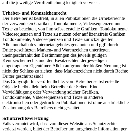
auf die jeweilige Veröffentlichung lediglich verweist.
Urheber- und Kennzeichenrecht
Der Betreiber ist bestrebt, in allen Publikationen die Urheberrechte
der verwendeten Grafiken, Tondokumente, Videosequenzen und
Texte zu beachten, von ihm selbst erstellte Grafiken, Tondokumente,
Videosequenzen und Texte zu nutzen oder auf lizenzfreie Grafiken,
Tondokumente, Videosequenzen und Texte zurückzugreifen.
Alle innerhalb des Internetangebotes genannten und ggf. durch
Dritte geschützten Marken- und Warenzeichen unterliegen
uneingeschränkt den Bestimmungen des jeweils gültigen
Kennzeichenrechts und den Besitzrechten der jeweiligen
eingetragenen Eigentümer. Allein aufgrund der bloßen Nennung ist
nicht der Schluss zu ziehen, dass Markenzeichen nicht durch Rechte
Dritter geschützt sind!
Das Copyright für veröffentlichte, vom Betreiber selbst erstellte
Objekte bleibt allein beim Betreiber der Seiten. Eine
Vervielfältigung oder Verwendung solcher Grafiken,
Tondokumente, Videosequenzen und Texte in anderen
elektronischen oder gedruckten Publikationen ist ohne ausdrückliche
Zustimmung des Betreibers nicht gestattet.
Schutzrechtsverletzung
Falls vermutet wird, dass von dieser Website aus Schutzrechte
verletzt werden, bittet der Betreiber um umgehende Information per