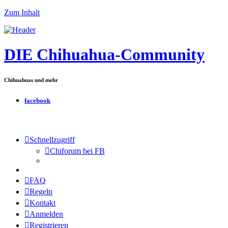
Zum Inhalt
DIE Chihuahua-Community
Chihuahuas und mehr
facebook
Schnellzugriff
Chiforum bei FB
FAQ
Regeln
Kontakt
Anmelden
Registrieren