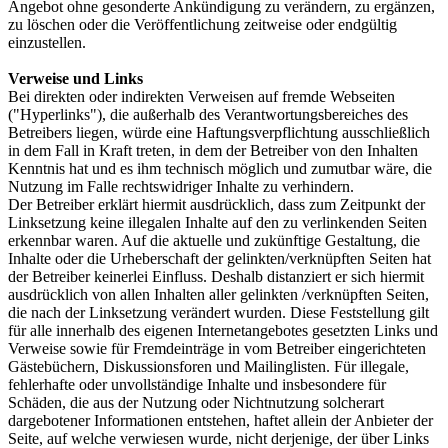
Angebot ohne gesonderte Ankündigung zu verändern, zu ergänzen,
zu löschen oder die Veröffentlichung zeitweise oder endgültig
einzustellen.
Verweise und Links
Bei direkten oder indirekten Verweisen auf fremde Webseiten
("Hyperlinks"), die außerhalb des Verantwortungsbereiches des
Betreibers liegen, würde eine Haftungsverpflichtung ausschließlich
in dem Fall in Kraft treten, in dem der Betreiber von den Inhalten
Kenntnis hat und es ihm technisch möglich und zumutbar wäre, die
Nutzung im Falle rechtswidriger Inhalte zu verhindern.
Der Betreiber erklärt hiermit ausdrücklich, dass zum Zeitpunkt der
Linksetzung keine illegalen Inhalte auf den zu verlinkenden Seiten
erkennbar waren. Auf die aktuelle und zukünftige Gestaltung, die
Inhalte oder die Urheberschaft der gelinkten/verknüpften Seiten hat
der Betreiber keinerlei Einfluss. Deshalb distanziert er sich hiermit
ausdrücklich von allen Inhalten aller gelinkten /verknüpften Seiten,
die nach der Linksetzung verändert wurden. Diese Feststellung gilt
für alle innerhalb des eigenen Internetangebotes gesetzten Links und
Verweise sowie für Fremdeinträge in vom Betreiber eingerichteten
Gästebüchern, Diskussionsforen und Mailinglisten. Für illegale,
fehlerhafte oder unvollständige Inhalte und insbesondere für
Schäden, die aus der Nutzung oder Nichtnutzung solcherart
dargebotener Informationen entstehen, haftet allein der Anbieter der
Seite, auf welche verwiesen wurde, nicht derjenige, der über Links