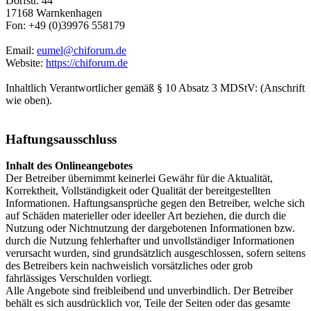
Dorfstr. 44
17168 Warnkenhagen
Fon: +49 (0)39976 558179
Email:
eumel@chiforum.de
Website:
https://chiforum.de
Inhaltlich Verantwortlicher gemäß § 10 Absatz 3 MDStV: (Anschrift
wie oben).
Haftungsausschluss
Inhalt des Onlineangebotes
Der Betreiber übernimmt keinerlei Gewähr für die Aktualität,
Korrektheit, Vollständigkeit oder Qualität der bereitgestellten
Informationen. Haftungsansprüche gegen den Betreiber, welche sich
auf Schäden materieller oder ideeller Art beziehen, die durch die
Nutzung oder Nichtnutzung der dargebotenen Informationen bzw.
durch die Nutzung fehlerhafter und unvollständiger Informationen
verursacht wurden, sind grundsätzlich ausgeschlossen, sofern seitens
des Betreibers kein nachweislich vorsätzliches oder grob
fahrlässiges Verschulden vorliegt.
Alle Angebote sind freibleibend und unverbindlich. Der Betreiber
behält es sich ausdrücklich vor, Teile der Seiten oder das gesamte