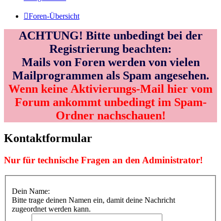
Foren-Übersicht
ACHTUNG! Bitte unbedingt bei der
Registrierung beachten:
Mails von Foren werden von vielen
Mailprogrammen als Spam angesehen.
Wenn keine Aktivierungs-Mail hier vom
Forum ankommt unbedingt im Spam-
Ordner nachschauen!
Kontaktformular
Nur für technische Fragen an den Administrator!
Dein Name:
Bitte trage deinen Namen ein, damit deine Nachricht
zugeordnet werden kann.