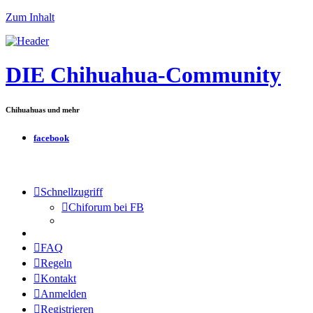
Zum Inhalt
DIE Chihuahua-Community
Chihuahuas und mehr
facebook
Schnellzugriff
Chiforum bei FB
FAQ
Regeln
Kontakt
Anmelden
Registrieren