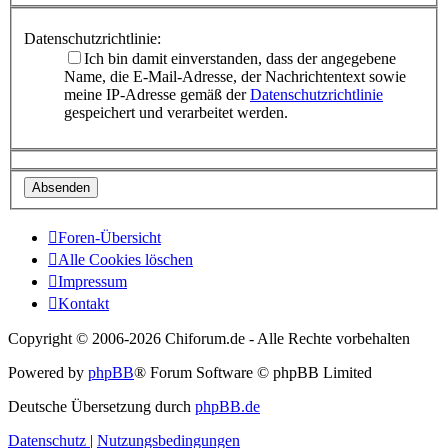
Datenschutzrichtlinie:
Ich bin damit einverstanden, dass der angegebene
Name, die E-Mail-Adresse, der Nachrichtentext sowie
meine IP-Adresse gemäß der
Datenschutzrichtlinie
gespeichert und verarbeitet werden.
Foren-Übersicht
Alle Cookies löschen
Impressum
Kontakt
Copyright © 2006-
2026 Chiforum.de - Alle Rechte vorbehalten
Powered by
phpBB
® Forum Software © phpBB Limited
Deutsche Übersetzung durch
phpBB.de
Datenschutz
|
Nutzungsbedingungen