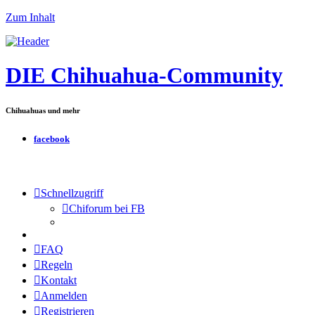
Zum Inhalt
DIE Chihuahua-Community
Chihuahuas und mehr
facebook
Schnellzugriff
Chiforum bei FB
FAQ
Regeln
Kontakt
Anmelden
Registrieren