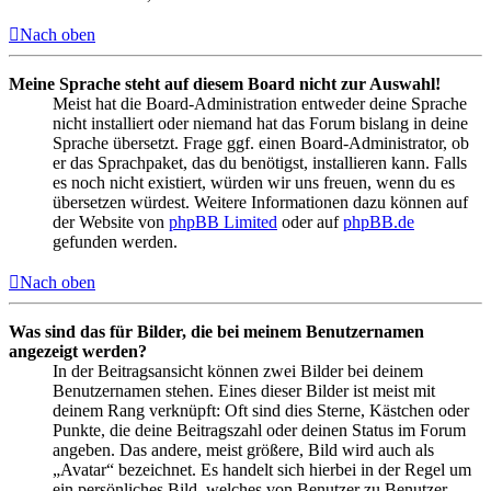
Nach oben
Meine Sprache steht auf diesem Board nicht zur Auswahl!
Meist hat die Board-Administration entweder deine Sprache
nicht installiert oder niemand hat das Forum bislang in deine
Sprache übersetzt. Frage ggf. einen Board-Administrator, ob
er das Sprachpaket, das du benötigst, installieren kann. Falls
es noch nicht existiert, würden wir uns freuen, wenn du es
übersetzen würdest. Weitere Informationen dazu können auf
der Website von
phpBB Limited
oder auf
phpBB.de
gefunden werden.
Nach oben
Was sind das für Bilder, die bei meinem Benutzernamen
angezeigt werden?
In der Beitragsansicht können zwei Bilder bei deinem
Benutzernamen stehen. Eines dieser Bilder ist meist mit
deinem Rang verknüpft: Oft sind dies Sterne, Kästchen oder
Punkte, die deine Beitragszahl oder deinen Status im Forum
angeben. Das andere, meist größere, Bild wird auch als
„Avatar“ bezeichnet. Es handelt sich hierbei in der Regel um
ein persönliches Bild, welches von Benutzer zu Benutzer