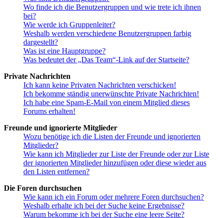
Wo finde ich die Benutzergruppen und wie trete ich ihnen
bei?
Wie werde ich Gruppenleiter?
Weshalb werden verschiedene Benutzergruppen farbig
dargestellt?
Was ist eine Hauptgruppe?
Was bedeutet der „Das Team“-Link auf der Startseite?
Private Nachrichten
Ich kann keine Privaten Nachrichten verschicken!
Ich bekomme ständig unerwünschte Private Nachrichten!
Ich habe eine Spam-E-Mail von einem Mitglied dieses
Forums erhalten!
Freunde und ignorierte Mitglieder
Wozu benötige ich die Listen der Freunde und ignorierten
Mitglieder?
Wie kann ich Mitglieder zur Liste der Freunde oder zur Liste
der ignorierten Mitglieder hinzufügen oder diese wieder aus
den Listen entfernen?
Die Foren durchsuchen
Wie kann ich ein Forum oder mehrere Foren durchsuchen?
Weshalb erhalte ich bei der Suche keine Ergebnisse?
Warum bekomme ich bei der Suche eine leere Seite?