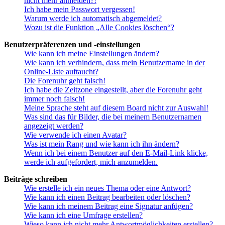
nicht mehr anmelden?!
Ich habe mein Passwort vergessen!
Warum werde ich automatisch abgemeldet?
Wozu ist die Funktion „Alle Cookies löschen“?
Benutzerpräferenzen und -einstellungen
Wie kann ich meine Einstellungen ändern?
Wie kann ich verhindern, dass mein Benutzername in der
Online-Liste auftaucht?
Die Forenuhr geht falsch!
Ich habe die Zeitzone eingestellt, aber die Forenuhr geht
immer noch falsch!
Meine Sprache steht auf diesem Board nicht zur Auswahl!
Was sind das für Bilder, die bei meinem Benutzernamen
angezeigt werden?
Wie verwende ich einen Avatar?
Was ist mein Rang und wie kann ich ihn ändern?
Wenn ich bei einem Benutzer auf den E-Mail-Link klicke,
werde ich aufgefordert, mich anzumelden.
Beiträge schreiben
Wie erstelle ich ein neues Thema oder eine Antwort?
Wie kann ich einen Beitrag bearbeiten oder löschen?
Wie kann ich meinem Beitrag eine Signatur anfügen?
Wie kann ich eine Umfrage erstellen?
Wieso kann ich nicht mehr Antwortmöglichkeiten erstellen?