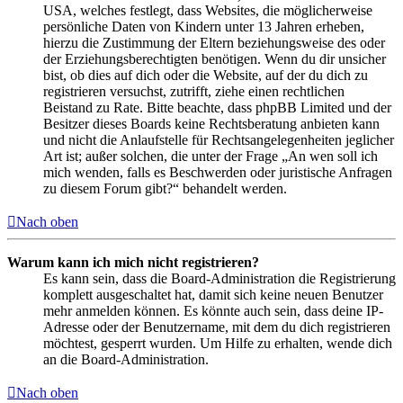
USA, welches festlegt, dass Websites, die möglicherweise
persönliche Daten von Kindern unter 13 Jahren erheben,
hierzu die Zustimmung der Eltern beziehungsweise des oder
der Erziehungsberechtigten benötigen. Wenn du dir unsicher
bist, ob dies auf dich oder die Website, auf der du dich zu
registrieren versuchst, zutrifft, ziehe einen rechtlichen
Beistand zu Rate. Bitte beachte, dass phpBB Limited und der
Besitzer dieses Boards keine Rechtsberatung anbieten kann
und nicht die Anlaufstelle für Rechtsangelegenheiten jeglicher
Art ist; außer solchen, die unter der Frage „An wen soll ich
mich wenden, falls es Beschwerden oder juristische Anfragen
zu diesem Forum gibt?“ behandelt werden.
Nach oben
Warum kann ich mich nicht registrieren?
Es kann sein, dass die Board-Administration die Registrierung
komplett ausgeschaltet hat, damit sich keine neuen Benutzer
mehr anmelden können. Es könnte auch sein, dass deine IP-
Adresse oder der Benutzername, mit dem du dich registrieren
möchtest, gesperrt wurden. Um Hilfe zu erhalten, wende dich
an die Board-Administration.
Nach oben