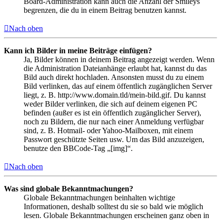
Board-Administration kann auch die Anzahl der Smileys
begrenzen, die du in einem Beitrag benutzen kannst.
Nach oben
Kann ich Bilder in meine Beiträge einfügen?
Ja, Bilder können in deinem Beitrag angezeigt werden. Wenn
die Administration Dateianhänge erlaubt hat, kannst du das
Bild auch direkt hochladen. Ansonsten musst du zu einem
Bild verlinken, das auf einem öffentlich zugänglichen Server
liegt, z. B. http://www.domain.tld/mein-bild.gif. Du kannst
weder Bilder verlinken, die sich auf deinem eigenen PC
befinden (außer es ist ein öffentlich zugänglicher Server),
noch zu Bildern, die nur nach einer Anmeldung verfügbar
sind, z. B. Hotmail- oder Yahoo-Mailboxen, mit einem
Passwort geschützte Seiten usw. Um das Bild anzuzeigen,
benutze den BBCode-Tag „[img]“.
Nach oben
Was sind globale Bekanntmachungen?
Globale Bekanntmachungen beinhalten wichtige
Informationen, deshalb solltest du sie so bald wie möglich
lesen. Globale Bekanntmachungen erscheinen ganz oben in