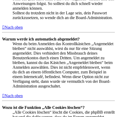
Anweisungen folgst. So solltest du dich schnell wieder
anmelden können.
Solltest du trotzdem nicht in der Lage sein, dein Passwort
zurückzusetzen, so wende dich an die Board-Administration.
Nach oben
Warum werde ich automatisch abgemeldet?
Wenn du beim Anmelden das Kontrollkästchen „Angemeldet
bleiben“ nicht auswählst, wirst du nur für eine Sitzung
angemeldet. Dies verhindert den Missbrauch deines
Benutzerkontos durch einen Dritten. Um angemeldet zu
bleiben, kannst du das Kästchen „Angemeldet bleiben“ beim
Anmelden auswählen. Dies ist nicht empfehlenswert, wenn
du dich an einem öffentlichen Computer, zum Beispiel in
einem Internetcafé, befindest. Wenn diese Option nicht zur
Verfügung steht, dann wurde sie vermutlich von der Board-
Administration ausgeschaltet.
Nach oben
Wozu ist die Funktion „Alle Cookies löschen“?
„Alle Cookies löschen“ löscht die Cookies, die phpBB erstellt
hat und die dafür sorgen, dass du im Forum angemeldet