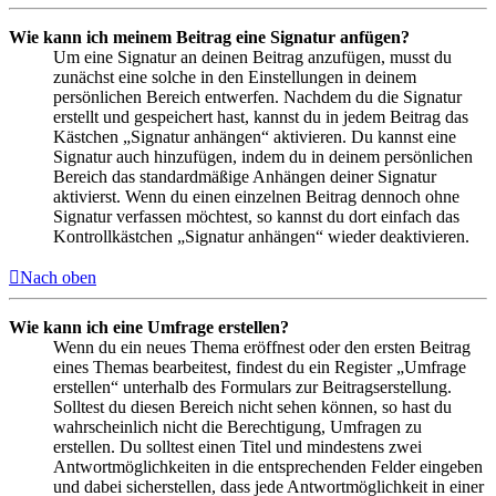
Wie kann ich meinem Beitrag eine Signatur anfügen?
Um eine Signatur an deinen Beitrag anzufügen, musst du
zunächst eine solche in den Einstellungen in deinem
persönlichen Bereich entwerfen. Nachdem du die Signatur
erstellt und gespeichert hast, kannst du in jedem Beitrag das
Kästchen „Signatur anhängen“ aktivieren. Du kannst eine
Signatur auch hinzufügen, indem du in deinem persönlichen
Bereich das standardmäßige Anhängen deiner Signatur
aktivierst. Wenn du einen einzelnen Beitrag dennoch ohne
Signatur verfassen möchtest, so kannst du dort einfach das
Kontrollkästchen „Signatur anhängen“ wieder deaktivieren.
Nach oben
Wie kann ich eine Umfrage erstellen?
Wenn du ein neues Thema eröffnest oder den ersten Beitrag
eines Themas bearbeitest, findest du ein Register „Umfrage
erstellen“ unterhalb des Formulars zur Beitragserstellung.
Solltest du diesen Bereich nicht sehen können, so hast du
wahrscheinlich nicht die Berechtigung, Umfragen zu
erstellen. Du solltest einen Titel und mindestens zwei
Antwortmöglichkeiten in die entsprechenden Felder eingeben
und dabei sicherstellen, dass jede Antwortmöglichkeit in einer