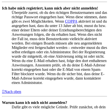
Ich habe mich registriert, kann mich aber nicht anmelden!
Überprüfe zuerst, ob du den richtigen Benutzernamen und das
richtige Passwort eingegeben hast. Wenn diese stimmen, dann
gibt es zwei Möglichkeiten. Wenn
COPPA
aktiviert ist und du
angegeben hast, dass du unter 13 Jahre alt bist, musst du bzw.
einer deiner Eltern oder deiner Erziehungsberechtigten den
Anweisungen folgen, die du erhalten hast. Wenn dies nicht
der Fall ist, muss dein Benutzerkonto vielleicht aktiviert
werden. Bei einigen Boards müssen alle neu angemeldeten
Mitglieder erst freigeschaltet werden – entweder musst du dies
selbst erledigen oder ein Administrator. Bei der Registrierung
wurde dir mitgeteilt, ob eine Aktivierung nötig ist oder nicht.
Wenn du eine E-Mail erhalten hast, folge den dort enthaltenen
Anweisungen. Ansonsten prüfe, ob du deine E-Mail-Adresse
korrekt eingegeben hast oder die E-Mail von einem Spam-
Filter blockiert wurde. Wenn du dir sicher bist, dass deine E-
Mail-Adresse korrekt eingegeben wurde, dann kontaktiere
einen Administrator.
Nach oben
Warum kann ich mich nicht anmelden?
Dafür gibt es viele mögliche Gründe. Prüfe zunächst, ob dein