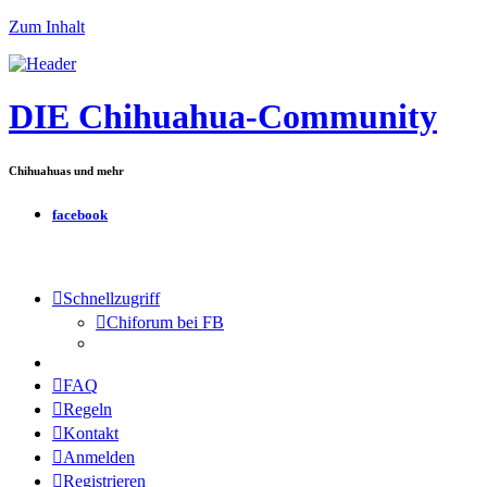
Zum Inhalt
DIE Chihuahua-Community
Chihuahuas und mehr
facebook
Schnellzugriff
Chiforum bei FB
FAQ
Regeln
Kontakt
Anmelden
Registrieren