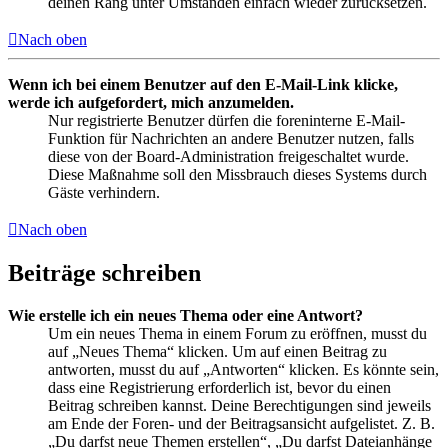
deinen Rang unter Umständen einfach wieder zurücksetzen.
Nach oben
Wenn ich bei einem Benutzer auf den E-Mail-Link klicke,
werde ich aufgefordert, mich anzumelden.
Nur registrierte Benutzer dürfen die foreninterne E-Mail-
Funktion für Nachrichten an andere Benutzer nutzen, falls
diese von der Board-Administration freigeschaltet wurde.
Diese Maßnahme soll den Missbrauch dieses Systems durch
Gäste verhindern.
Nach oben
Beiträge schreiben
Wie erstelle ich ein neues Thema oder eine Antwort?
Um ein neues Thema in einem Forum zu eröffnen, musst du
auf „Neues Thema“ klicken. Um auf einen Beitrag zu
antworten, musst du auf „Antworten“ klicken. Es könnte sein,
dass eine Registrierung erforderlich ist, bevor du einen
Beitrag schreiben kannst. Deine Berechtigungen sind jeweils
am Ende der Foren- und der Beitragsansicht aufgelistet. Z. B.
„Du darfst neue Themen erstellen“, „Du darfst Dateianhänge