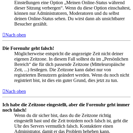
Einstellungen eine Option „Meinen Online-Status während
dieser Sitzung verbergen“. Wenn du diese Option einschaltest,
können nur Administratoren, Moderatoren und du selbst
deinen Online-Status sehen. Du wirst dann als unsichtbarer
Besucher gezählt.
Nach oben
Die Forenuhr geht falsch!
Möglicherweise entspricht die angezeigte Zeit nicht deiner
eigenen Zeitzone. In diesem Fall solltest du im „Persönlichen
Bereich“ die für dich passende Zeitzone (Mitteleuropäische
Zeit, ...) festlegen. Die Zeitzone kann dabei nur von
registrierten Benutzern geändert werden. Wenn du noch nicht
registriert bist, ist dies ein guter Grund, dies jetzt zu tun.
Nach oben
Ich habe die Zeitzone eingestellt, aber die Forenuhr geht immer
noch falsch!
Wenn du dir sicher bist, dass du die Zeitzone richtig
eingestellt hast und die Zeit trotzdem noch falsch ist, geht die
Uhr des Servers vermutlich falsch. Kontaktiere einen
Administrator, damit er das Problem beheben kann.