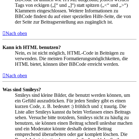
Tags von eckigen („[“ und „]“) statt spitzen („<“ und „>“)
Klammern eingeschlossen. Weitere Informationen zu
BBCode findest du auf einer speziellen Hilfe-Seite, die von
der Seite zur Beitragserstellung aus zugänglich ist.
Nach oben
Kann ich HTML benutzen?
Nein, es ist nicht möglich, HTML-Code in Beiträgen zu
verwenden. Die meisten Formatierungsmöglichkeiten, die
HTML bietet, können über BBCode erreicht werden.
Nach oben
Was sind Smileys?
Smileys sind kleine Bilder, die benutzt werden können, um
ein Gefühl auszudrücken. Für jeden Smiley gibt es einen
kurzen Code, z. B. bedeutet :) fröhlich und :( traurig. Die
Liste aller Smileys kannst du beim Verfassen eines Beitrags
sehen. Versuche bitte trotzdem, Smileys nicht zu häufig zu
benutzen, sie können einen Beitrag schnell unlesbar machen
und ein Moderator könnte deshalb deinen Beitrag
entsprechend überarbeiten oder gar komplett löschen. Die