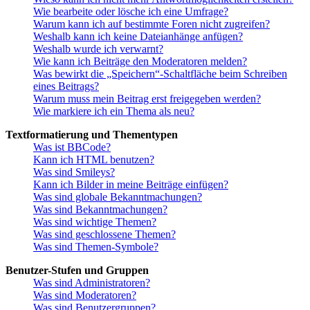
Wie bearbeite oder lösche ich eine Umfrage?
Warum kann ich auf bestimmte Foren nicht zugreifen?
Weshalb kann ich keine Dateianhänge anfügen?
Weshalb wurde ich verwarnt?
Wie kann ich Beiträge den Moderatoren melden?
Was bewirkt die „Speichern“-Schaltfläche beim Schreiben
eines Beitrags?
Warum muss mein Beitrag erst freigegeben werden?
Wie markiere ich ein Thema als neu?
Textformatierung und Thementypen
Was ist BBCode?
Kann ich HTML benutzen?
Was sind Smileys?
Kann ich Bilder in meine Beiträge einfügen?
Was sind globale Bekanntmachungen?
Was sind Bekanntmachungen?
Was sind wichtige Themen?
Was sind geschlossene Themen?
Was sind Themen-Symbole?
Benutzer-Stufen und Gruppen
Was sind Administratoren?
Was sind Moderatoren?
Was sind Benutzergruppen?