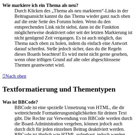
Wie markiere ich ein Thema als neu?
Durch Klicken des „Thema als neu markieren“-Links in der
Beitragsansicht kannst du das Thema wieder ganz nach oben
auf die erste Seite des Forums holen. Wenn du den
entsprechenden Link nicht siehst, dann ist die Funktion
möglicherweise deaktiviert oder seit der letzten Markierung ist
nicht genügend Zeit vergangen. Es ist auch möglich, das
Thema nach oben zu holen, indem du einfach eine Antwort
darauf schreibst. Stelle jedoch sicher, dass du die Regeln
dieses Boards beachtest! Es wird meist nicht gerne gesehen,
wenn ohne triftigen Grund auf alte oder abgeschlossene
Themen geantwortet wird.
Nach oben
Textformatierung und Thementypen
Was ist BBCode?
BBCode ist eine spezielle Umsetzung von HTML, die dir
weitreichende Formatierungsmöglichkeiten für deinen Text
gibt. Die Rechte zur Verwendung von BBCode werden durch
die Board-Administration vergeben, können jedoch auch
durch dich für jeden einzelnen Beitrag deaktiviert werden.
BBCode ist ähnlich wie HTML aufgebaut, jedoch werden