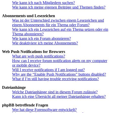
Wie kann ich nach Mitgliedern suchen?
Wie kann ich meine eigenen Beiträge und Themen finden?
Abonnements und Lesezeichen
Was ist der Unterschied zwischen einem Lesezeichen und
einem Abonnements für ein Thema oder Forum?
Wie kann ich ein Lesezeichen auf ein Thema setzen oder ein
Thema abonnieren?
Wie kann ich ein Forum abonnieren?
Wie deaktiviere ich meine Abonnements?
Web Push Notifications for Browsers
What are web push notifications?
How can I receive forum notification alerts on my computer
or mobile device?
Will I receive notifications if I am logged out?
Why are the “Enable Push Notifications” buttons disabled?
What if I’m still having trouble receiving notifications?
Dateianhänge
Welche Dateianhänge sind in diesem Forum zulässig?
Kann ich eine Übersicht all meiner Dateianhänge erhalten?
phpBB betreffende Fragen
Wer hat diese Forensoftware entwickelt?