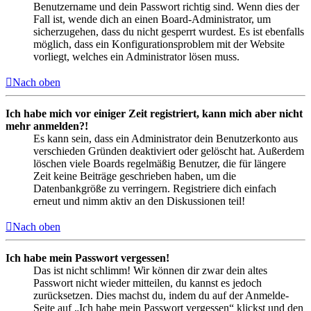
Benutzername und dein Passwort richtig sind. Wenn dies der
Fall ist, wende dich an einen Board-Administrator, um
sicherzugehen, dass du nicht gesperrt wurdest. Es ist ebenfalls
möglich, dass ein Konfigurationsproblem mit der Website
vorliegt, welches ein Administrator lösen muss.
Nach oben
Ich habe mich vor einiger Zeit registriert, kann mich aber nicht
mehr anmelden?!
Es kann sein, dass ein Administrator dein Benutzerkonto aus
verschieden Gründen deaktiviert oder gelöscht hat. Außerdem
löschen viele Boards regelmäßig Benutzer, die für längere
Zeit keine Beiträge geschrieben haben, um die
Datenbankgröße zu verringern. Registriere dich einfach
erneut und nimm aktiv an den Diskussionen teil!
Nach oben
Ich habe mein Passwort vergessen!
Das ist nicht schlimm! Wir können dir zwar dein altes
Passwort nicht wieder mitteilen, du kannst es jedoch
zurücksetzen. Dies machst du, indem du auf der Anmelde-
Seite auf „Ich habe mein Passwort vergessen“ klickst und den