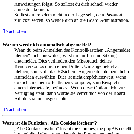
Anweisungen folgst. So solltest du dich schnell wieder
anmelden können.
Solltest du trotzdem nicht in der Lage sein, dein Passwort
zurückzusetzen, so wende dich an die Board-Administration.
Nach oben
Warum werde ich automatisch abgemeldet?
Wenn du beim Anmelden das Kontrollkästchen „Angemeldet
bleiben“ nicht auswählst, wirst du nur für eine Sitzung
angemeldet. Dies verhindert den Missbrauch deines
Benutzerkontos durch einen Dritten. Um angemeldet zu
bleiben, kannst du das Kästchen „Angemeldet bleiben“ beim
Anmelden auswählen. Dies ist nicht empfehlenswert, wenn
du dich an einem öffentlichen Computer, zum Beispiel in
einem Internetcafé, befindest. Wenn diese Option nicht zur
Verfügung steht, dann wurde sie vermutlich von der Board-
Administration ausgeschaltet.
Nach oben
Wozu ist die Funktion „Alle Cookies löschen“?
„Alle Cookies löschen“ löscht die Cookies, die phpBB erstellt
hat und die dafür sorgen, dass du im Forum angemeldet