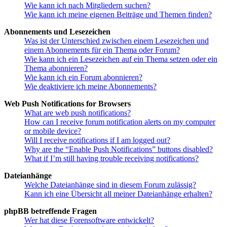
Wie kann ich nach Mitgliedern suchen?
Wie kann ich meine eigenen Beiträge und Themen finden?
Abonnements und Lesezeichen
Was ist der Unterschied zwischen einem Lesezeichen und
einem Abonnements für ein Thema oder Forum?
Wie kann ich ein Lesezeichen auf ein Thema setzen oder ein
Thema abonnieren?
Wie kann ich ein Forum abonnieren?
Wie deaktiviere ich meine Abonnements?
Web Push Notifications for Browsers
What are web push notifications?
How can I receive forum notification alerts on my computer
or mobile device?
Will I receive notifications if I am logged out?
Why are the “Enable Push Notifications” buttons disabled?
What if I’m still having trouble receiving notifications?
Dateianhänge
Welche Dateianhänge sind in diesem Forum zulässig?
Kann ich eine Übersicht all meiner Dateianhänge erhalten?
phpBB betreffende Fragen
Wer hat diese Forensoftware entwickelt?