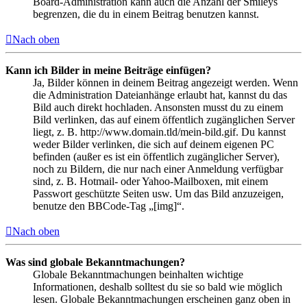
Board-Administration kann auch die Anzahl der Smileys
begrenzen, die du in einem Beitrag benutzen kannst.
Nach oben
Kann ich Bilder in meine Beiträge einfügen?
Ja, Bilder können in deinem Beitrag angezeigt werden. Wenn
die Administration Dateianhänge erlaubt hat, kannst du das
Bild auch direkt hochladen. Ansonsten musst du zu einem
Bild verlinken, das auf einem öffentlich zugänglichen Server
liegt, z. B. http://www.domain.tld/mein-bild.gif. Du kannst
weder Bilder verlinken, die sich auf deinem eigenen PC
befinden (außer es ist ein öffentlich zugänglicher Server),
noch zu Bildern, die nur nach einer Anmeldung verfügbar
sind, z. B. Hotmail- oder Yahoo-Mailboxen, mit einem
Passwort geschützte Seiten usw. Um das Bild anzuzeigen,
benutze den BBCode-Tag „[img]“.
Nach oben
Was sind globale Bekanntmachungen?
Globale Bekanntmachungen beinhalten wichtige
Informationen, deshalb solltest du sie so bald wie möglich
lesen. Globale Bekanntmachungen erscheinen ganz oben in