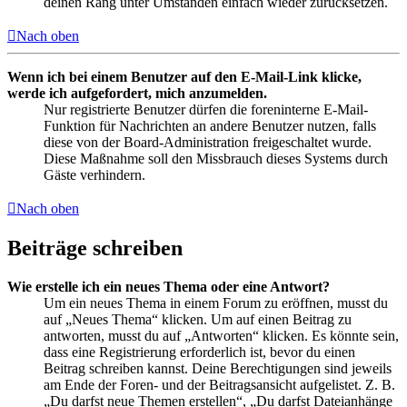
deinen Rang unter Umständen einfach wieder zurücksetzen.
Nach oben
Wenn ich bei einem Benutzer auf den E-Mail-Link klicke,
werde ich aufgefordert, mich anzumelden.
Nur registrierte Benutzer dürfen die foreninterne E-Mail-
Funktion für Nachrichten an andere Benutzer nutzen, falls
diese von der Board-Administration freigeschaltet wurde.
Diese Maßnahme soll den Missbrauch dieses Systems durch
Gäste verhindern.
Nach oben
Beiträge schreiben
Wie erstelle ich ein neues Thema oder eine Antwort?
Um ein neues Thema in einem Forum zu eröffnen, musst du
auf „Neues Thema“ klicken. Um auf einen Beitrag zu
antworten, musst du auf „Antworten“ klicken. Es könnte sein,
dass eine Registrierung erforderlich ist, bevor du einen
Beitrag schreiben kannst. Deine Berechtigungen sind jeweils
am Ende der Foren- und der Beitragsansicht aufgelistet. Z. B.
„Du darfst neue Themen erstellen“, „Du darfst Dateianhänge