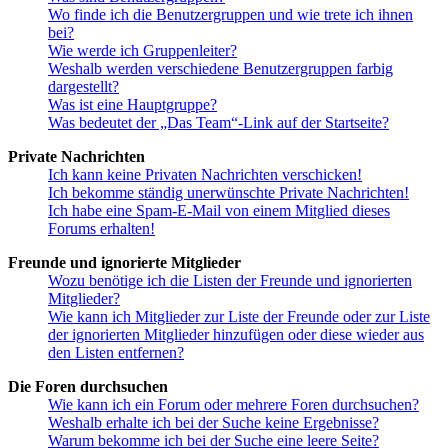
Wo finde ich die Benutzergruppen und wie trete ich ihnen
bei?
Wie werde ich Gruppenleiter?
Weshalb werden verschiedene Benutzergruppen farbig
dargestellt?
Was ist eine Hauptgruppe?
Was bedeutet der „Das Team“-Link auf der Startseite?
Private Nachrichten
Ich kann keine Privaten Nachrichten verschicken!
Ich bekomme ständig unerwünschte Private Nachrichten!
Ich habe eine Spam-E-Mail von einem Mitglied dieses
Forums erhalten!
Freunde und ignorierte Mitglieder
Wozu benötige ich die Listen der Freunde und ignorierten
Mitglieder?
Wie kann ich Mitglieder zur Liste der Freunde oder zur Liste
der ignorierten Mitglieder hinzufügen oder diese wieder aus
den Listen entfernen?
Die Foren durchsuchen
Wie kann ich ein Forum oder mehrere Foren durchsuchen?
Weshalb erhalte ich bei der Suche keine Ergebnisse?
Warum bekomme ich bei der Suche eine leere Seite?