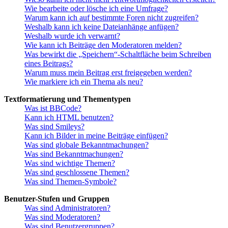
Wie bearbeite oder lösche ich eine Umfrage?
Warum kann ich auf bestimmte Foren nicht zugreifen?
Weshalb kann ich keine Dateianhänge anfügen?
Weshalb wurde ich verwarnt?
Wie kann ich Beiträge den Moderatoren melden?
Was bewirkt die „Speichern“-Schaltfläche beim Schreiben
eines Beitrags?
Warum muss mein Beitrag erst freigegeben werden?
Wie markiere ich ein Thema als neu?
Textformatierung und Thementypen
Was ist BBCode?
Kann ich HTML benutzen?
Was sind Smileys?
Kann ich Bilder in meine Beiträge einfügen?
Was sind globale Bekanntmachungen?
Was sind Bekanntmachungen?
Was sind wichtige Themen?
Was sind geschlossene Themen?
Was sind Themen-Symbole?
Benutzer-Stufen und Gruppen
Was sind Administratoren?
Was sind Moderatoren?
Was sind Benutzergruppen?