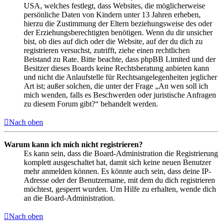
USA, welches festlegt, dass Websites, die möglicherweise
persönliche Daten von Kindern unter 13 Jahren erheben,
hierzu die Zustimmung der Eltern beziehungsweise des oder
der Erziehungsberechtigten benötigen. Wenn du dir unsicher
bist, ob dies auf dich oder die Website, auf der du dich zu
registrieren versuchst, zutrifft, ziehe einen rechtlichen
Beistand zu Rate. Bitte beachte, dass phpBB Limited und der
Besitzer dieses Boards keine Rechtsberatung anbieten kann
und nicht die Anlaufstelle für Rechtsangelegenheiten jeglicher
Art ist; außer solchen, die unter der Frage „An wen soll ich
mich wenden, falls es Beschwerden oder juristische Anfragen
zu diesem Forum gibt?“ behandelt werden.
Nach oben
Warum kann ich mich nicht registrieren?
Es kann sein, dass die Board-Administration die Registrierung
komplett ausgeschaltet hat, damit sich keine neuen Benutzer
mehr anmelden können. Es könnte auch sein, dass deine IP-
Adresse oder der Benutzername, mit dem du dich registrieren
möchtest, gesperrt wurden. Um Hilfe zu erhalten, wende dich
an die Board-Administration.
Nach oben