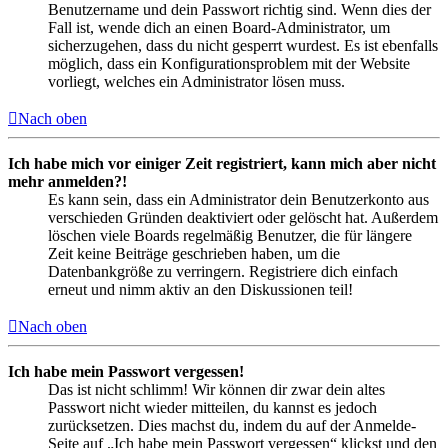
Benutzername und dein Passwort richtig sind. Wenn dies der
Fall ist, wende dich an einen Board-Administrator, um
sicherzugehen, dass du nicht gesperrt wurdest. Es ist ebenfalls
möglich, dass ein Konfigurationsproblem mit der Website
vorliegt, welches ein Administrator lösen muss.
Nach oben
Ich habe mich vor einiger Zeit registriert, kann mich aber nicht
mehr anmelden?!
Es kann sein, dass ein Administrator dein Benutzerkonto aus
verschieden Gründen deaktiviert oder gelöscht hat. Außerdem
löschen viele Boards regelmäßig Benutzer, die für längere
Zeit keine Beiträge geschrieben haben, um die
Datenbankgröße zu verringern. Registriere dich einfach
erneut und nimm aktiv an den Diskussionen teil!
Nach oben
Ich habe mein Passwort vergessen!
Das ist nicht schlimm! Wir können dir zwar dein altes
Passwort nicht wieder mitteilen, du kannst es jedoch
zurücksetzen. Dies machst du, indem du auf der Anmelde-
Seite auf „Ich habe mein Passwort vergessen“ klickst und den