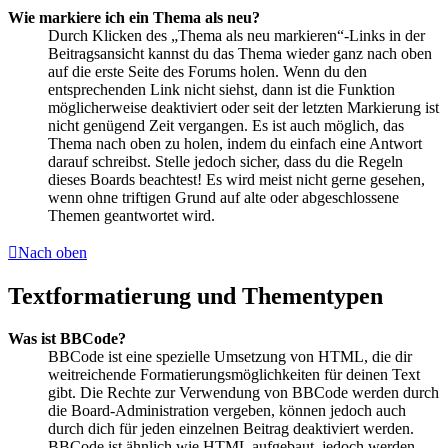
Wie markiere ich ein Thema als neu?
Durch Klicken des „Thema als neu markieren“-Links in der
Beitragsansicht kannst du das Thema wieder ganz nach oben
auf die erste Seite des Forums holen. Wenn du den
entsprechenden Link nicht siehst, dann ist die Funktion
möglicherweise deaktiviert oder seit der letzten Markierung ist
nicht genügend Zeit vergangen. Es ist auch möglich, das
Thema nach oben zu holen, indem du einfach eine Antwort
darauf schreibst. Stelle jedoch sicher, dass du die Regeln
dieses Boards beachtest! Es wird meist nicht gerne gesehen,
wenn ohne triftigen Grund auf alte oder abgeschlossene
Themen geantwortet wird.
Nach oben
Textformatierung und Thementypen
Was ist BBCode?
BBCode ist eine spezielle Umsetzung von HTML, die dir
weitreichende Formatierungsmöglichkeiten für deinen Text
gibt. Die Rechte zur Verwendung von BBCode werden durch
die Board-Administration vergeben, können jedoch auch
durch dich für jeden einzelnen Beitrag deaktiviert werden.
BBCode ist ähnlich wie HTML aufgebaut, jedoch werden