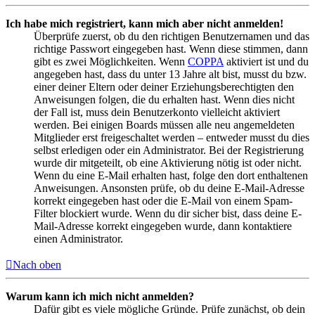
Ich habe mich registriert, kann mich aber nicht anmelden!
Überprüfe zuerst, ob du den richtigen Benutzernamen und das
richtige Passwort eingegeben hast. Wenn diese stimmen, dann
gibt es zwei Möglichkeiten. Wenn
COPPA
aktiviert ist und du
angegeben hast, dass du unter 13 Jahre alt bist, musst du bzw.
einer deiner Eltern oder deiner Erziehungsberechtigten den
Anweisungen folgen, die du erhalten hast. Wenn dies nicht
der Fall ist, muss dein Benutzerkonto vielleicht aktiviert
werden. Bei einigen Boards müssen alle neu angemeldeten
Mitglieder erst freigeschaltet werden – entweder musst du dies
selbst erledigen oder ein Administrator. Bei der Registrierung
wurde dir mitgeteilt, ob eine Aktivierung nötig ist oder nicht.
Wenn du eine E-Mail erhalten hast, folge den dort enthaltenen
Anweisungen. Ansonsten prüfe, ob du deine E-Mail-Adresse
korrekt eingegeben hast oder die E-Mail von einem Spam-
Filter blockiert wurde. Wenn du dir sicher bist, dass deine E-
Mail-Adresse korrekt eingegeben wurde, dann kontaktiere
einen Administrator.
Nach oben
Warum kann ich mich nicht anmelden?
Dafür gibt es viele mögliche Gründe. Prüfe zunächst, ob dein