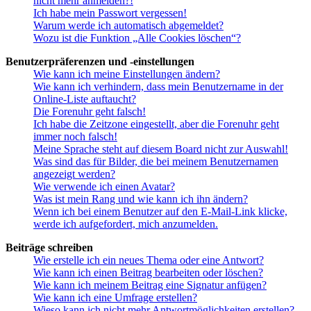
nicht mehr anmelden?!
Ich habe mein Passwort vergessen!
Warum werde ich automatisch abgemeldet?
Wozu ist die Funktion „Alle Cookies löschen“?
Benutzerpräferenzen und -einstellungen
Wie kann ich meine Einstellungen ändern?
Wie kann ich verhindern, dass mein Benutzername in der
Online-Liste auftaucht?
Die Forenuhr geht falsch!
Ich habe die Zeitzone eingestellt, aber die Forenuhr geht
immer noch falsch!
Meine Sprache steht auf diesem Board nicht zur Auswahl!
Was sind das für Bilder, die bei meinem Benutzernamen
angezeigt werden?
Wie verwende ich einen Avatar?
Was ist mein Rang und wie kann ich ihn ändern?
Wenn ich bei einem Benutzer auf den E-Mail-Link klicke,
werde ich aufgefordert, mich anzumelden.
Beiträge schreiben
Wie erstelle ich ein neues Thema oder eine Antwort?
Wie kann ich einen Beitrag bearbeiten oder löschen?
Wie kann ich meinem Beitrag eine Signatur anfügen?
Wie kann ich eine Umfrage erstellen?
Wieso kann ich nicht mehr Antwortmöglichkeiten erstellen?