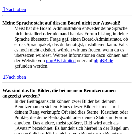
Nach oben
Meine Sprache steht auf diesem Board nicht zur Auswahl!
Meist hat die Board-Administration entweder deine Sprache
nicht installiert oder niemand hat das Forum bislang in deine
Sprache übersetzt. Frage ggf. einen Board-Administrator, ob
er das Sprachpaket, das du benötigst, installieren kann. Falls
es noch nicht existiert, würden wir uns freuen, wenn du es
übersetzen würdest. Weitere Informationen dazu können auf
der Website von
phpBB Limited
oder auf
phpBB.de
gefunden werden.
Nach oben
Was sind das für Bilder, die bei meinem Benutzernamen
angezeigt werden?
In der Beitragsansicht können zwei Bilder bei deinem
Benutzernamen stehen. Eines dieser Bilder ist meist mit
deinem Rang verknüpft: Oft sind dies Sterne, Kästchen oder
Punkte, die deine Beitragszahl oder deinen Status im Forum
angeben. Das andere, meist größere, Bild wird auch als
„Avatar“ bezeichnet. Es handelt sich hierbei in der Regel um
ein persönliches Bild, welches von Benutzer zu Benutzer