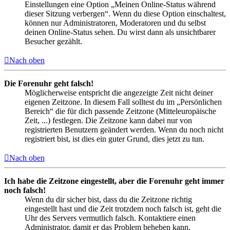
Einstellungen eine Option „Meinen Online-Status während
dieser Sitzung verbergen“. Wenn du diese Option einschaltest,
können nur Administratoren, Moderatoren und du selbst
deinen Online-Status sehen. Du wirst dann als unsichtbarer
Besucher gezählt.
Nach oben
Die Forenuhr geht falsch!
Möglicherweise entspricht die angezeigte Zeit nicht deiner
eigenen Zeitzone. In diesem Fall solltest du im „Persönlichen
Bereich“ die für dich passende Zeitzone (Mitteleuropäische
Zeit, ...) festlegen. Die Zeitzone kann dabei nur von
registrierten Benutzern geändert werden. Wenn du noch nicht
registriert bist, ist dies ein guter Grund, dies jetzt zu tun.
Nach oben
Ich habe die Zeitzone eingestellt, aber die Forenuhr geht immer
noch falsch!
Wenn du dir sicher bist, dass du die Zeitzone richtig
eingestellt hast und die Zeit trotzdem noch falsch ist, geht die
Uhr des Servers vermutlich falsch. Kontaktiere einen
Administrator, damit er das Problem beheben kann.