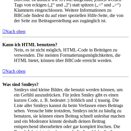
Tags von eckigen („[“ und „]“) statt spitzen („<“ und „>“)
Klammern eingeschlossen. Weitere Informationen zu
BBCode findest du auf einer speziellen Hilfe-Seite, die von
der Seite zur Beitragserstellung aus zugänglich ist.
Nach oben
Kann ich HTML benutzen?
Nein, es ist nicht möglich, HTML-Code in Beiträgen zu
verwenden. Die meisten Formatierungsmöglichkeiten, die
HTML bietet, können über BBCode erreicht werden.
Nach oben
Was sind Smileys?
Smileys sind kleine Bilder, die benutzt werden können, um
ein Gefühl auszudrücken. Für jeden Smiley gibt es einen
kurzen Code, z. B. bedeutet :) fröhlich und :( traurig. Die
Liste aller Smileys kannst du beim Verfassen eines Beitrags
sehen. Versuche bitte trotzdem, Smileys nicht zu häufig zu
benutzen, sie können einen Beitrag schnell unlesbar machen
und ein Moderator könnte deshalb deinen Beitrag
entsprechend überarbeiten oder gar komplett löschen. Die