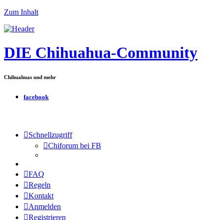
Zum Inhalt
DIE Chihuahua-Community
Chihuahuas und mehr
facebook
Schnellzugriff
Chiforum bei FB
FAQ
Regeln
Kontakt
Anmelden
Registrieren