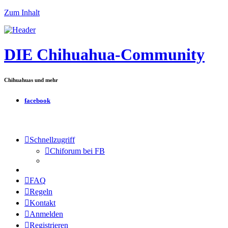
Zum Inhalt
DIE Chihuahua-Community
Chihuahuas und mehr
facebook
Schnellzugriff
Chiforum bei FB
FAQ
Regeln
Kontakt
Anmelden
Registrieren