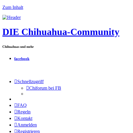
Zum Inhalt
DIE Chihuahua-Community
Chihuahuas und mehr
facebook
Schnellzugriff
Chiforum bei FB
FAQ
Regeln
Kontakt
Anmelden
Registrieren