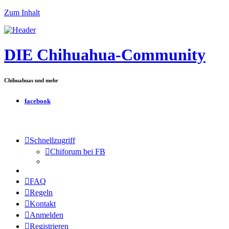
Zum Inhalt
DIE Chihuahua-Community
Chihuahuas und mehr
facebook
Schnellzugriff
Chiforum bei FB
FAQ
Regeln
Kontakt
Anmelden
Registrieren