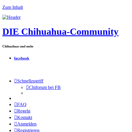
Zum Inhalt
DIE Chihuahua-Community
Chihuahuas und mehr
facebook
Schnellzugriff
Chiforum bei FB
FAQ
Regeln
Kontakt
Anmelden
Registrieren