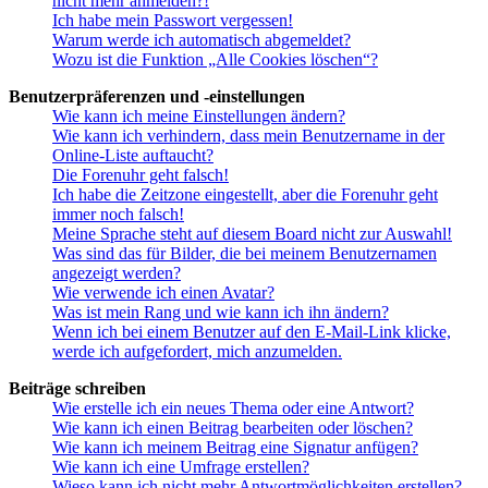
nicht mehr anmelden?!
Ich habe mein Passwort vergessen!
Warum werde ich automatisch abgemeldet?
Wozu ist die Funktion „Alle Cookies löschen“?
Benutzerpräferenzen und -einstellungen
Wie kann ich meine Einstellungen ändern?
Wie kann ich verhindern, dass mein Benutzername in der
Online-Liste auftaucht?
Die Forenuhr geht falsch!
Ich habe die Zeitzone eingestellt, aber die Forenuhr geht
immer noch falsch!
Meine Sprache steht auf diesem Board nicht zur Auswahl!
Was sind das für Bilder, die bei meinem Benutzernamen
angezeigt werden?
Wie verwende ich einen Avatar?
Was ist mein Rang und wie kann ich ihn ändern?
Wenn ich bei einem Benutzer auf den E-Mail-Link klicke,
werde ich aufgefordert, mich anzumelden.
Beiträge schreiben
Wie erstelle ich ein neues Thema oder eine Antwort?
Wie kann ich einen Beitrag bearbeiten oder löschen?
Wie kann ich meinem Beitrag eine Signatur anfügen?
Wie kann ich eine Umfrage erstellen?
Wieso kann ich nicht mehr Antwortmöglichkeiten erstellen?