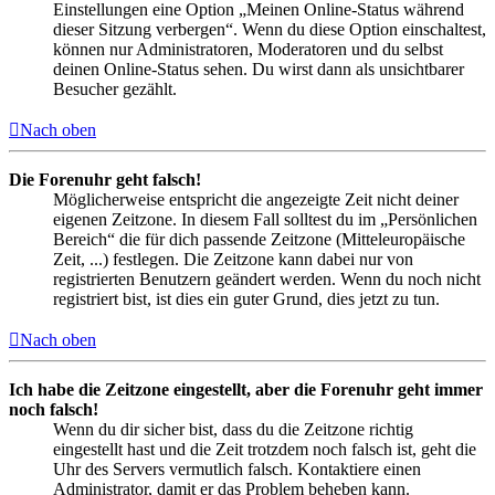
Einstellungen eine Option „Meinen Online-Status während
dieser Sitzung verbergen“. Wenn du diese Option einschaltest,
können nur Administratoren, Moderatoren und du selbst
deinen Online-Status sehen. Du wirst dann als unsichtbarer
Besucher gezählt.
Nach oben
Die Forenuhr geht falsch!
Möglicherweise entspricht die angezeigte Zeit nicht deiner
eigenen Zeitzone. In diesem Fall solltest du im „Persönlichen
Bereich“ die für dich passende Zeitzone (Mitteleuropäische
Zeit, ...) festlegen. Die Zeitzone kann dabei nur von
registrierten Benutzern geändert werden. Wenn du noch nicht
registriert bist, ist dies ein guter Grund, dies jetzt zu tun.
Nach oben
Ich habe die Zeitzone eingestellt, aber die Forenuhr geht immer
noch falsch!
Wenn du dir sicher bist, dass du die Zeitzone richtig
eingestellt hast und die Zeit trotzdem noch falsch ist, geht die
Uhr des Servers vermutlich falsch. Kontaktiere einen
Administrator, damit er das Problem beheben kann.