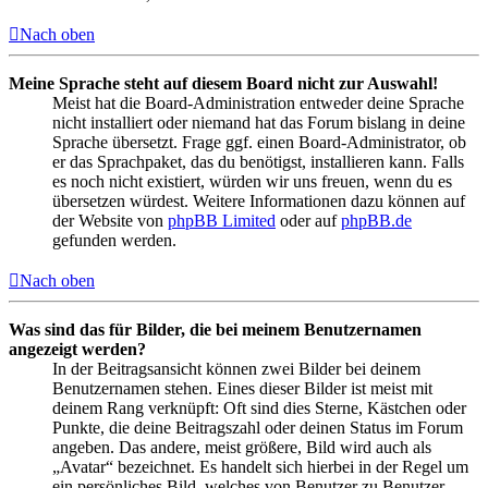
Nach oben
Meine Sprache steht auf diesem Board nicht zur Auswahl!
Meist hat die Board-Administration entweder deine Sprache
nicht installiert oder niemand hat das Forum bislang in deine
Sprache übersetzt. Frage ggf. einen Board-Administrator, ob
er das Sprachpaket, das du benötigst, installieren kann. Falls
es noch nicht existiert, würden wir uns freuen, wenn du es
übersetzen würdest. Weitere Informationen dazu können auf
der Website von
phpBB Limited
oder auf
phpBB.de
gefunden werden.
Nach oben
Was sind das für Bilder, die bei meinem Benutzernamen
angezeigt werden?
In der Beitragsansicht können zwei Bilder bei deinem
Benutzernamen stehen. Eines dieser Bilder ist meist mit
deinem Rang verknüpft: Oft sind dies Sterne, Kästchen oder
Punkte, die deine Beitragszahl oder deinen Status im Forum
angeben. Das andere, meist größere, Bild wird auch als
„Avatar“ bezeichnet. Es handelt sich hierbei in der Regel um
ein persönliches Bild, welches von Benutzer zu Benutzer