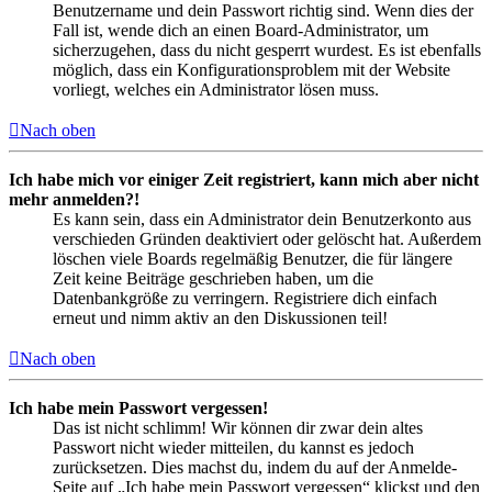
Benutzername und dein Passwort richtig sind. Wenn dies der
Fall ist, wende dich an einen Board-Administrator, um
sicherzugehen, dass du nicht gesperrt wurdest. Es ist ebenfalls
möglich, dass ein Konfigurationsproblem mit der Website
vorliegt, welches ein Administrator lösen muss.
Nach oben
Ich habe mich vor einiger Zeit registriert, kann mich aber nicht
mehr anmelden?!
Es kann sein, dass ein Administrator dein Benutzerkonto aus
verschieden Gründen deaktiviert oder gelöscht hat. Außerdem
löschen viele Boards regelmäßig Benutzer, die für längere
Zeit keine Beiträge geschrieben haben, um die
Datenbankgröße zu verringern. Registriere dich einfach
erneut und nimm aktiv an den Diskussionen teil!
Nach oben
Ich habe mein Passwort vergessen!
Das ist nicht schlimm! Wir können dir zwar dein altes
Passwort nicht wieder mitteilen, du kannst es jedoch
zurücksetzen. Dies machst du, indem du auf der Anmelde-
Seite auf „Ich habe mein Passwort vergessen“ klickst und den