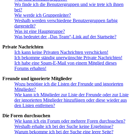
Wo finde ich die Benutzergruppen und wie trete ich ihnen
bei?
Wie werde ich Gruppenleiter?
Weshalb werden verschiedene Benutzergruppen farbig
dargestellt?
Was ist eine Hauptgruppe?
Was bedeutet der „Das Team“-Link auf der Startseite?
Private Nachrichten
Ich kann keine Privaten Nachrichten verschicken!
Ich bekomme ständig unerwünschte Private Nachrichten!
Ich habe eine Spam-E-Mail von einem Mitglied dieses
Forums erhalten!
Freunde und ignorierte Mitglieder
Wozu benötige ich die Listen der Freunde und ignorierten
Mitglieder?
Wie kann ich Mitglieder zur Liste der Freunde oder zur Liste
der ignorierten Mitglieder hinzufügen oder diese wieder aus
den Listen entfernen?
Die Foren durchsuchen
Wie kann ich ein Forum oder mehrere Foren durchsuchen?
Weshalb erhalte ich bei der Suche keine Ergebnisse?
Warum bekomme ich bei der Suche eine leere Seite?