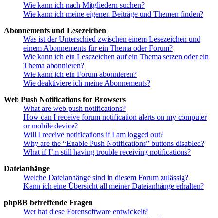
Wie kann ich nach Mitgliedern suchen?
Wie kann ich meine eigenen Beiträge und Themen finden?
Abonnements und Lesezeichen
Was ist der Unterschied zwischen einem Lesezeichen und
einem Abonnements für ein Thema oder Forum?
Wie kann ich ein Lesezeichen auf ein Thema setzen oder ein
Thema abonnieren?
Wie kann ich ein Forum abonnieren?
Wie deaktiviere ich meine Abonnements?
Web Push Notifications for Browsers
What are web push notifications?
How can I receive forum notification alerts on my computer
or mobile device?
Will I receive notifications if I am logged out?
Why are the “Enable Push Notifications” buttons disabled?
What if I’m still having trouble receiving notifications?
Dateianhänge
Welche Dateianhänge sind in diesem Forum zulässig?
Kann ich eine Übersicht all meiner Dateianhänge erhalten?
phpBB betreffende Fragen
Wer hat diese Forensoftware entwickelt?