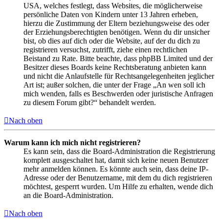
USA, welches festlegt, dass Websites, die möglicherweise
persönliche Daten von Kindern unter 13 Jahren erheben,
hierzu die Zustimmung der Eltern beziehungsweise des oder
der Erziehungsberechtigten benötigen. Wenn du dir unsicher
bist, ob dies auf dich oder die Website, auf der du dich zu
registrieren versuchst, zutrifft, ziehe einen rechtlichen
Beistand zu Rate. Bitte beachte, dass phpBB Limited und der
Besitzer dieses Boards keine Rechtsberatung anbieten kann
und nicht die Anlaufstelle für Rechtsangelegenheiten jeglicher
Art ist; außer solchen, die unter der Frage „An wen soll ich
mich wenden, falls es Beschwerden oder juristische Anfragen
zu diesem Forum gibt?“ behandelt werden.
Nach oben
Warum kann ich mich nicht registrieren?
Es kann sein, dass die Board-Administration die Registrierung
komplett ausgeschaltet hat, damit sich keine neuen Benutzer
mehr anmelden können. Es könnte auch sein, dass deine IP-
Adresse oder der Benutzername, mit dem du dich registrieren
möchtest, gesperrt wurden. Um Hilfe zu erhalten, wende dich
an die Board-Administration.
Nach oben