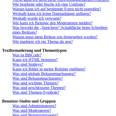
Wie bearbeite oder lösche ich eine Umfrage?
Warum kann ich auf bestimmte Foren nicht zugreifen?
Weshalb kann ich keine Dateianhänge anfügen?
Weshalb wurde ich verwarnt?
Wie kann ich Beiträge den Moderatoren melden?
Was bewirkt die „Speichern“-Schaltfläche beim Schreiben
eines Beitrags?
Warum muss mein Beitrag erst freigegeben werden?
Wie markiere ich ein Thema als neu?
Textformatierung und Thementypen
Was ist BBCode?
Kann ich HTML benutzen?
Was sind Smileys?
Kann ich Bilder in meine Beiträge einfügen?
Was sind globale Bekanntmachungen?
Was sind Bekanntmachungen?
Was sind wichtige Themen?
Was sind geschlossene Themen?
Was sind Themen-Symbole?
Benutzer-Stufen und Gruppen
Was sind Administratoren?
Was sind Moderatoren?
Was sind Benutzergruppen?