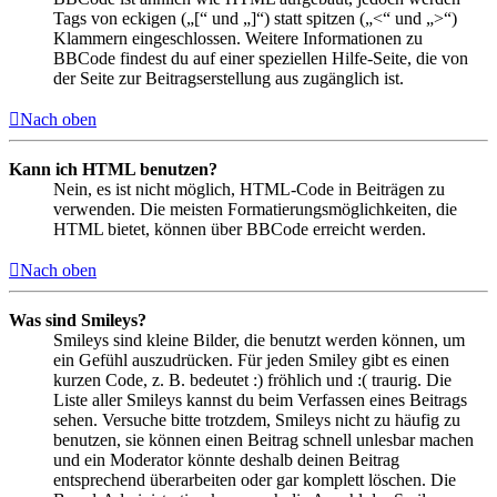
Tags von eckigen („[“ und „]“) statt spitzen („<“ und „>“)
Klammern eingeschlossen. Weitere Informationen zu
BBCode findest du auf einer speziellen Hilfe-Seite, die von
der Seite zur Beitragserstellung aus zugänglich ist.
Nach oben
Kann ich HTML benutzen?
Nein, es ist nicht möglich, HTML-Code in Beiträgen zu
verwenden. Die meisten Formatierungsmöglichkeiten, die
HTML bietet, können über BBCode erreicht werden.
Nach oben
Was sind Smileys?
Smileys sind kleine Bilder, die benutzt werden können, um
ein Gefühl auszudrücken. Für jeden Smiley gibt es einen
kurzen Code, z. B. bedeutet :) fröhlich und :( traurig. Die
Liste aller Smileys kannst du beim Verfassen eines Beitrags
sehen. Versuche bitte trotzdem, Smileys nicht zu häufig zu
benutzen, sie können einen Beitrag schnell unlesbar machen
und ein Moderator könnte deshalb deinen Beitrag
entsprechend überarbeiten oder gar komplett löschen. Die