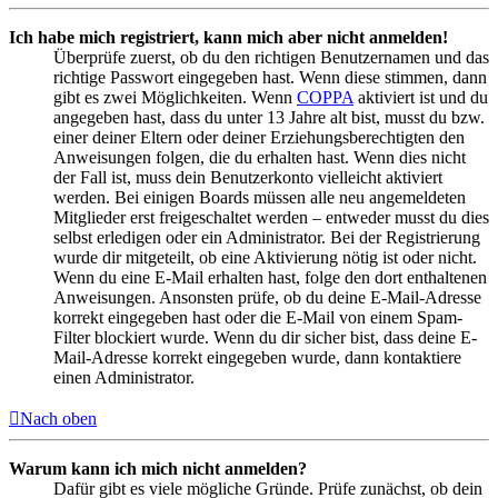
Ich habe mich registriert, kann mich aber nicht anmelden!
Überprüfe zuerst, ob du den richtigen Benutzernamen und das
richtige Passwort eingegeben hast. Wenn diese stimmen, dann
gibt es zwei Möglichkeiten. Wenn
COPPA
aktiviert ist und du
angegeben hast, dass du unter 13 Jahre alt bist, musst du bzw.
einer deiner Eltern oder deiner Erziehungsberechtigten den
Anweisungen folgen, die du erhalten hast. Wenn dies nicht
der Fall ist, muss dein Benutzerkonto vielleicht aktiviert
werden. Bei einigen Boards müssen alle neu angemeldeten
Mitglieder erst freigeschaltet werden – entweder musst du dies
selbst erledigen oder ein Administrator. Bei der Registrierung
wurde dir mitgeteilt, ob eine Aktivierung nötig ist oder nicht.
Wenn du eine E-Mail erhalten hast, folge den dort enthaltenen
Anweisungen. Ansonsten prüfe, ob du deine E-Mail-Adresse
korrekt eingegeben hast oder die E-Mail von einem Spam-
Filter blockiert wurde. Wenn du dir sicher bist, dass deine E-
Mail-Adresse korrekt eingegeben wurde, dann kontaktiere
einen Administrator.
Nach oben
Warum kann ich mich nicht anmelden?
Dafür gibt es viele mögliche Gründe. Prüfe zunächst, ob dein