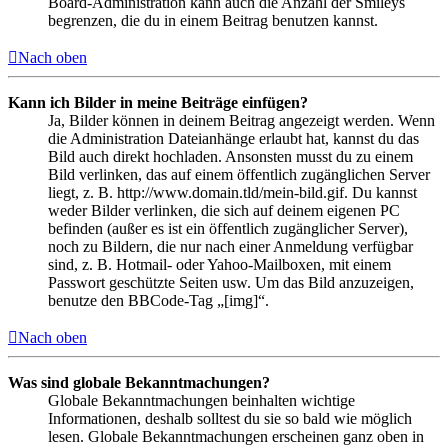
Board-Administration kann auch die Anzahl der Smileys
begrenzen, die du in einem Beitrag benutzen kannst.
Nach oben
Kann ich Bilder in meine Beiträge einfügen?
Ja, Bilder können in deinem Beitrag angezeigt werden. Wenn
die Administration Dateianhänge erlaubt hat, kannst du das
Bild auch direkt hochladen. Ansonsten musst du zu einem
Bild verlinken, das auf einem öffentlich zugänglichen Server
liegt, z. B. http://www.domain.tld/mein-bild.gif. Du kannst
weder Bilder verlinken, die sich auf deinem eigenen PC
befinden (außer es ist ein öffentlich zugänglicher Server),
noch zu Bildern, die nur nach einer Anmeldung verfügbar
sind, z. B. Hotmail- oder Yahoo-Mailboxen, mit einem
Passwort geschützte Seiten usw. Um das Bild anzuzeigen,
benutze den BBCode-Tag „[img]“.
Nach oben
Was sind globale Bekanntmachungen?
Globale Bekanntmachungen beinhalten wichtige
Informationen, deshalb solltest du sie so bald wie möglich
lesen. Globale Bekanntmachungen erscheinen ganz oben in