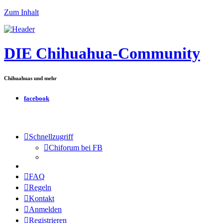
Zum Inhalt
DIE Chihuahua-Community
Chihuahuas und mehr
facebook
Schnellzugriff
Chiforum bei FB
FAQ
Regeln
Kontakt
Anmelden
Registrieren