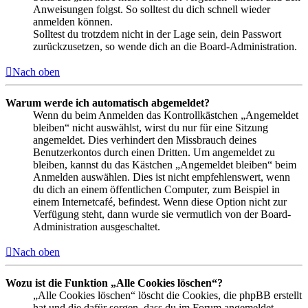
Anweisungen folgst. So solltest du dich schnell wieder
anmelden können.
Solltest du trotzdem nicht in der Lage sein, dein Passwort
zurückzusetzen, so wende dich an die Board-Administration.
Nach oben
Warum werde ich automatisch abgemeldet?
Wenn du beim Anmelden das Kontrollkästchen „Angemeldet
bleiben“ nicht auswählst, wirst du nur für eine Sitzung
angemeldet. Dies verhindert den Missbrauch deines
Benutzerkontos durch einen Dritten. Um angemeldet zu
bleiben, kannst du das Kästchen „Angemeldet bleiben“ beim
Anmelden auswählen. Dies ist nicht empfehlenswert, wenn
du dich an einem öffentlichen Computer, zum Beispiel in
einem Internetcafé, befindest. Wenn diese Option nicht zur
Verfügung steht, dann wurde sie vermutlich von der Board-
Administration ausgeschaltet.
Nach oben
Wozu ist die Funktion „Alle Cookies löschen“?
„Alle Cookies löschen“ löscht die Cookies, die phpBB erstellt
hat und die dafür sorgen, dass du im Forum angemeldet