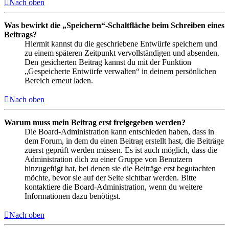
Nach oben
Was bewirkt die „Speichern“-Schaltfläche beim Schreiben eines
Beitrags?
Hiermit kannst du die geschriebene Entwürfe speichern und
zu einem späteren Zeitpunkt vervollständigen und absenden.
Den gesicherten Beitrag kannst du mit der Funktion
„Gespeicherte Entwürfe verwalten“ in deinem persönlichen
Bereich erneut laden.
Nach oben
Warum muss mein Beitrag erst freigegeben werden?
Die Board-Administration kann entschieden haben, dass in
dem Forum, in dem du einen Beitrag erstellt hast, die Beiträge
zuerst geprüft werden müssen. Es ist auch möglich, dass die
Administration dich zu einer Gruppe von Benutzern
hinzugefügt hat, bei denen sie die Beiträge erst begutachten
möchte, bevor sie auf der Seite sichtbar werden. Bitte
kontaktiere die Board-Administration, wenn du weitere
Informationen dazu benötigst.
Nach oben