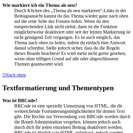
Wie markiere ich ein Thema als neu?
Durch Klicken des „Thema als neu markieren“-Links in der
Beitragsansicht kannst du das Thema wieder ganz nach oben
auf die erste Seite des Forums holen. Wenn du den
entsprechenden Link nicht siehst, dann ist die Funktion
möglicherweise deaktiviert oder seit der letzten Markierung ist
nicht genügend Zeit vergangen. Es ist auch möglich, das
Thema nach oben zu holen, indem du einfach eine Antwort
darauf schreibst. Stelle jedoch sicher, dass du die Regeln
dieses Boards beachtest! Es wird meist nicht gerne gesehen,
wenn ohne triftigen Grund auf alte oder abgeschlossene
Themen geantwortet wird.
Nach oben
Textformatierung und Thementypen
Was ist BBCode?
BBCode ist eine spezielle Umsetzung von HTML, die dir
weitreichende Formatierungsmöglichkeiten für deinen Text
gibt. Die Rechte zur Verwendung von BBCode werden durch
die Board-Administration vergeben, können jedoch auch
durch dich für jeden einzelnen Beitrag deaktiviert werden.
BBCode ist ähnlich wie HTML aufgebaut, jedoch werden