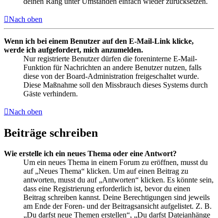
deinen Rang unter Umständen einfach wieder zurücksetzen.
Nach oben
Wenn ich bei einem Benutzer auf den E-Mail-Link klicke,
werde ich aufgefordert, mich anzumelden.
Nur registrierte Benutzer dürfen die foreninterne E-Mail-
Funktion für Nachrichten an andere Benutzer nutzen, falls
diese von der Board-Administration freigeschaltet wurde.
Diese Maßnahme soll den Missbrauch dieses Systems durch
Gäste verhindern.
Nach oben
Beiträge schreiben
Wie erstelle ich ein neues Thema oder eine Antwort?
Um ein neues Thema in einem Forum zu eröffnen, musst du
auf „Neues Thema“ klicken. Um auf einen Beitrag zu
antworten, musst du auf „Antworten“ klicken. Es könnte sein,
dass eine Registrierung erforderlich ist, bevor du einen
Beitrag schreiben kannst. Deine Berechtigungen sind jeweils
am Ende der Foren- und der Beitragsansicht aufgelistet. Z. B.
„Du darfst neue Themen erstellen“, „Du darfst Dateianhänge