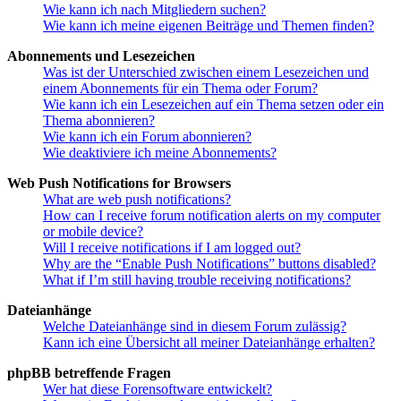
Wie kann ich nach Mitgliedern suchen?
Wie kann ich meine eigenen Beiträge und Themen finden?
Abonnements und Lesezeichen
Was ist der Unterschied zwischen einem Lesezeichen und
einem Abonnements für ein Thema oder Forum?
Wie kann ich ein Lesezeichen auf ein Thema setzen oder ein
Thema abonnieren?
Wie kann ich ein Forum abonnieren?
Wie deaktiviere ich meine Abonnements?
Web Push Notifications for Browsers
What are web push notifications?
How can I receive forum notification alerts on my computer
or mobile device?
Will I receive notifications if I am logged out?
Why are the “Enable Push Notifications” buttons disabled?
What if I’m still having trouble receiving notifications?
Dateianhänge
Welche Dateianhänge sind in diesem Forum zulässig?
Kann ich eine Übersicht all meiner Dateianhänge erhalten?
phpBB betreffende Fragen
Wer hat diese Forensoftware entwickelt?