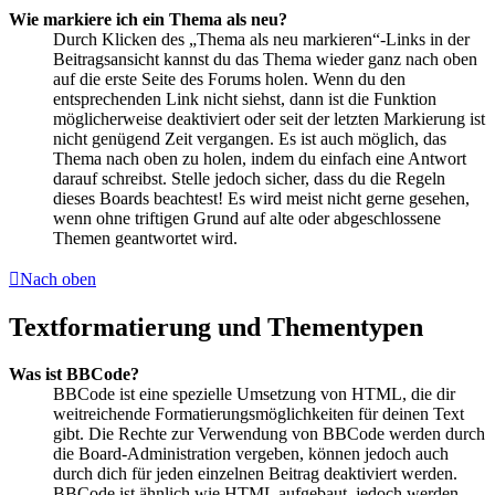
Wie markiere ich ein Thema als neu?
Durch Klicken des „Thema als neu markieren“-Links in der
Beitragsansicht kannst du das Thema wieder ganz nach oben
auf die erste Seite des Forums holen. Wenn du den
entsprechenden Link nicht siehst, dann ist die Funktion
möglicherweise deaktiviert oder seit der letzten Markierung ist
nicht genügend Zeit vergangen. Es ist auch möglich, das
Thema nach oben zu holen, indem du einfach eine Antwort
darauf schreibst. Stelle jedoch sicher, dass du die Regeln
dieses Boards beachtest! Es wird meist nicht gerne gesehen,
wenn ohne triftigen Grund auf alte oder abgeschlossene
Themen geantwortet wird.
Nach oben
Textformatierung und Thementypen
Was ist BBCode?
BBCode ist eine spezielle Umsetzung von HTML, die dir
weitreichende Formatierungsmöglichkeiten für deinen Text
gibt. Die Rechte zur Verwendung von BBCode werden durch
die Board-Administration vergeben, können jedoch auch
durch dich für jeden einzelnen Beitrag deaktiviert werden.
BBCode ist ähnlich wie HTML aufgebaut, jedoch werden