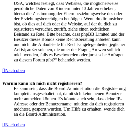
USA, welches festlegt, dass Websites, die möglicherweise
persönliche Daten von Kindern unter 13 Jahren erheben,
hierzu die Zustimmung der Eltern beziehungsweise des oder
der Erziehungsberechtigten benötigen. Wenn du dir unsicher
bist, ob dies auf dich oder die Website, auf der du dich zu
registrieren versuchst, zutrifft, ziehe einen rechtlichen
Beistand zu Rate. Bitte beachte, dass phpBB Limited und der
Besitzer dieses Boards keine Rechtsberatung anbieten kann
und nicht die Anlaufstelle für Rechtsangelegenheiten jeglicher
Art ist; außer solchen, die unter der Frage „An wen soll ich
mich wenden, falls es Beschwerden oder juristische Anfragen
zu diesem Forum gibt?“ behandelt werden.
Nach oben
Warum kann ich mich nicht registrieren?
Es kann sein, dass die Board-Administration die Registrierung
komplett ausgeschaltet hat, damit sich keine neuen Benutzer
mehr anmelden können. Es könnte auch sein, dass deine IP-
Adresse oder der Benutzername, mit dem du dich registrieren
möchtest, gesperrt wurden. Um Hilfe zu erhalten, wende dich
an die Board-Administration.
Nach oben