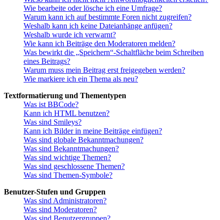
Wie bearbeite oder lösche ich eine Umfrage?
Warum kann ich auf bestimmte Foren nicht zugreifen?
Weshalb kann ich keine Dateianhänge anfügen?
Weshalb wurde ich verwarnt?
Wie kann ich Beiträge den Moderatoren melden?
Was bewirkt die „Speichern“-Schaltfläche beim Schreiben
eines Beitrags?
Warum muss mein Beitrag erst freigegeben werden?
Wie markiere ich ein Thema als neu?
Textformatierung und Thementypen
Was ist BBCode?
Kann ich HTML benutzen?
Was sind Smileys?
Kann ich Bilder in meine Beiträge einfügen?
Was sind globale Bekanntmachungen?
Was sind Bekanntmachungen?
Was sind wichtige Themen?
Was sind geschlossene Themen?
Was sind Themen-Symbole?
Benutzer-Stufen und Gruppen
Was sind Administratoren?
Was sind Moderatoren?
Was sind Benutzergruppen?