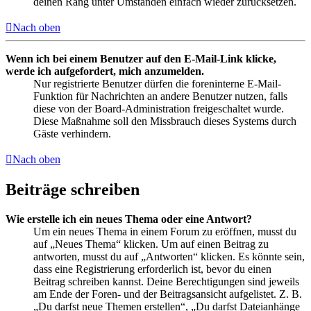
deinen Rang unter Umständen einfach wieder zurücksetzen.
Nach oben
Wenn ich bei einem Benutzer auf den E-Mail-Link klicke,
werde ich aufgefordert, mich anzumelden.
Nur registrierte Benutzer dürfen die foreninterne E-Mail-
Funktion für Nachrichten an andere Benutzer nutzen, falls
diese von der Board-Administration freigeschaltet wurde.
Diese Maßnahme soll den Missbrauch dieses Systems durch
Gäste verhindern.
Nach oben
Beiträge schreiben
Wie erstelle ich ein neues Thema oder eine Antwort?
Um ein neues Thema in einem Forum zu eröffnen, musst du
auf „Neues Thema“ klicken. Um auf einen Beitrag zu
antworten, musst du auf „Antworten“ klicken. Es könnte sein,
dass eine Registrierung erforderlich ist, bevor du einen
Beitrag schreiben kannst. Deine Berechtigungen sind jeweils
am Ende der Foren- und der Beitragsansicht aufgelistet. Z. B.
„Du darfst neue Themen erstellen“, „Du darfst Dateianhänge