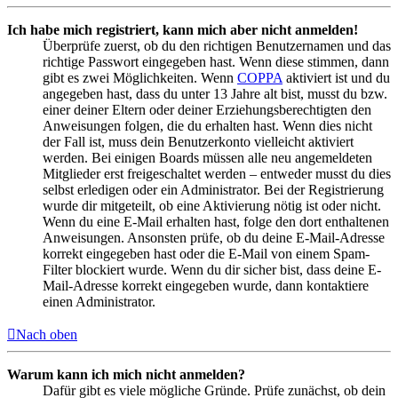
Ich habe mich registriert, kann mich aber nicht anmelden!
Überprüfe zuerst, ob du den richtigen Benutzernamen und das
richtige Passwort eingegeben hast. Wenn diese stimmen, dann
gibt es zwei Möglichkeiten. Wenn
COPPA
aktiviert ist und du
angegeben hast, dass du unter 13 Jahre alt bist, musst du bzw.
einer deiner Eltern oder deiner Erziehungsberechtigten den
Anweisungen folgen, die du erhalten hast. Wenn dies nicht
der Fall ist, muss dein Benutzerkonto vielleicht aktiviert
werden. Bei einigen Boards müssen alle neu angemeldeten
Mitglieder erst freigeschaltet werden – entweder musst du dies
selbst erledigen oder ein Administrator. Bei der Registrierung
wurde dir mitgeteilt, ob eine Aktivierung nötig ist oder nicht.
Wenn du eine E-Mail erhalten hast, folge den dort enthaltenen
Anweisungen. Ansonsten prüfe, ob du deine E-Mail-Adresse
korrekt eingegeben hast oder die E-Mail von einem Spam-
Filter blockiert wurde. Wenn du dir sicher bist, dass deine E-
Mail-Adresse korrekt eingegeben wurde, dann kontaktiere
einen Administrator.
Nach oben
Warum kann ich mich nicht anmelden?
Dafür gibt es viele mögliche Gründe. Prüfe zunächst, ob dein