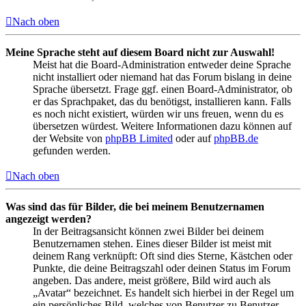
Nach oben
Meine Sprache steht auf diesem Board nicht zur Auswahl!
Meist hat die Board-Administration entweder deine Sprache
nicht installiert oder niemand hat das Forum bislang in deine
Sprache übersetzt. Frage ggf. einen Board-Administrator, ob
er das Sprachpaket, das du benötigst, installieren kann. Falls
es noch nicht existiert, würden wir uns freuen, wenn du es
übersetzen würdest. Weitere Informationen dazu können auf
der Website von
phpBB Limited
oder auf
phpBB.de
gefunden werden.
Nach oben
Was sind das für Bilder, die bei meinem Benutzernamen
angezeigt werden?
In der Beitragsansicht können zwei Bilder bei deinem
Benutzernamen stehen. Eines dieser Bilder ist meist mit
deinem Rang verknüpft: Oft sind dies Sterne, Kästchen oder
Punkte, die deine Beitragszahl oder deinen Status im Forum
angeben. Das andere, meist größere, Bild wird auch als
„Avatar“ bezeichnet. Es handelt sich hierbei in der Regel um
ein persönliches Bild, welches von Benutzer zu Benutzer