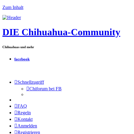
Zum Inhalt
DIE Chihuahua-Community
Chihuahuas und mehr
facebook
Schnellzugriff
Chiforum bei FB
FAQ
Regeln
Kontakt
Anmelden
Registrieren