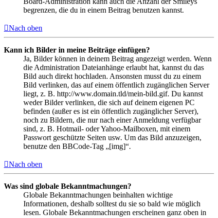
Board-Administration kann auch die Anzahl der Smileys
begrenzen, die du in einem Beitrag benutzen kannst.
Nach oben
Kann ich Bilder in meine Beiträge einfügen?
Ja, Bilder können in deinem Beitrag angezeigt werden. Wenn
die Administration Dateianhänge erlaubt hat, kannst du das
Bild auch direkt hochladen. Ansonsten musst du zu einem
Bild verlinken, das auf einem öffentlich zugänglichen Server
liegt, z. B. http://www.domain.tld/mein-bild.gif. Du kannst
weder Bilder verlinken, die sich auf deinem eigenen PC
befinden (außer es ist ein öffentlich zugänglicher Server),
noch zu Bildern, die nur nach einer Anmeldung verfügbar
sind, z. B. Hotmail- oder Yahoo-Mailboxen, mit einem
Passwort geschützte Seiten usw. Um das Bild anzuzeigen,
benutze den BBCode-Tag „[img]“.
Nach oben
Was sind globale Bekanntmachungen?
Globale Bekanntmachungen beinhalten wichtige
Informationen, deshalb solltest du sie so bald wie möglich
lesen. Globale Bekanntmachungen erscheinen ganz oben in