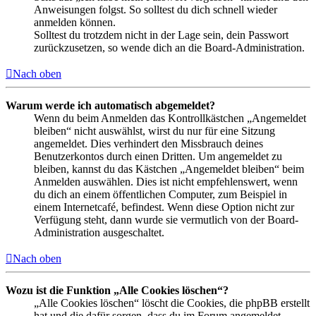
Anweisungen folgst. So solltest du dich schnell wieder
anmelden können.
Solltest du trotzdem nicht in der Lage sein, dein Passwort
zurückzusetzen, so wende dich an die Board-Administration.
Nach oben
Warum werde ich automatisch abgemeldet?
Wenn du beim Anmelden das Kontrollkästchen „Angemeldet
bleiben“ nicht auswählst, wirst du nur für eine Sitzung
angemeldet. Dies verhindert den Missbrauch deines
Benutzerkontos durch einen Dritten. Um angemeldet zu
bleiben, kannst du das Kästchen „Angemeldet bleiben“ beim
Anmelden auswählen. Dies ist nicht empfehlenswert, wenn
du dich an einem öffentlichen Computer, zum Beispiel in
einem Internetcafé, befindest. Wenn diese Option nicht zur
Verfügung steht, dann wurde sie vermutlich von der Board-
Administration ausgeschaltet.
Nach oben
Wozu ist die Funktion „Alle Cookies löschen“?
„Alle Cookies löschen“ löscht die Cookies, die phpBB erstellt
hat und die dafür sorgen, dass du im Forum angemeldet