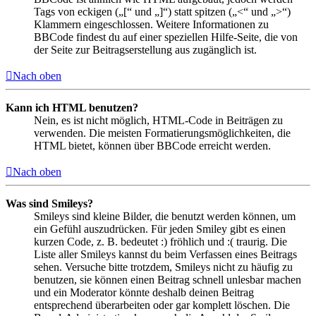
Tags von eckigen („[“ und „]“) statt spitzen („<“ und „>“)
Klammern eingeschlossen. Weitere Informationen zu
BBCode findest du auf einer speziellen Hilfe-Seite, die von
der Seite zur Beitragserstellung aus zugänglich ist.
Nach oben
Kann ich HTML benutzen?
Nein, es ist nicht möglich, HTML-Code in Beiträgen zu
verwenden. Die meisten Formatierungsmöglichkeiten, die
HTML bietet, können über BBCode erreicht werden.
Nach oben
Was sind Smileys?
Smileys sind kleine Bilder, die benutzt werden können, um
ein Gefühl auszudrücken. Für jeden Smiley gibt es einen
kurzen Code, z. B. bedeutet :) fröhlich und :( traurig. Die
Liste aller Smileys kannst du beim Verfassen eines Beitrags
sehen. Versuche bitte trotzdem, Smileys nicht zu häufig zu
benutzen, sie können einen Beitrag schnell unlesbar machen
und ein Moderator könnte deshalb deinen Beitrag
entsprechend überarbeiten oder gar komplett löschen. Die