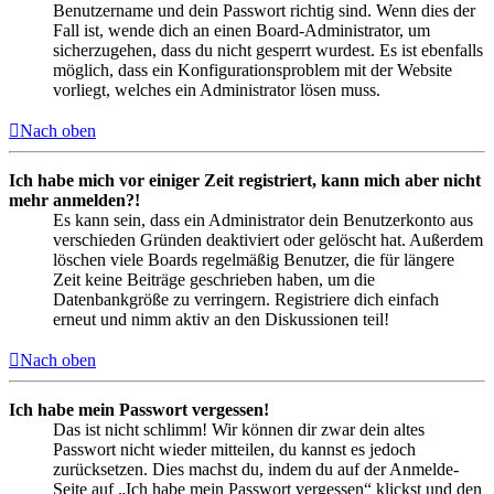
Benutzername und dein Passwort richtig sind. Wenn dies der
Fall ist, wende dich an einen Board-Administrator, um
sicherzugehen, dass du nicht gesperrt wurdest. Es ist ebenfalls
möglich, dass ein Konfigurationsproblem mit der Website
vorliegt, welches ein Administrator lösen muss.
Nach oben
Ich habe mich vor einiger Zeit registriert, kann mich aber nicht
mehr anmelden?!
Es kann sein, dass ein Administrator dein Benutzerkonto aus
verschieden Gründen deaktiviert oder gelöscht hat. Außerdem
löschen viele Boards regelmäßig Benutzer, die für längere
Zeit keine Beiträge geschrieben haben, um die
Datenbankgröße zu verringern. Registriere dich einfach
erneut und nimm aktiv an den Diskussionen teil!
Nach oben
Ich habe mein Passwort vergessen!
Das ist nicht schlimm! Wir können dir zwar dein altes
Passwort nicht wieder mitteilen, du kannst es jedoch
zurücksetzen. Dies machst du, indem du auf der Anmelde-
Seite auf „Ich habe mein Passwort vergessen“ klickst und den