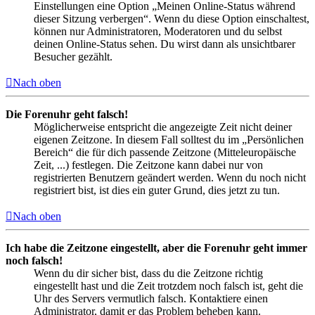
Einstellungen eine Option „Meinen Online-Status während
dieser Sitzung verbergen“. Wenn du diese Option einschaltest,
können nur Administratoren, Moderatoren und du selbst
deinen Online-Status sehen. Du wirst dann als unsichtbarer
Besucher gezählt.
Nach oben
Die Forenuhr geht falsch!
Möglicherweise entspricht die angezeigte Zeit nicht deiner
eigenen Zeitzone. In diesem Fall solltest du im „Persönlichen
Bereich“ die für dich passende Zeitzone (Mitteleuropäische
Zeit, ...) festlegen. Die Zeitzone kann dabei nur von
registrierten Benutzern geändert werden. Wenn du noch nicht
registriert bist, ist dies ein guter Grund, dies jetzt zu tun.
Nach oben
Ich habe die Zeitzone eingestellt, aber die Forenuhr geht immer
noch falsch!
Wenn du dir sicher bist, dass du die Zeitzone richtig
eingestellt hast und die Zeit trotzdem noch falsch ist, geht die
Uhr des Servers vermutlich falsch. Kontaktiere einen
Administrator, damit er das Problem beheben kann.