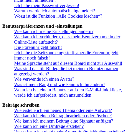
nicht mehr anmelden?!
Ich habe mein Passwort vergessen!
Warum werde ich automatisch abgemeldet?
Wozu ist die Funktion „Alle Cookies löschen“?
Benutzerpräferenzen und -einstellungen
Wie kann ich meine Einstellungen ändern?
Wie kann ich verhindern, dass mein Benutzername in der
Online-Liste auftaucht?
Die Forenuhr geht falsch!
Ich habe die Zeitzone eingestellt, aber die Forenuhr geht
immer noch falsch!
Meine Sprache steht auf diesem Board nicht zur Auswahl!
Was sind das für Bilder, die bei meinem Benutzernamen
angezeigt werden?
Wie verwende ich einen Avatar?
Was ist mein Rang und wie kann ich ihn ändern?
Wenn ich bei einem Benutzer auf den E-Mail-Link klicke,
werde ich aufgefordert, mich anzumelden.
Beiträge schreiben
Wie erstelle ich ein neues Thema oder eine Antwort?
Wie kann ich einen Beitrag bearbeiten oder löschen?
Wie kann ich meinem Beitrag eine Signatur anfügen?
Wie kann ich eine Umfrage erstellen?
Wieso kann ich nicht mehr Antwortmöglichkeiten erstellen?