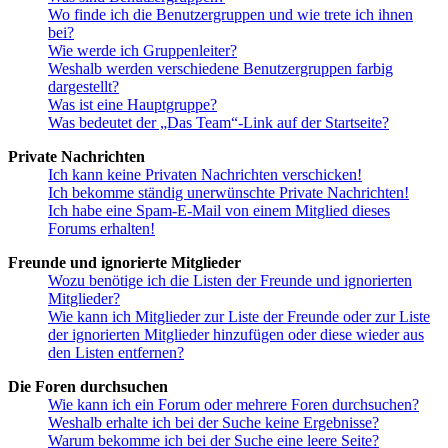
Wo finde ich die Benutzergruppen und wie trete ich ihnen
bei?
Wie werde ich Gruppenleiter?
Weshalb werden verschiedene Benutzergruppen farbig
dargestellt?
Was ist eine Hauptgruppe?
Was bedeutet der „Das Team“-Link auf der Startseite?
Private Nachrichten
Ich kann keine Privaten Nachrichten verschicken!
Ich bekomme ständig unerwünschte Private Nachrichten!
Ich habe eine Spam-E-Mail von einem Mitglied dieses
Forums erhalten!
Freunde und ignorierte Mitglieder
Wozu benötige ich die Listen der Freunde und ignorierten
Mitglieder?
Wie kann ich Mitglieder zur Liste der Freunde oder zur Liste
der ignorierten Mitglieder hinzufügen oder diese wieder aus
den Listen entfernen?
Die Foren durchsuchen
Wie kann ich ein Forum oder mehrere Foren durchsuchen?
Weshalb erhalte ich bei der Suche keine Ergebnisse?
Warum bekomme ich bei der Suche eine leere Seite?