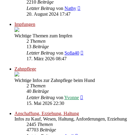
2210
Beiträge
Neuester
Letzter Beitrag
von
Nathy
Beitrag
20. August 2024 17:47
Impfungen
Wichtige Themen zum Impfen
2
Themen
13
Beiträge
Neuester
Letzter Beitrag
von
Sofia40
Beitrag
17. März 2026 08:47
Zahnpflege
Wichtige Infos zur Zahnpflege beim Hund
2
Themen
40
Beiträge
Neuester
Letzter Beitrag
von
Yvonne
Beitrag
15. Mai 2026 22:30
Anschaffung, Erziehung, Haltung
Infos zu Kauf, Wesen, Haltung, Anforderungen, Erziehung
2445
Themen
47703
Beiträge
Neuester