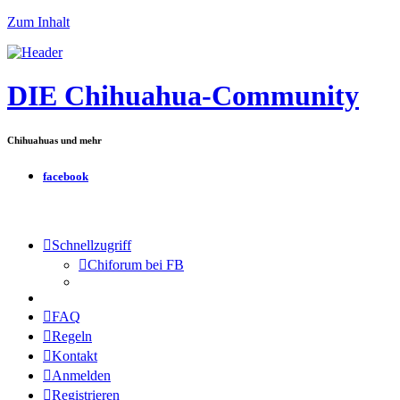
Zum Inhalt
DIE Chihuahua-Community
Chihuahuas und mehr
facebook
Schnellzugriff
Chiforum bei FB
FAQ
Regeln
Kontakt
Anmelden
Registrieren