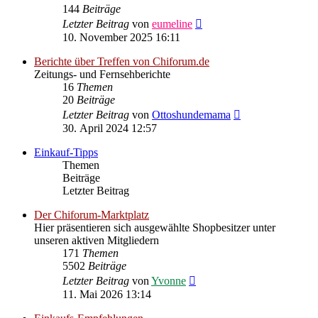
144
Beiträge
Neuester
Letzter Beitrag
von
eumeline
Beitrag
10. November 2025 16:11
Berichte über Treffen von Chiforum.de
Zeitungs- und Fernsehberichte
16
Themen
20
Beiträge
Neuester
Letzter Beitrag
von
Ottoshundemama
Beitrag
30. April 2024 12:57
Einkauf-Tipps
Themen
Beiträge
Letzter Beitrag
Der Chiforum-Marktplatz
Hier präsentieren sich ausgewählte Shopbesitzer unter
unseren aktiven Mitgliedern
171
Themen
5502
Beiträge
Neuester
Letzter Beitrag
von
Yvonne
Beitrag
11. Mai 2026 13:14