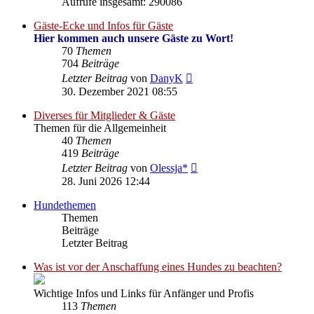
Aufrufe insgesamt: 290086
Gäste-Ecke und Infos für Gäste
Hier kommen auch unsere Gäste zu Wort!
70
Themen
704
Beiträge
Neuester
Letzter Beitrag
von
DanyK
Beitrag
30. Dezember 2021 08:55
Diverses für Mitglieder & Gäste
Themen für die Allgemeinheit
40
Themen
419
Beiträge
Neuester
Letzter Beitrag
von
Olessja*
Beitrag
28. Juni 2026 12:44
Hundethemen
Themen
Beiträge
Letzter Beitrag
Was ist vor der Anschaffung eines Hundes zu beachten?
Wichtige Infos und Links für Anfänger und Profis
113
Themen