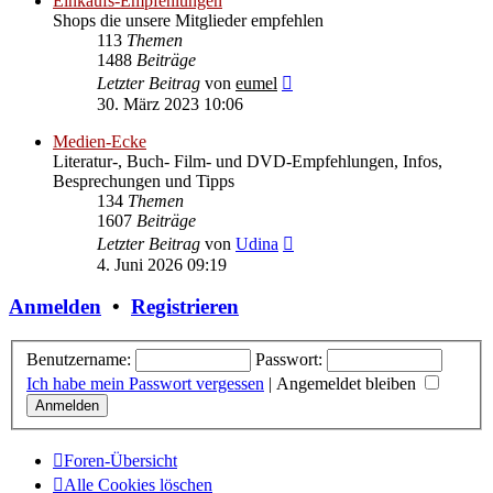
Einkaufs-Empfehlungen
Shops die unsere Mitglieder empfehlen
113
Themen
1488
Beiträge
Neuester
Letzter Beitrag
von
eumel
Beitrag
30. März 2023 10:06
Medien-Ecke
Literatur-, Buch- Film- und DVD-Empfehlungen, Infos,
Besprechungen und Tipps
134
Themen
1607
Beiträge
Neuester
Letzter Beitrag
von
Udina
Beitrag
4. Juni 2026 09:19
Anmelden
•
Registrieren
Benutzername:
Passwort:
Ich habe mein Passwort vergessen
|
Angemeldet bleiben
Foren-Übersicht
Alle Cookies löschen