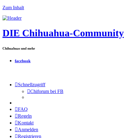
Zum Inhalt
DIE Chihuahua-Community
Chihuahuas und mehr
facebook
Schnellzugriff
Chiforum bei FB
FAQ
Regeln
Kontakt
Anmelden
Registrieren