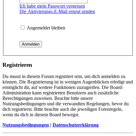
Ich habe mein Passwort vergessen
Die Aktivierungs-E-Mail erneut senden
Angemeldet bleiben
Registrieren
Du musst in diesem Forum registriert sein, um dich anmelden zu
können. Die Registrierung ist in wenigen Augenblicken erledigt und
ermöglicht dir, auf weitere Funktionen zuzugreifen. Die Board-
Administration kann registrierten Benutzern auch zusätzliche
Berechtigungen zuweisen. Beachte bitte unsere
Nutzungsbedingungen und die verwandten Regelungen, bevor du
dich registrierst. Bitte beachte auch die jeweiligen Forenregeln,
wenn du dich in diesem Board bewegst.
Nutzungsbedingungen
|
Datenschutzerklärung