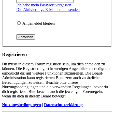
Ich habe mein Passwort vergessen
Die Aktivierungs-E-Mail erneut senden
Angemeldet bleiben
Registrieren
Du musst in diesem Forum registriert sein, um dich anmelden zu
können. Die Registrierung ist in wenigen Augenblicken erledigt und
ermöglicht dir, auf weitere Funktionen zuzugreifen. Die Board-
Administration kann registrierten Benutzern auch zusätzliche
Berechtigungen zuweisen. Beachte bitte unsere
Nutzungsbedingungen und die verwandten Regelungen, bevor du
dich registrierst. Bitte beachte auch die jeweiligen Forenregeln,
wenn du dich in diesem Board bewegst.
Nutzungsbedingungen
|
Datenschutzerklärung