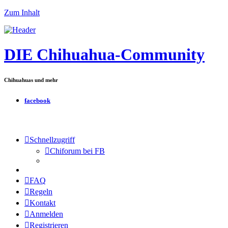
Zum Inhalt
DIE Chihuahua-Community
Chihuahuas und mehr
facebook
Schnellzugriff
Chiforum bei FB
FAQ
Regeln
Kontakt
Anmelden
Registrieren