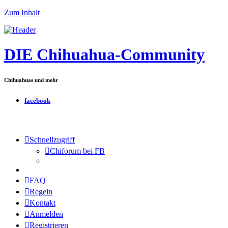
Zum Inhalt
DIE Chihuahua-Community
Chihuahuas und mehr
facebook
Schnellzugriff
Chiforum bei FB
FAQ
Regeln
Kontakt
Anmelden
Registrieren