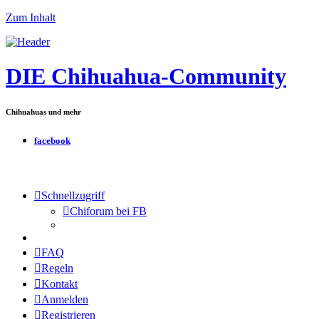
Zum Inhalt
DIE Chihuahua-Community
Chihuahuas und mehr
facebook
Schnellzugriff
Chiforum bei FB
FAQ
Regeln
Kontakt
Anmelden
Registrieren