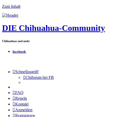
Zum Inhalt
DIE Chihuahua-Community
Chihuahuas und mehr
facebook
Schnellzugriff
Chiforum bei FB
FAQ
Regeln
Kontakt
Anmelden
Registrieren