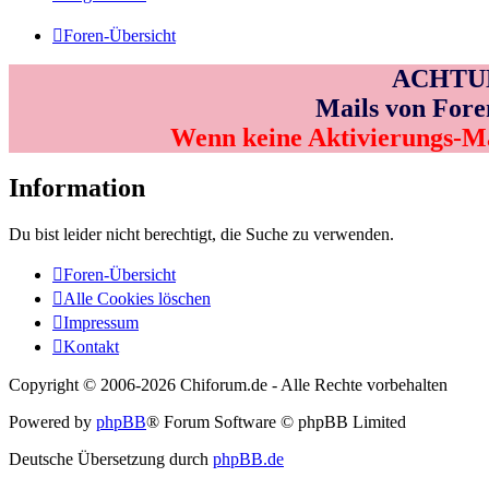
Foren-Übersicht
ACHTUNG
Mails von Fore
Wenn keine Aktivierungs-M
Information
Du bist leider nicht berechtigt, die Suche zu verwenden.
Foren-Übersicht
Alle Cookies löschen
Impressum
Kontakt
Copyright © 2006-
2026 Chiforum.de - Alle Rechte vorbehalten
Powered by
phpBB
® Forum Software © phpBB Limited
Deutsche Übersetzung durch
phpBB.de