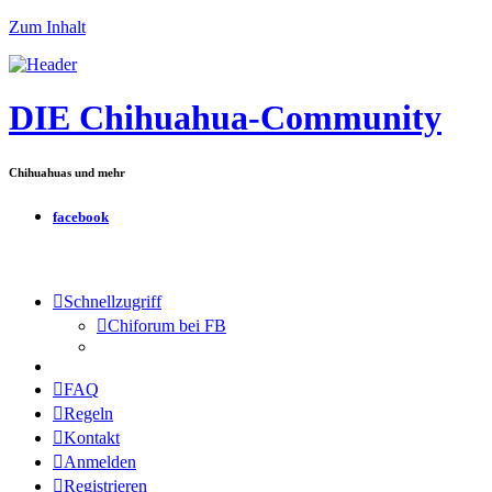
Zum Inhalt
DIE Chihuahua-Community
Chihuahuas und mehr
facebook
Schnellzugriff
Chiforum bei FB
FAQ
Regeln
Kontakt
Anmelden
Registrieren