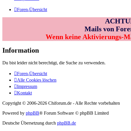
Foren-Übersicht
ACHTUNG
Mails von Fore
Wenn keine Aktivierungs-M
Information
Du bist leider nicht berechtigt, die Suche zu verwenden.
Foren-Übersicht
Alle Cookies löschen
Impressum
Kontakt
Copyright © 2006-
2026 Chiforum.de - Alle Rechte vorbehalten
Powered by
phpBB
® Forum Software © phpBB Limited
Deutsche Übersetzung durch
phpBB.de