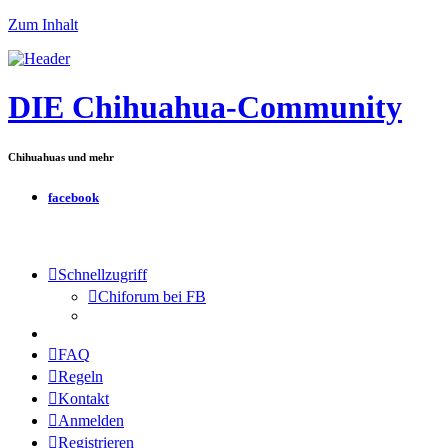
Zum Inhalt
DIE Chihuahua-Community
Chihuahuas und mehr
facebook
Schnellzugriff
Chiforum bei FB
FAQ
Regeln
Kontakt
Anmelden
Registrieren