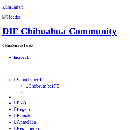
Zum Inhalt
DIE Chihuahua-Community
Chihuahuas und mehr
facebook
Schnellzugriff
Chiforum bei FB
FAQ
Regeln
Kontakt
Anmelden
Registrieren