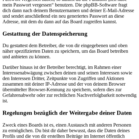
mein Passwort vergessen“ benutzen. Die phpBB-Software fragt
dich dann nach deinem Benutzernamen und deiner E-Mail-Adresse
und sendet anschließend ein neu generiertes Passwort an diese
Adresse, mit dem du dann auf das Board zugreifen kannst.
Gestattung der Datenspeicherung
Du gestattest dem Betreiber, die von dir eingegebenen und oben
näher spezifizierten Daten zu speichern, um das Board betreiben
und anbieten zu können.
Darüber hinaus ist der Betreiber berechtigt, im Rahmen einer
Interessenabwägung zwischen deinen und seinen Interessen sowie
den Interessen Dritter, Zeitpunkte von Zugriffen und Aktionen
zusammen mit deiner IP-Adresse und der von deinem Browser
übermittelter Browser-Kennung zu speichern, sofern dies zur
Gefahrenabwehr oder zur rechtlichen Nachverfolgbarkeit notwendig
ist.
Regelungen bezüglich der Weitergabe deiner Daten
Zweck eines Boards ist es, einen Austausch mit anderen Personen
zu ermöglichen. Du bist dir daher bewusst, dass die Daten deines
Profils und die von dir erstellten Beiträge im Internet öffentlich