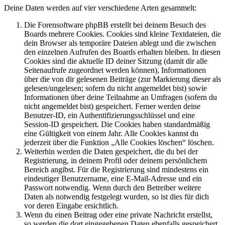
Deine Daten werden auf vier verschiedene Arten gesammelt:
Die Forensoftware phpBB erstellt bei deinem Besuch des
Boards mehrere Cookies. Cookies sind kleine Textdateien, die
dein Browser als temporäre Dateien ablegt und die zwischen
den einzelnen Aufrufen des Boards erhalten bleiben. In diesen
Cookies sind die aktuelle ID deiner Sitzung (damit dir alle
Seitenaufrufe zugeordnet werden können), Informationen
über die von dir gelesenen Beiträge (zur Markierung dieser als
gelesen/ungelesen; sofern du nicht angemeldet bist) sowie
Informationen über deine Teilnahme an Umfragen (sofern du
nicht angemeldet bist) gespeichert. Ferner werden deine
Benutzer-ID, ein Authentifizierungsschlüssel und eine
Session-ID gespeichert. Die Cookies haben standardmäßig
eine Gültigkeit von einem Jahr. Alle Cookies kannst du
jederzeit über die Funktion „Alle Cookies löschen“ löschen.
Weiterhin werden die Daten gespeichert, die du bei der
Registrierung, in deinem Profil oder deinem persönlichem
Bereich angibst. Für die Registrierung sind mindestens ein
eindeutiger Benutzername, eine E-Mail-Adresse und ein
Passwort notwendig. Wenn durch den Betreiber weitere
Daten als notwendig festgelegt wurden, so ist dies für dich
vor deren Eingabe ersichtlich.
Wenn du einen Beitrag oder eine private Nachricht erstellst,
so werden die dort eingegebenen Daten ebenfalls gespeichert.