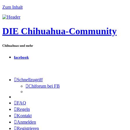
Zum Inhalt
DIE Chihuahua-Community
Chihuahuas und mehr
facebook
Schnellzugriff
Chiforum bei FB
FAQ
Regeln
Kontakt
Anmelden
Registrieren