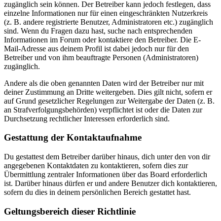
zugänglich sein können. Der Betreiber kann jedoch festlegen, dass
einzelne Informationen nur für einen eingeschränkten Nutzerkreis
(z. B. andere registrierte Benutzer, Administratoren etc.) zugänglich
sind. Wenn du Fragen dazu hast, suche nach entsprechenden
Informationen im Forum oder kontaktiere den Betreiber. Die E-
Mail-Adresse aus deinem Profil ist dabei jedoch nur für den
Betreiber und von ihm beauftragte Personen (Administratoren)
zugänglich.
Andere als die oben genannten Daten wird der Betreiber nur mit
deiner Zustimmung an Dritte weitergeben. Dies gilt nicht, sofern er
auf Grund gesetzlicher Regelungen zur Weitergabe der Daten (z. B.
an Strafverfolgungsbehörden) verpflichtet ist oder die Daten zur
Durchsetzung rechtlicher Interessen erforderlich sind.
Gestattung der Kontaktaufnahme
Du gestattest dem Betreiber darüber hinaus, dich unter den von dir
angegebenen Kontaktdaten zu kontaktieren, sofern dies zur
Übermittlung zentraler Informationen über das Board erforderlich
ist. Darüber hinaus dürfen er und andere Benutzer dich kontaktieren,
sofern du dies in deinem persönlichen Bereich gestattet hast.
Geltungsbereich dieser Richtlinie