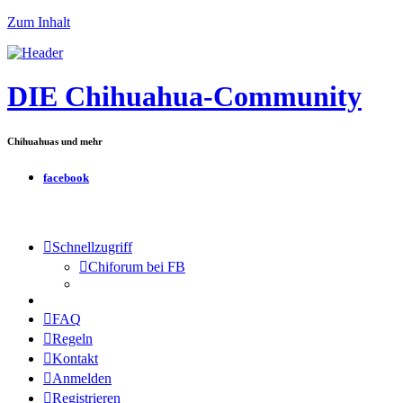
Zum Inhalt
DIE Chihuahua-Community
Chihuahuas und mehr
facebook
Schnellzugriff
Chiforum bei FB
FAQ
Regeln
Kontakt
Anmelden
Registrieren