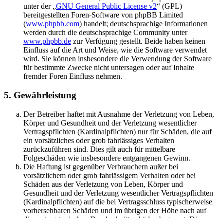
unter der „
GNU General Public License v2
“ (GPL)
bereitgestellten Foren-Software von phpBB Limited
(
www.phpbb.com
) handelt; deutschsprachige Informationen
werden durch die deutschsprachige Community unter
www.phpbb.de
zur Verfügung gestellt. Beide haben keinen
Einfluss auf die Art und Weise, wie die Software verwendet
wird. Sie können insbesondere die Verwendung der Software
für bestimmte Zwecke nicht untersagen oder auf Inhalte
fremder Foren Einfluss nehmen.
5. Gewährleistung
Der Betreiber haftet mit Ausnahme der Verletzung von Leben,
Körper und Gesundheit und der Verletzung wesentlicher
Vertragspflichten (Kardinalpflichten) nur für Schäden, die auf
ein vorsätzliches oder grob fahrlässiges Verhalten
zurückzuführen sind. Dies gilt auch für mittelbare
Folgeschäden wie insbesondere entgangenen Gewinn.
Die Haftung ist gegenüber Verbrauchern außer bei
vorsätzlichem oder grob fahrlässigem Verhalten oder bei
Schäden aus der Verletzung von Leben, Körper und
Gesundheit und der Verletzung wesentlicher Vertragspflichten
(Kardinalpflichten) auf die bei Vertragsschluss typischerweise
vorhersehbaren Schäden und im übrigen der Höhe nach auf