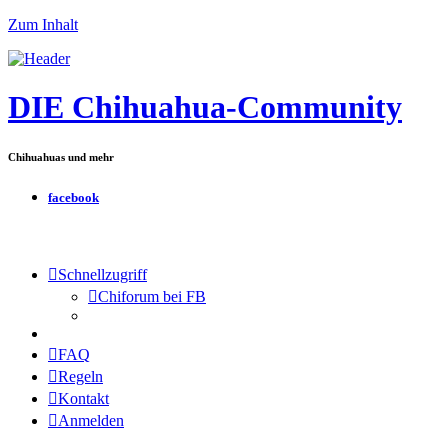
Zum Inhalt
DIE Chihuahua-Community
Chihuahuas und mehr
facebook
Schnellzugriff
Chiforum bei FB
FAQ
Regeln
Kontakt
Anmelden