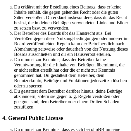
Du erklärst mit der Erstellung eines Beitrags, dass er keine
Inhalte enthält, die gegen geltendes Recht oder die guten
Sitten verstoßen. Du erklärst insbesondere, dass du das Recht
besitzt, die in deinen Beiträgen verwendeten Links und Bilder
zu setzen bzw. zu verwenden.
Der Betreiber des Boards übt das Hausrecht aus. Bei
Verstößen gegen diese Nutzungsbedingungen oder anderer im
Board veröffentlichten Regeln kann der Betreiber dich nach
Abmahnung zeitweise oder dauerhaft von der Nutzung dieses
Boards ausschließen und dir ein Hausverbot erteilen.
Du nimmst zur Kenntnis, dass der Betreiber keine
Verantwortung für die Inhalte von Beiträgen übernimmt, die
er nicht selbst erstellt hat oder die er nicht zur Kenntnis
genommen hat. Du gestattest dem Betreiber, dein
Benutzerkonto, Beiträge und Funktionen jederzeit zu löschen
oder zu sperren.
Du gestattest dem Betreiber darüber hinaus, deine Beiträge
abzuändern, sofern sie gegen o. g. Regeln verstoßen oder
geeignet sind, dem Betreiber oder einem Dritten Schaden
zuzufügen.
4. General Public License
Du nimmst zur Kenntnis, dass es sich bei phpBB um eine