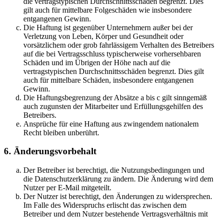
die vertragstypischen Durchschnittsschäden begrenzt. Dies
gilt auch für mittelbare Folgeschäden wie insbesondere
entgangenen Gewinn.
Die Haftung ist gegenüber Unternehmern außer bei der
Verletzung von Leben, Körper und Gesundheit oder
vorsätzlichem oder grob fahrlässigem Verhalten des Betreibers
auf die bei Vertragsschluss typischerweise vorhersehbaren
Schäden und im Übrigen der Höhe nach auf die
vertragstypischen Durchschnittsschäden begrenzt. Dies gilt
auch für mittelbare Schäden, insbesondere entgangenen
Gewinn.
Die Haftungsbegrenzung der Absätze a bis c gilt sinngemäß
auch zugunsten der Mitarbeiter und Erfüllungsgehilfen des
Betreibers.
Ansprüche für eine Haftung aus zwingendem nationalem
Recht bleiben unberührt.
6. Änderungsvorbehalt
Der Betreiber ist berechtigt, die Nutzungsbedingungen und
die Datenschutzerklärung zu ändern. Die Änderung wird dem
Nutzer per E-Mail mitgeteilt.
Der Nutzer ist berechtigt, den Änderungen zu widersprechen.
Im Falle des Widerspruchs erlischt das zwischen dem
Betreiber und dem Nutzer bestehende Vertragsverhältnis mit