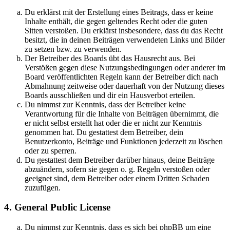
Du erklärst mit der Erstellung eines Beitrags, dass er keine
Inhalte enthält, die gegen geltendes Recht oder die guten
Sitten verstoßen. Du erklärst insbesondere, dass du das Recht
besitzt, die in deinen Beiträgen verwendeten Links und Bilder
zu setzen bzw. zu verwenden.
Der Betreiber des Boards übt das Hausrecht aus. Bei
Verstößen gegen diese Nutzungsbedingungen oder anderer im
Board veröffentlichten Regeln kann der Betreiber dich nach
Abmahnung zeitweise oder dauerhaft von der Nutzung dieses
Boards ausschließen und dir ein Hausverbot erteilen.
Du nimmst zur Kenntnis, dass der Betreiber keine
Verantwortung für die Inhalte von Beiträgen übernimmt, die
er nicht selbst erstellt hat oder die er nicht zur Kenntnis
genommen hat. Du gestattest dem Betreiber, dein
Benutzerkonto, Beiträge und Funktionen jederzeit zu löschen
oder zu sperren.
Du gestattest dem Betreiber darüber hinaus, deine Beiträge
abzuändern, sofern sie gegen o. g. Regeln verstoßen oder
geeignet sind, dem Betreiber oder einem Dritten Schaden
zuzufügen.
4. General Public License
Du nimmst zur Kenntnis, dass es sich bei phpBB um eine