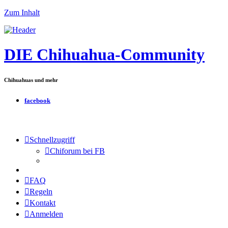
Zum Inhalt
DIE Chihuahua-Community
Chihuahuas und mehr
facebook
Schnellzugriff
Chiforum bei FB
FAQ
Regeln
Kontakt
Anmelden