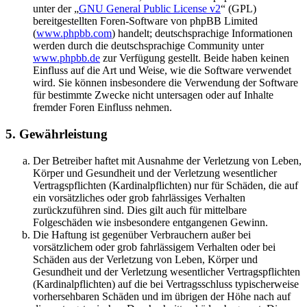
unter der „
GNU General Public License v2
“ (GPL)
bereitgestellten Foren-Software von phpBB Limited
(
www.phpbb.com
) handelt; deutschsprachige Informationen
werden durch die deutschsprachige Community unter
www.phpbb.de
zur Verfügung gestellt. Beide haben keinen
Einfluss auf die Art und Weise, wie die Software verwendet
wird. Sie können insbesondere die Verwendung der Software
für bestimmte Zwecke nicht untersagen oder auf Inhalte
fremder Foren Einfluss nehmen.
5. Gewährleistung
Der Betreiber haftet mit Ausnahme der Verletzung von Leben,
Körper und Gesundheit und der Verletzung wesentlicher
Vertragspflichten (Kardinalpflichten) nur für Schäden, die auf
ein vorsätzliches oder grob fahrlässiges Verhalten
zurückzuführen sind. Dies gilt auch für mittelbare
Folgeschäden wie insbesondere entgangenen Gewinn.
Die Haftung ist gegenüber Verbrauchern außer bei
vorsätzlichem oder grob fahrlässigem Verhalten oder bei
Schäden aus der Verletzung von Leben, Körper und
Gesundheit und der Verletzung wesentlicher Vertragspflichten
(Kardinalpflichten) auf die bei Vertragsschluss typischerweise
vorhersehbaren Schäden und im übrigen der Höhe nach auf