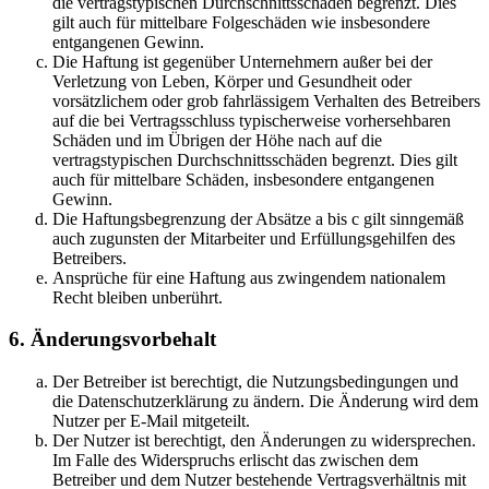
die vertragstypischen Durchschnittsschäden begrenzt. Dies
gilt auch für mittelbare Folgeschäden wie insbesondere
entgangenen Gewinn.
Die Haftung ist gegenüber Unternehmern außer bei der
Verletzung von Leben, Körper und Gesundheit oder
vorsätzlichem oder grob fahrlässigem Verhalten des Betreibers
auf die bei Vertragsschluss typischerweise vorhersehbaren
Schäden und im Übrigen der Höhe nach auf die
vertragstypischen Durchschnittsschäden begrenzt. Dies gilt
auch für mittelbare Schäden, insbesondere entgangenen
Gewinn.
Die Haftungsbegrenzung der Absätze a bis c gilt sinngemäß
auch zugunsten der Mitarbeiter und Erfüllungsgehilfen des
Betreibers.
Ansprüche für eine Haftung aus zwingendem nationalem
Recht bleiben unberührt.
6. Änderungsvorbehalt
Der Betreiber ist berechtigt, die Nutzungsbedingungen und
die Datenschutzerklärung zu ändern. Die Änderung wird dem
Nutzer per E-Mail mitgeteilt.
Der Nutzer ist berechtigt, den Änderungen zu widersprechen.
Im Falle des Widerspruchs erlischt das zwischen dem
Betreiber und dem Nutzer bestehende Vertragsverhältnis mit