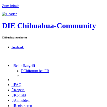
Zum Inhalt
DIE Chihuahua-Community
Chihuahuas und mehr
facebook
Schnellzugriff
Chiforum bei FB
FAQ
Regeln
Kontakt
Anmelden
Registrieren