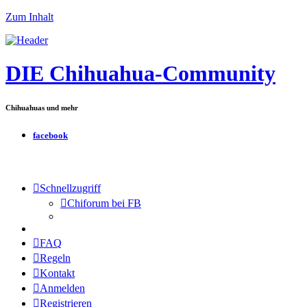
Zum Inhalt
DIE Chihuahua-Community
Chihuahuas und mehr
facebook
Schnellzugriff
Chiforum bei FB
FAQ
Regeln
Kontakt
Anmelden
Registrieren