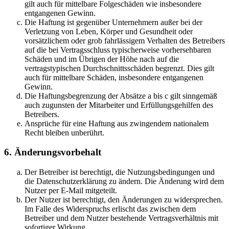
gilt auch für mittelbare Folgeschäden wie insbesondere
entgangenen Gewinn.
Die Haftung ist gegenüber Unternehmern außer bei der
Verletzung von Leben, Körper und Gesundheit oder
vorsätzlichem oder grob fahrlässigem Verhalten des Betreibers
auf die bei Vertragsschluss typischerweise vorhersehbaren
Schäden und im Übrigen der Höhe nach auf die
vertragstypischen Durchschnittsschäden begrenzt. Dies gilt
auch für mittelbare Schäden, insbesondere entgangenen
Gewinn.
Die Haftungsbegrenzung der Absätze a bis c gilt sinngemäß
auch zugunsten der Mitarbeiter und Erfüllungsgehilfen des
Betreibers.
Ansprüche für eine Haftung aus zwingendem nationalem
Recht bleiben unberührt.
6. Änderungsvorbehalt
Der Betreiber ist berechtigt, die Nutzungsbedingungen und
die Datenschutzerklärung zu ändern. Die Änderung wird dem
Nutzer per E-Mail mitgeteilt.
Der Nutzer ist berechtigt, den Änderungen zu widersprechen.
Im Falle des Widerspruchs erlischt das zwischen dem
Betreiber und dem Nutzer bestehende Vertragsverhältnis mit
sofortiger Wirkung.