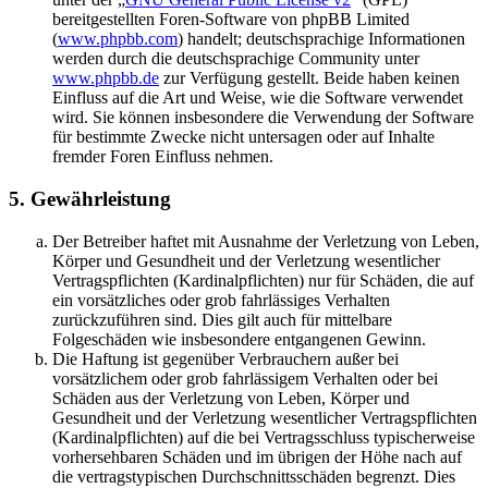
bereitgestellten Foren-Software von phpBB Limited
(
www.phpbb.com
) handelt; deutschsprachige Informationen
werden durch die deutschsprachige Community unter
www.phpbb.de
zur Verfügung gestellt. Beide haben keinen
Einfluss auf die Art und Weise, wie die Software verwendet
wird. Sie können insbesondere die Verwendung der Software
für bestimmte Zwecke nicht untersagen oder auf Inhalte
fremder Foren Einfluss nehmen.
5. Gewährleistung
Der Betreiber haftet mit Ausnahme der Verletzung von Leben,
Körper und Gesundheit und der Verletzung wesentlicher
Vertragspflichten (Kardinalpflichten) nur für Schäden, die auf
ein vorsätzliches oder grob fahrlässiges Verhalten
zurückzuführen sind. Dies gilt auch für mittelbare
Folgeschäden wie insbesondere entgangenen Gewinn.
Die Haftung ist gegenüber Verbrauchern außer bei
vorsätzlichem oder grob fahrlässigem Verhalten oder bei
Schäden aus der Verletzung von Leben, Körper und
Gesundheit und der Verletzung wesentlicher Vertragspflichten
(Kardinalpflichten) auf die bei Vertragsschluss typischerweise
vorhersehbaren Schäden und im übrigen der Höhe nach auf
die vertragstypischen Durchschnittsschäden begrenzt. Dies