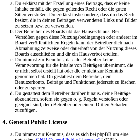
Du erklärst mit der Erstellung eines Beitrags, dass er keine
Inhalte enthält, die gegen geltendes Recht oder die guten
Sitten verstoßen. Du erklärst insbesondere, dass du das Recht
besitzt, die in deinen Beiträgen verwendeten Links und Bilder
zu setzen bzw. zu verwenden.
Der Betreiber des Boards übt das Hausrecht aus. Bei
Verstößen gegen diese Nutzungsbedingungen oder anderer im
Board veröffentlichten Regeln kann der Betreiber dich nach
Abmahnung zeitweise oder dauerhaft von der Nutzung dieses
Boards ausschließen und dir ein Hausverbot erteilen.
Du nimmst zur Kenntnis, dass der Betreiber keine
Verantwortung für die Inhalte von Beiträgen übernimmt, die
er nicht selbst erstellt hat oder die er nicht zur Kenntnis
genommen hat. Du gestattest dem Betreiber, dein
Benutzerkonto, Beiträge und Funktionen jederzeit zu löschen
oder zu sperren.
Du gestattest dem Betreiber darüber hinaus, deine Beiträge
abzuändern, sofern sie gegen o. g. Regeln verstoßen oder
geeignet sind, dem Betreiber oder einem Dritten Schaden
zuzufügen.
4. General Public License
Du nimmst zur Kenntnis, dass es sich bei phpBB um eine
unter der „
GNU General Public License v2
“ (GPL)