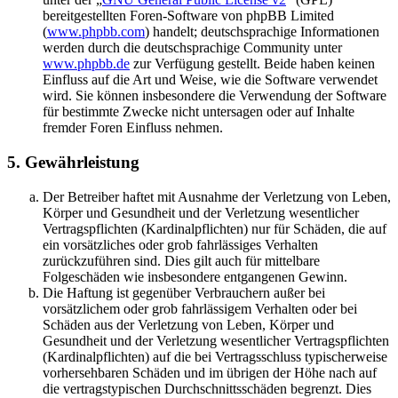
bereitgestellten Foren-Software von phpBB Limited
(
www.phpbb.com
) handelt; deutschsprachige Informationen
werden durch die deutschsprachige Community unter
www.phpbb.de
zur Verfügung gestellt. Beide haben keinen
Einfluss auf die Art und Weise, wie die Software verwendet
wird. Sie können insbesondere die Verwendung der Software
für bestimmte Zwecke nicht untersagen oder auf Inhalte
fremder Foren Einfluss nehmen.
5. Gewährleistung
Der Betreiber haftet mit Ausnahme der Verletzung von Leben,
Körper und Gesundheit und der Verletzung wesentlicher
Vertragspflichten (Kardinalpflichten) nur für Schäden, die auf
ein vorsätzliches oder grob fahrlässiges Verhalten
zurückzuführen sind. Dies gilt auch für mittelbare
Folgeschäden wie insbesondere entgangenen Gewinn.
Die Haftung ist gegenüber Verbrauchern außer bei
vorsätzlichem oder grob fahrlässigem Verhalten oder bei
Schäden aus der Verletzung von Leben, Körper und
Gesundheit und der Verletzung wesentlicher Vertragspflichten
(Kardinalpflichten) auf die bei Vertragsschluss typischerweise
vorhersehbaren Schäden und im übrigen der Höhe nach auf
die vertragstypischen Durchschnittsschäden begrenzt. Dies