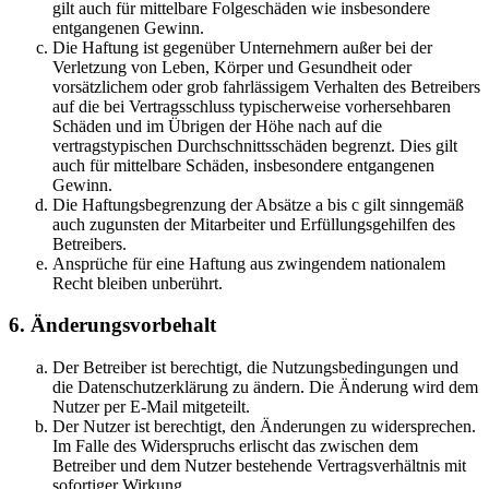
gilt auch für mittelbare Folgeschäden wie insbesondere
entgangenen Gewinn.
Die Haftung ist gegenüber Unternehmern außer bei der
Verletzung von Leben, Körper und Gesundheit oder
vorsätzlichem oder grob fahrlässigem Verhalten des Betreibers
auf die bei Vertragsschluss typischerweise vorhersehbaren
Schäden und im Übrigen der Höhe nach auf die
vertragstypischen Durchschnittsschäden begrenzt. Dies gilt
auch für mittelbare Schäden, insbesondere entgangenen
Gewinn.
Die Haftungsbegrenzung der Absätze a bis c gilt sinngemäß
auch zugunsten der Mitarbeiter und Erfüllungsgehilfen des
Betreibers.
Ansprüche für eine Haftung aus zwingendem nationalem
Recht bleiben unberührt.
6. Änderungsvorbehalt
Der Betreiber ist berechtigt, die Nutzungsbedingungen und
die Datenschutzerklärung zu ändern. Die Änderung wird dem
Nutzer per E-Mail mitgeteilt.
Der Nutzer ist berechtigt, den Änderungen zu widersprechen.
Im Falle des Widerspruchs erlischt das zwischen dem
Betreiber und dem Nutzer bestehende Vertragsverhältnis mit
sofortiger Wirkung.