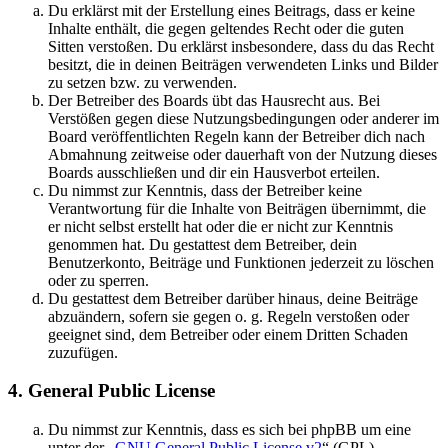
Du erklärst mit der Erstellung eines Beitrags, dass er keine
Inhalte enthält, die gegen geltendes Recht oder die guten
Sitten verstoßen. Du erklärst insbesondere, dass du das Recht
besitzt, die in deinen Beiträgen verwendeten Links und Bilder
zu setzen bzw. zu verwenden.
Der Betreiber des Boards übt das Hausrecht aus. Bei
Verstößen gegen diese Nutzungsbedingungen oder anderer im
Board veröffentlichten Regeln kann der Betreiber dich nach
Abmahnung zeitweise oder dauerhaft von der Nutzung dieses
Boards ausschließen und dir ein Hausverbot erteilen.
Du nimmst zur Kenntnis, dass der Betreiber keine
Verantwortung für die Inhalte von Beiträgen übernimmt, die
er nicht selbst erstellt hat oder die er nicht zur Kenntnis
genommen hat. Du gestattest dem Betreiber, dein
Benutzerkonto, Beiträge und Funktionen jederzeit zu löschen
oder zu sperren.
Du gestattest dem Betreiber darüber hinaus, deine Beiträge
abzuändern, sofern sie gegen o. g. Regeln verstoßen oder
geeignet sind, dem Betreiber oder einem Dritten Schaden
zuzufügen.
4. General Public License
Du nimmst zur Kenntnis, dass es sich bei phpBB um eine
unter der „
GNU General Public License v2
“ (GPL)