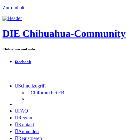
Zum Inhalt
DIE Chihuahua-Community
Chihuahuas und mehr
facebook
Schnellzugriff
Chiforum bei FB
FAQ
Regeln
Kontakt
Anmelden
Registrieren