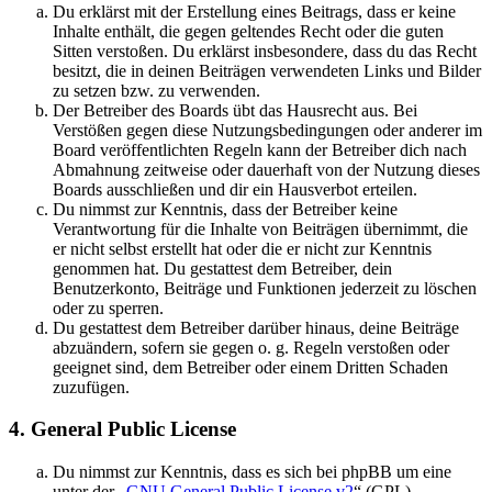
Du erklärst mit der Erstellung eines Beitrags, dass er keine
Inhalte enthält, die gegen geltendes Recht oder die guten
Sitten verstoßen. Du erklärst insbesondere, dass du das Recht
besitzt, die in deinen Beiträgen verwendeten Links und Bilder
zu setzen bzw. zu verwenden.
Der Betreiber des Boards übt das Hausrecht aus. Bei
Verstößen gegen diese Nutzungsbedingungen oder anderer im
Board veröffentlichten Regeln kann der Betreiber dich nach
Abmahnung zeitweise oder dauerhaft von der Nutzung dieses
Boards ausschließen und dir ein Hausverbot erteilen.
Du nimmst zur Kenntnis, dass der Betreiber keine
Verantwortung für die Inhalte von Beiträgen übernimmt, die
er nicht selbst erstellt hat oder die er nicht zur Kenntnis
genommen hat. Du gestattest dem Betreiber, dein
Benutzerkonto, Beiträge und Funktionen jederzeit zu löschen
oder zu sperren.
Du gestattest dem Betreiber darüber hinaus, deine Beiträge
abzuändern, sofern sie gegen o. g. Regeln verstoßen oder
geeignet sind, dem Betreiber oder einem Dritten Schaden
zuzufügen.
4. General Public License
Du nimmst zur Kenntnis, dass es sich bei phpBB um eine
unter der „
GNU General Public License v2
“ (GPL)