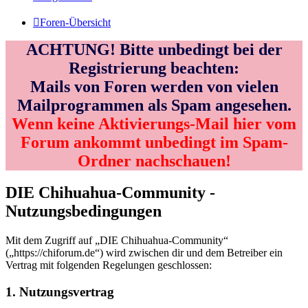
Foren-Übersicht
ACHTUNG! Bitte unbedingt bei der
Registrierung beachten:
Mails von Foren werden von vielen
Mailprogrammen als Spam angesehen.
Wenn keine Aktivierungs-Mail hier vom
Forum ankommt unbedingt im Spam-
Ordner nachschauen!
DIE Chihuahua-Community -
Nutzungsbedingungen
Mit dem Zugriff auf „DIE Chihuahua-Community“
(„https://chiforum.de“) wird zwischen dir und dem Betreiber ein
Vertrag mit folgenden Regelungen geschlossen:
1. Nutzungsvertrag