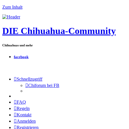
Zum Inhalt
DIE Chihuahua-Community
Chihuahuas und mehr
facebook
Schnellzugriff
Chiforum bei FB
FAQ
Regeln
Kontakt
Anmelden
Registrieren