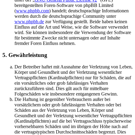
bereitgestellten Foren-Software von phpBB Limited
(
www.phpbb.com
) handelt; deutschsprachige Informationen
werden durch die deutschsprachige Community unter
www.phpbb.de
zur Verfügung gestellt. Beide haben keinen
Einfluss auf die Art und Weise, wie die Software verwendet
wird. Sie können insbesondere die Verwendung der Software
für bestimmte Zwecke nicht untersagen oder auf Inhalte
fremder Foren Einfluss nehmen.
5. Gewährleistung
Der Betreiber haftet mit Ausnahme der Verletzung von Leben,
Körper und Gesundheit und der Verletzung wesentlicher
Vertragspflichten (Kardinalpflichten) nur für Schäden, die auf
ein vorsätzliches oder grob fahrlässiges Verhalten
zurückzuführen sind. Dies gilt auch für mittelbare
Folgeschäden wie insbesondere entgangenen Gewinn.
Die Haftung ist gegenüber Verbrauchern außer bei
vorsätzlichem oder grob fahrlässigem Verhalten oder bei
Schäden aus der Verletzung von Leben, Körper und
Gesundheit und der Verletzung wesentlicher Vertragspflichten
(Kardinalpflichten) auf die bei Vertragsschluss typischerweise
vorhersehbaren Schäden und im übrigen der Höhe nach auf
die vertragstypischen Durchschnittsschäden begrenzt. Dies