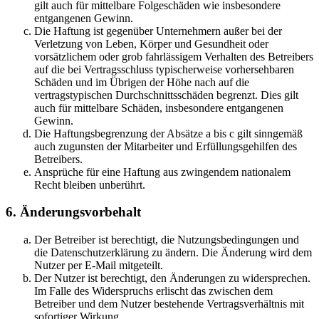
gilt auch für mittelbare Folgeschäden wie insbesondere
entgangenen Gewinn.
Die Haftung ist gegenüber Unternehmern außer bei der
Verletzung von Leben, Körper und Gesundheit oder
vorsätzlichem oder grob fahrlässigem Verhalten des Betreibers
auf die bei Vertragsschluss typischerweise vorhersehbaren
Schäden und im Übrigen der Höhe nach auf die
vertragstypischen Durchschnittsschäden begrenzt. Dies gilt
auch für mittelbare Schäden, insbesondere entgangenen
Gewinn.
Die Haftungsbegrenzung der Absätze a bis c gilt sinngemäß
auch zugunsten der Mitarbeiter und Erfüllungsgehilfen des
Betreibers.
Ansprüche für eine Haftung aus zwingendem nationalem
Recht bleiben unberührt.
6. Änderungsvorbehalt
Der Betreiber ist berechtigt, die Nutzungsbedingungen und
die Datenschutzerklärung zu ändern. Die Änderung wird dem
Nutzer per E-Mail mitgeteilt.
Der Nutzer ist berechtigt, den Änderungen zu widersprechen.
Im Falle des Widerspruchs erlischt das zwischen dem
Betreiber und dem Nutzer bestehende Vertragsverhältnis mit
sofortiger Wirkung.