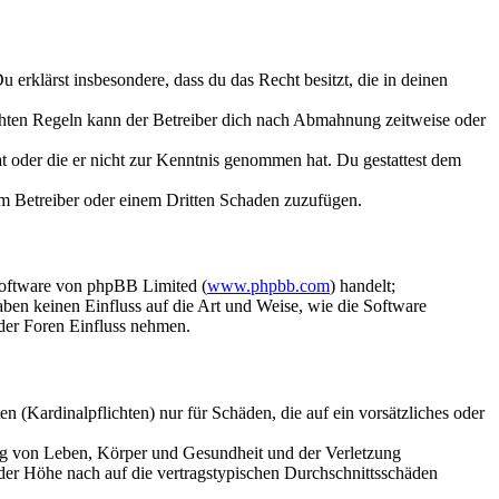
Du erklärst insbesondere, dass du das Recht besitzt, die in deinen
chten Regeln kann der Betreiber dich nach Abmahnung zeitweise oder
hat oder die er nicht zur Kenntnis genommen hat. Du gestattest dem
dem Betreiber oder einem Dritten Schaden zuzufügen.
Software von phpBB Limited (
www.phpbb.com
) handelt;
aben keinen Einfluss auf die Art und Weise, wie die Software
der Foren Einfluss nehmen.
 (Kardinalpflichten) nur für Schäden, die auf ein vorsätzliches oder
ung von Leben, Körper und Gesundheit und der Verletzung
 der Höhe nach auf die vertragstypischen Durchschnittsschäden