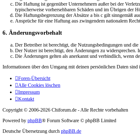
Die Haftung ist gegenüber Unternehmern außer bei der Verletzu
typischerweise vorhersehbaren Schäden und im Übrigen der Höh
Die Haftungsbegrenzung der Absätze a bis c gilt sinngemäß auc
Ansprüche für eine Haftung aus zwingendem nationalem Recht 
6. Änderungsvorbehalt
Der Betreiber ist berechtigt, die Nutzungsbedingungen und di
Der Nutzer ist berechtigt, den Änderungen zu widersprechen. I
Die Änderungen gelten als anerkannt und verbindlich, wenn d
Informationen über den Umgang mit deinen persönlichen Daten sind i
Foren-Übersicht
Alle Cookies löschen
Impressum
Kontakt
Copyright © 2006-
2026 Chiforum.de - Alle Rechte vorbehalten
Powered by
phpBB
® Forum Software © phpBB Limited
Deutsche Übersetzung durch
phpBB.de