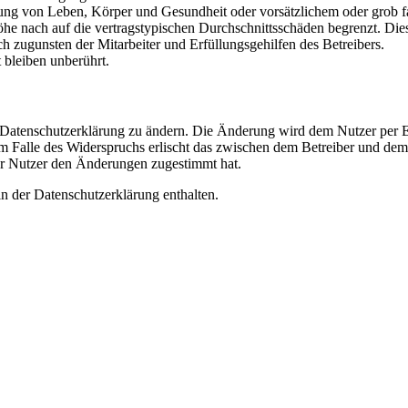
ng von Leben, Körper und Gesundheit oder vorsätzlichem oder grob fah
e nach auf die vertragstypischen Durchschnittsschäden begrenzt. Dies
h zugunsten der Mitarbeiter und Erfüllungsgehilfen des Betreibers.
bleiben unberührt.
e Datenschutzerklärung zu ändern. Die Änderung wird dem Nutzer per E-
m Falle des Widerspruchs erlischt das zwischen dem Betreiber und dem 
er Nutzer den Änderungen zugestimmt hat.
n der Datenschutzerklärung enthalten.