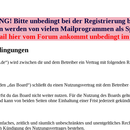
! Bitte unbedingt bei der Registrierung b
n werden von vielen Mailprogrammen als 
ail hier vom Forum ankommt unbedingt i
dingungen
de“) wird zwischen dir und dem Betreiber ein Vertrag mit folgenden 
„das Board“) schließt du einen Nutzungsvertrag mit dem Betreiber de
fst du das Board nicht weiter nutzen. Für die Nutzung des Boards gelten
 kann von beiden Seiten ohne Einhaltung einer Frist jederzeit gekünd
 einfaches, zeitlich und räumlich unbeschränktes und unentgeltliches R
ch Kündigung des Nutzungsvertrages bestehen.