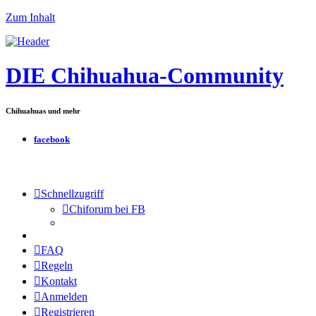
Zum Inhalt
DIE Chihuahua-Community
Chihuahuas und mehr
facebook
Schnellzugriff
Chiforum bei FB
FAQ
Regeln
Kontakt
Anmelden
Registrieren