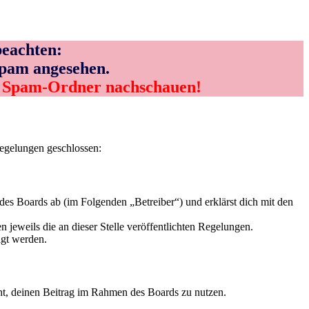
eachten:
Spam angesehen.
m Spam-Ordner nachschauen!
Regelungen geschlossen:
s Boards ab (im Folgenden „Betreiber“) und erklärst dich mit den
 jeweils die an dieser Stelle veröffentlichten Regelungen.
igt werden.
echt, deinen Beitrag im Rahmen des Boards zu nutzen.