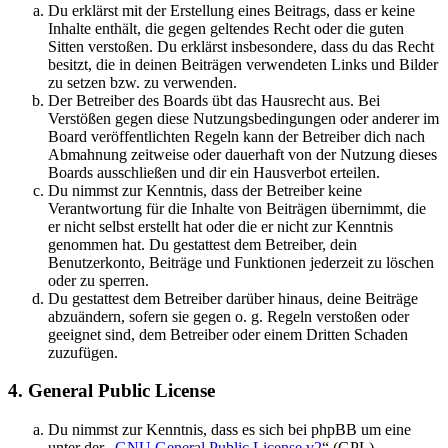
Du erklärst mit der Erstellung eines Beitrags, dass er keine
Inhalte enthält, die gegen geltendes Recht oder die guten
Sitten verstoßen. Du erklärst insbesondere, dass du das Recht
besitzt, die in deinen Beiträgen verwendeten Links und Bilder
zu setzen bzw. zu verwenden.
Der Betreiber des Boards übt das Hausrecht aus. Bei
Verstößen gegen diese Nutzungsbedingungen oder anderer im
Board veröffentlichten Regeln kann der Betreiber dich nach
Abmahnung zeitweise oder dauerhaft von der Nutzung dieses
Boards ausschließen und dir ein Hausverbot erteilen.
Du nimmst zur Kenntnis, dass der Betreiber keine
Verantwortung für die Inhalte von Beiträgen übernimmt, die
er nicht selbst erstellt hat oder die er nicht zur Kenntnis
genommen hat. Du gestattest dem Betreiber, dein
Benutzerkonto, Beiträge und Funktionen jederzeit zu löschen
oder zu sperren.
Du gestattest dem Betreiber darüber hinaus, deine Beiträge
abzuändern, sofern sie gegen o. g. Regeln verstoßen oder
geeignet sind, dem Betreiber oder einem Dritten Schaden
zuzufügen.
4. General Public License
Du nimmst zur Kenntnis, dass es sich bei phpBB um eine
unter der „
GNU General Public License v2
“ (GPL)