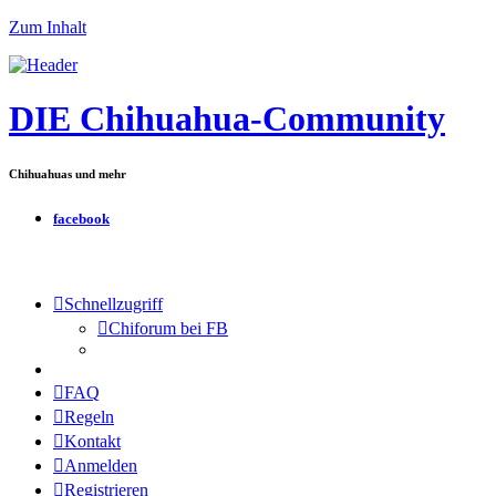
Zum Inhalt
DIE Chihuahua-Community
Chihuahuas und mehr
facebook
Schnellzugriff
Chiforum bei FB
FAQ
Regeln
Kontakt
Anmelden
Registrieren