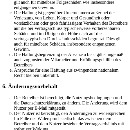
gilt auch für mittelbare Folgeschäden wie insbesondere
entgangenen Gewinn.
Die Haftung ist gegenüber Unternehmern außer bei der
Verletzung von Leben, Körper und Gesundheit oder
vorsätzlichem oder grob fahrlässigem Verhalten des Betreibers
auf die bei Vertragsschluss typischerweise vorhersehbaren
Schäden und im Übrigen der Höhe nach auf die
vertragstypischen Durchschnittsschäden begrenzt. Dies gilt
auch für mittelbare Schäden, insbesondere entgangenen
Gewinn.
Die Haftungsbegrenzung der Absätze a bis c gilt sinngemäß
auch zugunsten der Mitarbeiter und Erfüllungsgehilfen des
Betreibers.
Ansprüche für eine Haftung aus zwingendem nationalem
Recht bleiben unberührt.
6. Änderungsvorbehalt
Der Betreiber ist berechtigt, die Nutzungsbedingungen und
die Datenschutzerklärung zu ändern. Die Änderung wird dem
Nutzer per E-Mail mitgeteilt.
Der Nutzer ist berechtigt, den Änderungen zu widersprechen.
Im Falle des Widerspruchs erlischt das zwischen dem
Betreiber und dem Nutzer bestehende Vertragsverhältnis mit
sofortiger Wirkung.