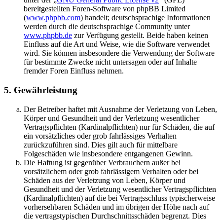
bereitgestellten Foren-Software von phpBB Limited
(
www.phpbb.com
) handelt; deutschsprachige Informationen
werden durch die deutschsprachige Community unter
www.phpbb.de
zur Verfügung gestellt. Beide haben keinen
Einfluss auf die Art und Weise, wie die Software verwendet
wird. Sie können insbesondere die Verwendung der Software
für bestimmte Zwecke nicht untersagen oder auf Inhalte
fremder Foren Einfluss nehmen.
5. Gewährleistung
Der Betreiber haftet mit Ausnahme der Verletzung von Leben,
Körper und Gesundheit und der Verletzung wesentlicher
Vertragspflichten (Kardinalpflichten) nur für Schäden, die auf
ein vorsätzliches oder grob fahrlässiges Verhalten
zurückzuführen sind. Dies gilt auch für mittelbare
Folgeschäden wie insbesondere entgangenen Gewinn.
Die Haftung ist gegenüber Verbrauchern außer bei
vorsätzlichem oder grob fahrlässigem Verhalten oder bei
Schäden aus der Verletzung von Leben, Körper und
Gesundheit und der Verletzung wesentlicher Vertragspflichten
(Kardinalpflichten) auf die bei Vertragsschluss typischerweise
vorhersehbaren Schäden und im übrigen der Höhe nach auf
die vertragstypischen Durchschnittsschäden begrenzt. Dies