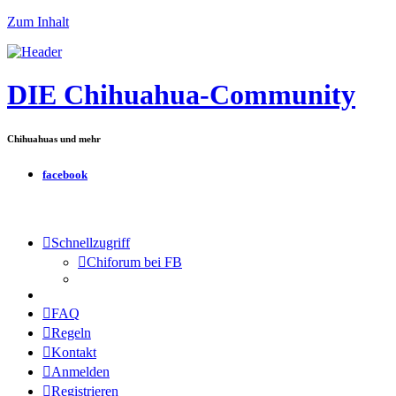
Zum Inhalt
DIE Chihuahua-Community
Chihuahuas und mehr
facebook
Schnellzugriff
Chiforum bei FB
FAQ
Regeln
Kontakt
Anmelden
Registrieren