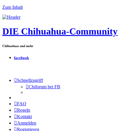
Zum Inhalt
DIE Chihuahua-Community
Chihuahuas und mehr
facebook
Schnellzugriff
Chiforum bei FB
FAQ
Regeln
Kontakt
Anmelden
Registrieren