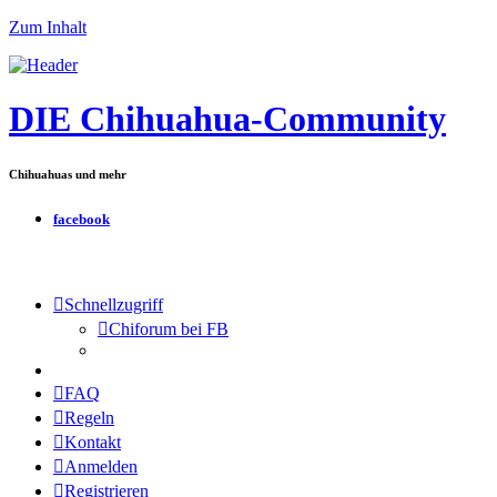
Zum Inhalt
DIE Chihuahua-Community
Chihuahuas und mehr
facebook
Schnellzugriff
Chiforum bei FB
FAQ
Regeln
Kontakt
Anmelden
Registrieren