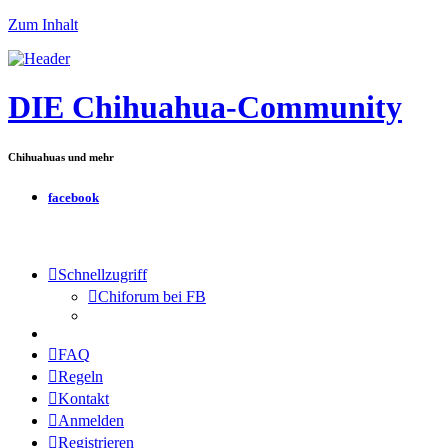
Zum Inhalt
DIE Chihuahua-Community
Chihuahuas und mehr
facebook
Schnellzugriff
Chiforum bei FB
FAQ
Regeln
Kontakt
Anmelden
Registrieren