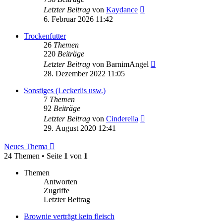
Neuester
Letzter Beitrag
von
Kaydance
Beitrag
6. Februar 2026 11:42
Trockenfutter
26
Themen
220
Beiträge
Neuester
Letzter Beitrag
von
BarnimAngel
Beitrag
28. Dezember 2022 11:05
Sonstiges (Leckerlis usw.)
7
Themen
92
Beiträge
Neuester
Letzter Beitrag
von
Cinderella
Beitrag
29. August 2020 12:41
Neues Thema
24 Themen • Seite
1
von
1
Themen
Antworten
Zugriffe
Letzter Beitrag
Brownie verträgt kein fleisch