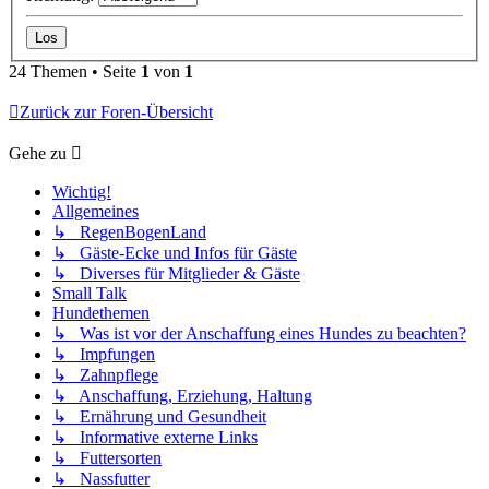
24 Themen • Seite
1
von
1
Zurück zur Foren-Übersicht
Gehe zu
Wichtig!
Allgemeines
↳ RegenBogenLand
↳ Gäste-Ecke und Infos für Gäste
↳ Diverses für Mitglieder & Gäste
Small Talk
Hundethemen
↳ Was ist vor der Anschaffung eines Hundes zu beachten?
↳ Impfungen
↳ Zahnpflege
↳ Anschaffung, Erziehung, Haltung
↳ Ernährung und Gesundheit
↳ Informative externe Links
↳ Futtersorten
↳ Nassfutter