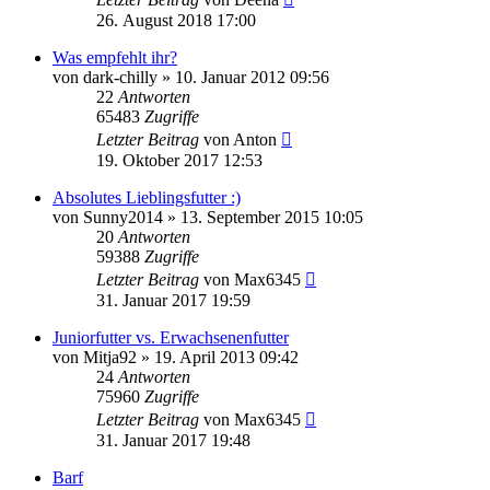
26. August 2018 17:00
Was empfehlt ihr?
von
dark-chilly
»
10. Januar 2012 09:56
22
Antworten
65483
Zugriffe
Letzter Beitrag
von
Anton
19. Oktober 2017 12:53
Absolutes Lieblingsfutter :)
von
Sunny2014
»
13. September 2015 10:05
20
Antworten
59388
Zugriffe
Letzter Beitrag
von
Max6345
31. Januar 2017 19:59
Juniorfutter vs. Erwachsenenfutter
von
Mitja92
»
19. April 2013 09:42
24
Antworten
75960
Zugriffe
Letzter Beitrag
von
Max6345
31. Januar 2017 19:48
Barf