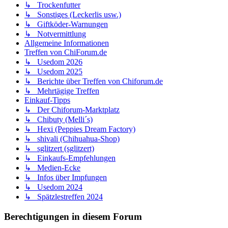
↳ Trockenfutter
↳ Sonstiges (Leckerlis usw.)
↳ Giftköder-Warnungen
↳ Notvermittlung
Allgemeine Informationen
Treffen von ChiForum.de
↳ Usedom 2026
↳ Usedom 2025
↳ Berichte über Treffen von Chiforum.de
↳ Mehrtägige Treffen
Einkauf-Tipps
↳ Der Chiforum-Marktplatz
↳ Chibuty (Melli´s)
↳ Hexi (Peppies Dream Factory)
↳ shivali (Chihuahua-Shop)
↳ sglitzert (sglitzert)
↳ Einkaufs-Empfehlungen
↳ Medien-Ecke
↳ Infos über Impfungen
↳ Usedom 2024
↳ Spätzlestreffen 2024
Berechtigungen in diesem Forum