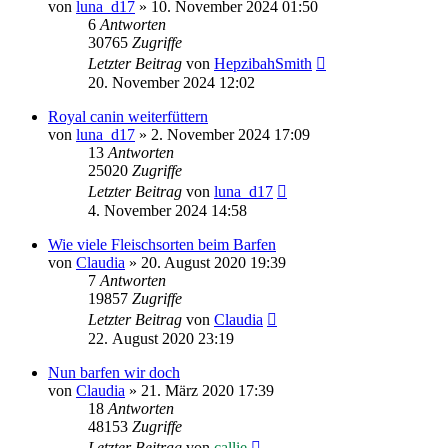
von
luna_d17
»
10. November 2024 01:50
6
Antworten
30765
Zugriffe
Letzter Beitrag
von
HepzibahSmith
20. November 2024 12:02
Royal canin weiterfüttern
von
luna_d17
»
2. November 2024 17:09
13
Antworten
25020
Zugriffe
Letzter Beitrag
von
luna_d17
4. November 2024 14:58
Wie viele Fleischsorten beim Barfen
von
Claudia
»
20. August 2020 19:39
7
Antworten
19857
Zugriffe
Letzter Beitrag
von
Claudia
22. August 2020 23:19
Nun barfen wir doch
von
Claudia
»
21. März 2020 17:39
18
Antworten
48153
Zugriffe
Letzter Beitrag
von
callie