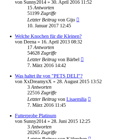
von
Sunny2014
»
30. April 2016 11:52
15
Antworten
51199
Zugriffe
Letzter Beitrag
von
Gijo
10. Januar 2017 12:45
Welche Knochen für die Kleinen?
von
Deena
»
16. April 2013 08:32
17
Antworten
54628
Zugriffe
Letzter Beitrag
von
Bärbel
7. März 2016 14:42
Was haltet ihr von "PETS DELI"?
von
XxDreamyxX
»
28. August 2015 13:52
3
Antworten
22516
Zugriffe
Letzter Beitrag
von
Lisaemilia
7. März 2016 11:45
Futterprobe Platinum
von
Sunny2014
»
28. Juni 2015 12:25
3
Antworten
20265
Zugriffe
Letzter Beitrag
von
Käferchen