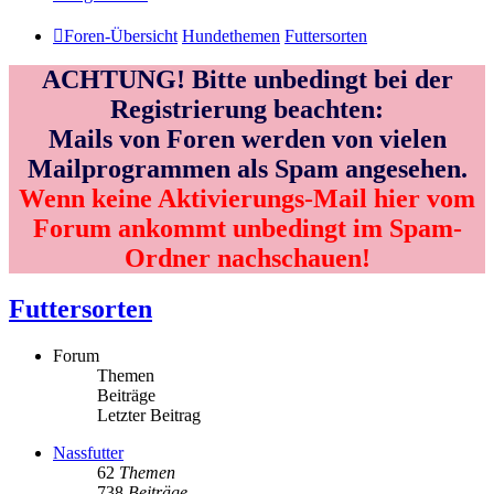
Foren-Übersicht
Hundethemen
Futtersorten
ACHTUNG! Bitte unbedingt bei der
Registrierung beachten:
Mails von Foren werden von vielen
Mailprogrammen als Spam angesehen.
Wenn keine Aktivierungs-Mail hier vom
Forum ankommt unbedingt im Spam-
Ordner nachschauen!
Futtersorten
Forum
Themen
Beiträge
Letzter Beitrag
Nassfutter
62
Themen
738
Beiträge