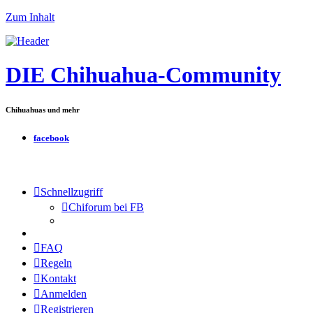
Zum Inhalt
DIE Chihuahua-Community
Chihuahuas und mehr
facebook
Schnellzugriff
Chiforum bei FB
FAQ
Regeln
Kontakt
Anmelden
Registrieren