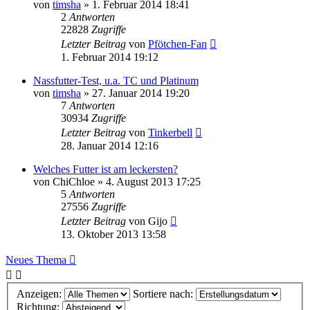
von
timsha
»
1. Februar 2014 18:41
2
Antworten
22828
Zugriffe
Letzter Beitrag
von
Pfötchen-Fan
1. Februar 2014 19:12
Nassfutter-Test, u.a. TC und Platinum
von
timsha
»
27. Januar 2014 19:20
7
Antworten
30934
Zugriffe
Letzter Beitrag
von
Tinkerbell
28. Januar 2014 12:16
Welches Futter ist am leckersten?
von
ChiChloe
»
4. August 2013 17:25
5
Antworten
27556
Zugriffe
Letzter Beitrag
von
Gijo
13. Oktober 2013 13:58
Neues Thema
Anzeigen:
Sortiere nach:
Richtung: