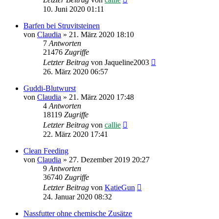
10. Juni 2020 01:11
Barfen bei Struvitsteinen
von
Claudia
»
21. März 2020 18:10
7
Antworten
21476
Zugriffe
Letzter Beitrag
von
Jaqueline2003
26. März 2020 06:57
Guddi-Blutwurst
von
Claudia
»
21. März 2020 17:48
4
Antworten
18119
Zugriffe
Letzter Beitrag
von
callie
22. März 2020 17:41
Clean Feeding
von
Claudia
»
27. Dezember 2019 20:27
9
Antworten
36740
Zugriffe
Letzter Beitrag
von
KatieGun
24. Januar 2020 08:32
Nassfutter ohne chemische Zusätze