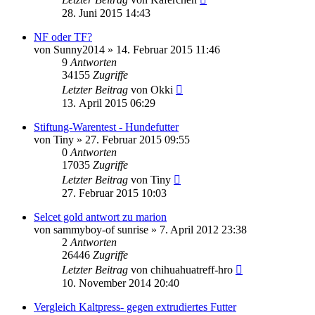
28. Juni 2015 14:43
NF oder TF?
von
Sunny2014
»
14. Februar 2015 11:46
9
Antworten
34155
Zugriffe
Letzter Beitrag
von
Okki
13. April 2015 06:29
Stiftung-Warentest - Hundefutter
von
Tiny
»
27. Februar 2015 09:55
0
Antworten
17035
Zugriffe
Letzter Beitrag
von
Tiny
27. Februar 2015 10:03
Selcet gold antwort zu marion
von
sammyboy-of sunrise
»
7. April 2012 23:38
2
Antworten
26446
Zugriffe
Letzter Beitrag
von
chihuahuatreff-hro
10. November 2014 20:40
Vergleich Kaltpress- gegen extrudiertes Futter