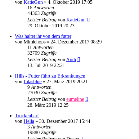
von
KatieGun
»
4. Oktober 2019 17:05
16
Antworten
44363
Zugriffe
Letzter Beitrag
von
KatieGun
29. Oktober 2019 20:23
Was haltet ihr von dem futter
von
Mimiehops
»
24. Dezember 2017 08:29
11
Antworten
32709
Zugriffe
Letzter Beitrag
von
Andi
13. Juli 2019 22:21
Hills - Futter führt zu Erkrankungen
von
Lilasblue
»
27. März 2019 20:21
9
Antworten
27030
Zugriffe
Letzter Beitrag
von
eumeline
28. März 2019 12:25
Trockenbarf
von
Hella
»
30. Dezember 2017 15:44
3
Antworten
19880
Zugriffe
Letzter Beitrag
von
Deena