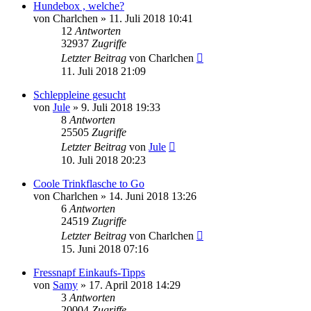
Hundebox , welche?
von
Charlchen
»
11. Juli 2018 10:41
12
Antworten
32937
Zugriffe
Letzter Beitrag
von
Charlchen
11. Juli 2018 21:09
Schleppleine gesucht
von
Jule
»
9. Juli 2018 19:33
8
Antworten
25505
Zugriffe
Letzter Beitrag
von
Jule
10. Juli 2018 20:23
Coole Trinkflasche to Go
von
Charlchen
»
14. Juni 2018 13:26
6
Antworten
24519
Zugriffe
Letzter Beitrag
von
Charlchen
15. Juni 2018 07:16
Fressnapf Einkaufs-Tipps
von
Samy
»
17. April 2018 14:29
3
Antworten
20004
Zugriffe