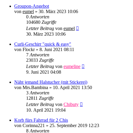
Groupon-Angebot
von
eumel
»
30. März 2023 10:06
0
Antworten
104680
Zugriffe
Letzter Beitrag
von
eumel
30. März 2023 10:06
Curli-Geschirr "quick & easy"
von
Flockr
»
8. Juni 2021 08:11
7
Antworten
23033
Zugriffe
Letzter Beitrag
von
eumeline
9. Juni 2021 04:08
Näht jemand Halstucher (mit Stickerei)
von
Mrs.Bambina
»
10. April 2021 13:50
3
Antworten
12811
Zugriffe
Letzter Beitrag
von
Chibuty
10. April 2021 19:04
Korb fürs Fahrrad für 2 Chis
von
Corinna221
»
25. September 2019 12:23
8
Antworten