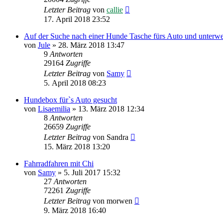
Letzter Beitrag
von
callie
17. April 2018 23:52
Auf der Suche nach einer Hunde Tasche fürs Auto und unterw
von
Jule
»
28. März 2018 13:47
9
Antworten
29164
Zugriffe
Letzter Beitrag
von
Samy
5. April 2018 08:23
Hundebox fürˋs Auto gesucht
von
Lisaemilia
»
13. März 2018 12:34
8
Antworten
26659
Zugriffe
Letzter Beitrag
von
Sandra
15. März 2018 13:20
Fahrradfahren mit Chi
von
Samy
»
5. Juli 2017 15:32
27
Antworten
72261
Zugriffe
Letzter Beitrag
von
morwen
9. März 2018 16:40