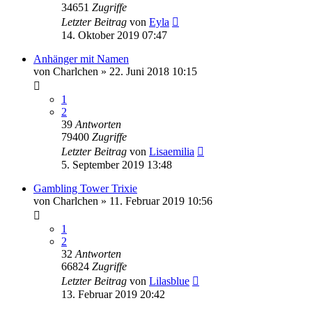
34651
Zugriffe
Letzter Beitrag
von
Eyla
14. Oktober 2019 07:47
Anhänger mit Namen
von
Charlchen
»
22. Juni 2018 10:15
1
2
39
Antworten
79400
Zugriffe
Letzter Beitrag
von
Lisaemilia
5. September 2019 13:48
Gambling Tower Trixie
von
Charlchen
»
11. Februar 2019 10:56
1
2
32
Antworten
66824
Zugriffe
Letzter Beitrag
von
Lilasblue
13. Februar 2019 20:42