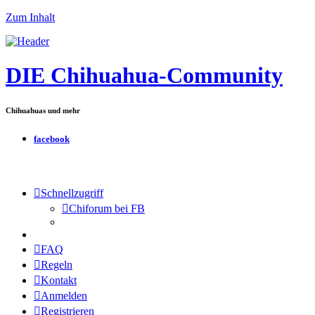
Zum Inhalt
DIE Chihuahua-Community
Chihuahuas und mehr
facebook
Schnellzugriff
Chiforum bei FB
FAQ
Regeln
Kontakt
Anmelden
Registrieren