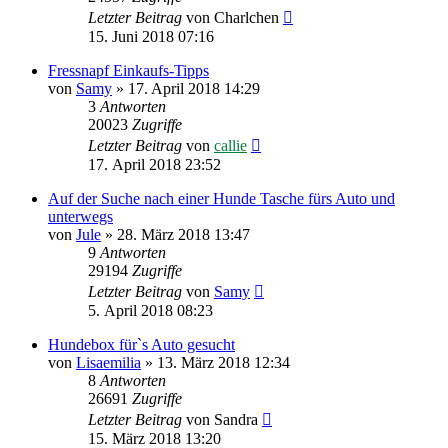
Letzter Beitrag
von
Charlchen
15. Juni 2018 07:16
Fressnapf Einkaufs-Tipps
von
Samy
»
17. April 2018 14:29
3
Antworten
20023
Zugriffe
Letzter Beitrag
von
callie
17. April 2018 23:52
Auf der Suche nach einer Hunde Tasche fürs Auto und
unterwegs
von
Jule
»
28. März 2018 13:47
9
Antworten
29194
Zugriffe
Letzter Beitrag
von
Samy
5. April 2018 08:23
Hundebox fürˋs Auto gesucht
von
Lisaemilia
»
13. März 2018 12:34
8
Antworten
26691
Zugriffe
Letzter Beitrag
von
Sandra
15. März 2018 13:20