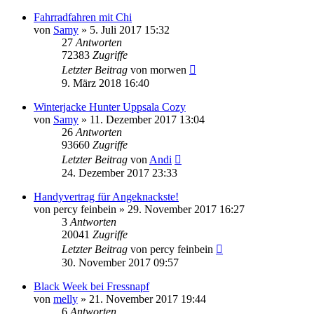
Fahrradfahren mit Chi
von
Samy
»
5. Juli 2017 15:32
27
Antworten
72383
Zugriffe
Letzter Beitrag
von
morwen
9. März 2018 16:40
Winterjacke Hunter Uppsala Cozy
von
Samy
»
11. Dezember 2017 13:04
26
Antworten
93660
Zugriffe
Letzter Beitrag
von
Andi
24. Dezember 2017 23:33
Handyvertrag für Angeknackste!
von
percy feinbein
»
29. November 2017 16:27
3
Antworten
20041
Zugriffe
Letzter Beitrag
von
percy feinbein
30. November 2017 09:57
Black Week bei Fressnapf
von
melly
»
21. November 2017 19:44
6
Antworten