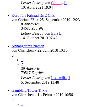
Letzter Beitrag
von
Chibuty
10. April 2021 19:04
Korb fürs Fahrrad für 2 Chis
von
Corinna221
»
25. September 2019 12:23
8
Antworten
34683
Zugriffe
Letzter Beitrag
von
Eyla
14. Oktober 2019 07:47
Anhänger mit Namen
von
Charlchen
»
22. Juni 2018 10:15
1
2
39
Antworten
79517
Zugriffe
Letzter Beitrag
von
Lisaemilia
5. September 2019 13:48
Gambling Tower Trixie
von
Charlchen
»
11. Februar 2019 10:56
1