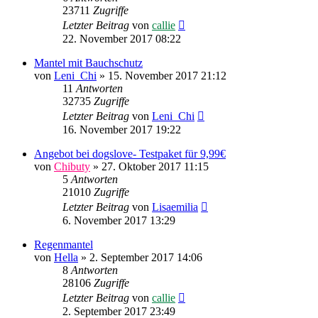
23711
Zugriffe
Letzter Beitrag
von
callie
22. November 2017 08:22
Mantel mit Bauchschutz
von
Leni_Chi
»
15. November 2017 21:12
11
Antworten
32735
Zugriffe
Letzter Beitrag
von
Leni_Chi
16. November 2017 19:22
Angebot bei dogslove- Testpaket für 9,99€
von
Chibuty
»
27. Oktober 2017 11:15
5
Antworten
21010
Zugriffe
Letzter Beitrag
von
Lisaemilia
6. November 2017 13:29
Regenmantel
von
Hella
»
2. September 2017 14:06
8
Antworten
28106
Zugriffe
Letzter Beitrag
von
callie
2. September 2017 23:49