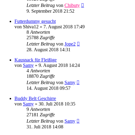
Letzter Beitrag
von
Chibuty
9. September 2018 21:52
Futterdummy gesucht
von
Shiva12
»
7. August 2018 17:49
8
Antworten
25788
Zugriffe
Letzter Beitrag
von
Jope2
28. August 2018 14:31
Kausnack für Fleißige
von
Samy
»
9. August 2018 14:24
4
Antworten
18870
Zugriffe
Letzter Beitrag
von
Samy
14. August 2018 09:57
Buddy Belt Geschirre
von
Samy
»
30. Juli 2018 10:35
9
Antworten
27181
Zugriffe
Letzter Beitrag
von
Samy
31. Juli 2018 14:08