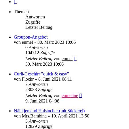
Nächste
Themen
Antworten
Zugriffe
Letzter Beitrag
Groupon-Angebot
von
eumel
»
30. März 2023 10:06
0
Antworten
104712
Zugriffe
Letzter Beitrag
von
eumel
30. März 2023 10:06
Curli-Geschirr "quick & easy"
von
Flockr
»
8. Juni 2021 08:11
7
Antworten
23083
Zugriffe
Letzter Beitrag
von
eumeline
9. Juni 2021 04:08
Näht jemand Halstucher (mit Stickerei)
von
Mrs.Bambina
»
10. April 2021 13:50
3
Antworten
12829
Zugriffe