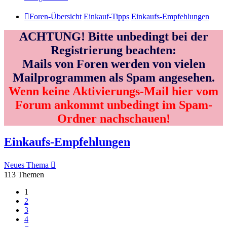
Foren-Übersicht
Einkauf-Tipps
Einkaufs-Empfehlungen
ACHTUNG! Bitte unbedingt bei der
Registrierung beachten:
Mails von Foren werden von vielen
Mailprogrammen als Spam angesehen.
Wenn keine Aktivierungs-Mail hier vom
Forum ankommt unbedingt im Spam-
Ordner nachschauen!
Einkaufs-Empfehlungen
Neues Thema
113 Themen
1
2
3
4