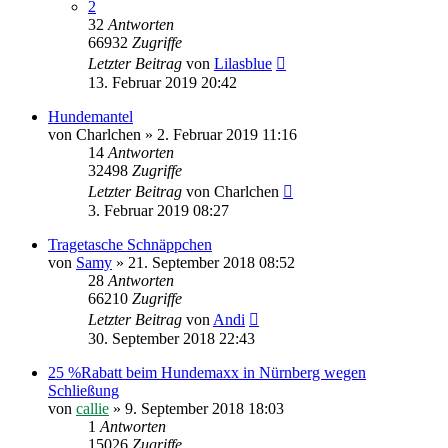
2
32
Antworten
66932
Zugriffe
Letzter Beitrag
von
Lilasblue
13. Februar 2019 20:42
Hundemantel
von
Charlchen
»
2. Februar 2019 11:16
14
Antworten
32498
Zugriffe
Letzter Beitrag
von
Charlchen
3. Februar 2019 08:27
Tragetasche Schnäppchen
von
Samy
»
21. September 2018 08:52
28
Antworten
66210
Zugriffe
Letzter Beitrag
von
Andi
30. September 2018 22:43
25 %Rabatt beim Hundemaxx in Nürnberg wegen
Schließung
von
callie
»
9. September 2018 18:03
1
Antworten
15026
Zugriffe