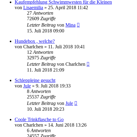
Kaufempfehlung Schwimmwesten für die Kleinen
von
Lisaemilia
»
25. April 2018 11:42
27
Antworten
72609
Zugriffe
Letzter Beitrag
von
Mina
15. Juli 2018 09:00
Hundebox , welche?
von
Charlchen
»
11. Juli 2018 10:41
12
Antworten
32975
Zugriffe
Letzter Beitrag
von
Charlchen
11. Juli 2018 21:09
Schleppleine gesucht
von
Jule
»
9. Juli 2018 19:33
8
Antworten
25537
Zugriffe
Letzter Beitrag
von
Jule
10. Juli 2018 20:23
Coole Trinkflasche to Go
von
Charlchen
»
14. Juni 2018 13:26
6
Antworten
24557
Zugriffe