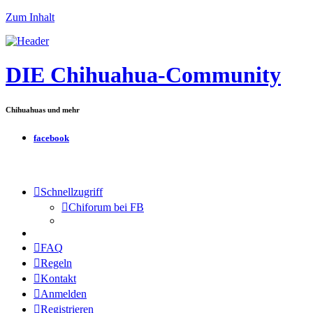
Zum Inhalt
DIE Chihuahua-Community
Chihuahuas und mehr
facebook
Schnellzugriff
Chiforum bei FB
FAQ
Regeln
Kontakt
Anmelden
Registrieren