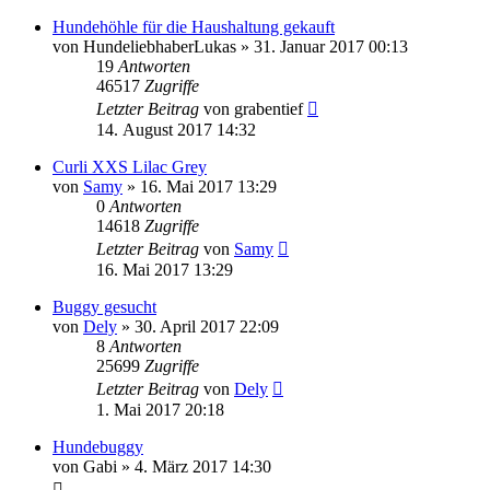
Hundehöhle für die Haushaltung gekauft
von
HundeliebhaberLukas
»
31. Januar 2017 00:13
19
Antworten
46517
Zugriffe
Letzter Beitrag
von
grabentief
14. August 2017 14:32
Curli XXS Lilac Grey
von
Samy
»
16. Mai 2017 13:29
0
Antworten
14618
Zugriffe
Letzter Beitrag
von
Samy
16. Mai 2017 13:29
Buggy gesucht
von
Dely
»
30. April 2017 22:09
8
Antworten
25699
Zugriffe
Letzter Beitrag
von
Dely
1. Mai 2017 20:18
Hundebuggy
von
Gabi
»
4. März 2017 14:30