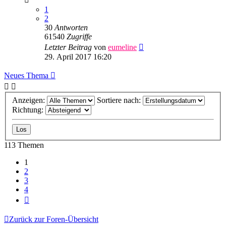
1
2
30
Antworten
61540
Zugriffe
Letzter Beitrag
von
eumeline
29. April 2017 16:20
Neues Thema
Anzeigen:
Sortiere nach:
Richtung:
113 Themen
1
2
3
4
Nächste
Zurück zur Foren-Übersicht