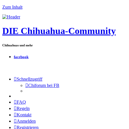
Zum Inhalt
DIE Chihuahua-Community
Chihuahuas und mehr
facebook
Schnellzugriff
Chiforum bei FB
FAQ
Regeln
Kontakt
Anmelden
Registrieren