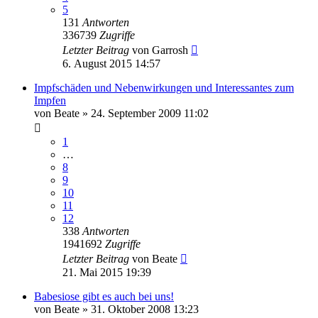
5
131
Antworten
336739
Zugriffe
Letzter Beitrag
von
Garrosh
6. August 2015 14:57
Impfschäden und Nebenwirkungen und Interessantes zum
Impfen
von
Beate
»
24. September 2009 11:02
1
…
8
9
10
11
12
338
Antworten
1941692
Zugriffe
Letzter Beitrag
von
Beate
21. Mai 2015 19:39
Babesiose gibt es auch bei uns!
von
Beate
»
31. Oktober 2008 13:23