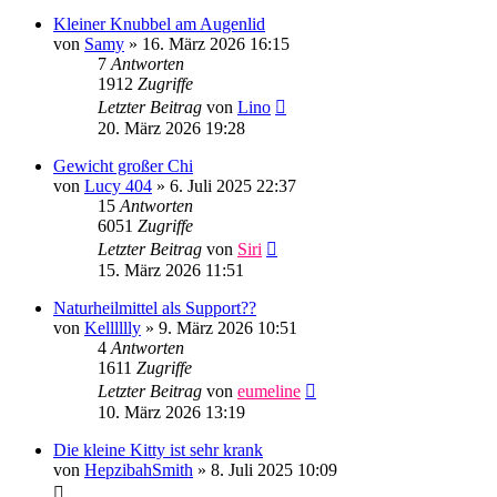
Kleiner Knubbel am Augenlid
von
Samy
»
16. März 2026 16:15
7
Antworten
1912
Zugriffe
Letzter Beitrag
von
Lino
20. März 2026 19:28
Gewicht großer Chi
von
Lucy 404
»
6. Juli 2025 22:37
15
Antworten
6051
Zugriffe
Letzter Beitrag
von
Siri
15. März 2026 11:51
Naturheilmittel als Support??
von
Kelllllly
»
9. März 2026 10:51
4
Antworten
1611
Zugriffe
Letzter Beitrag
von
eumeline
10. März 2026 13:19
Die kleine Kitty ist sehr krank
von
HepzibahSmith
»
8. Juli 2025 10:09