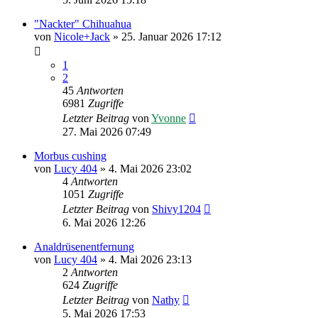
"Nackter" Chihuahua
von
Nicole+Jack
»
25. Januar 2026 17:12
1
2
45
Antworten
6981
Zugriffe
Letzter Beitrag
von
Yvonne
27. Mai 2026 07:49
Morbus cushing
von
Lucy 404
»
4. Mai 2026 23:02
4
Antworten
1051
Zugriffe
Letzter Beitrag
von
Shivy1204
6. Mai 2026 12:26
Analdrüsenentfernung
von
Lucy 404
»
4. Mai 2026 23:13
2
Antworten
624
Zugriffe
Letzter Beitrag
von
Nathy
5. Mai 2026 17:53