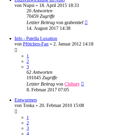
von
Nupsi
»
18. April 2015 18:33
20
Antworten
70459
Zugriffe
Letzter Beitrag
von
grabentief
14. August 2017 14:38
Info - Patella Luxation
von
Pfötchen-Fan
»
2. Januar 2012 14:18
1
2
3
62
Antworten
191045
Zugriffe
Letzter Beitrag
von
Chibuty
8. Februar 2017 07:05
Entwurmen
von
Toska
»
20. Februar 2010 15:08
1
2
3
4