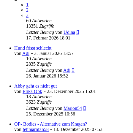
1
2
3
60
Antworten
13351
Zugriffe
Letzter Beitrag
von
Udina
17. Februar 2026 18:01
Hund frisst schlecht
von
Adi
»
3. Januar 2026 13:57
10
Antworten
2835
Zugriffe
Letzter Beitrag
von
Adi
26. Januar 2026 15:52
Abby geht es nicht gut
von
Erika Obk
»
23. Dezember 2025 15:01
18
Antworten
3623
Zugriffe
Letzter Beitrag
von
Marion54
25. Dezember 2025 10:56
OP- Bodies - Alternative zum Kragen?
von
fehmarnfan58
»
13. Dezember 2025 07:53