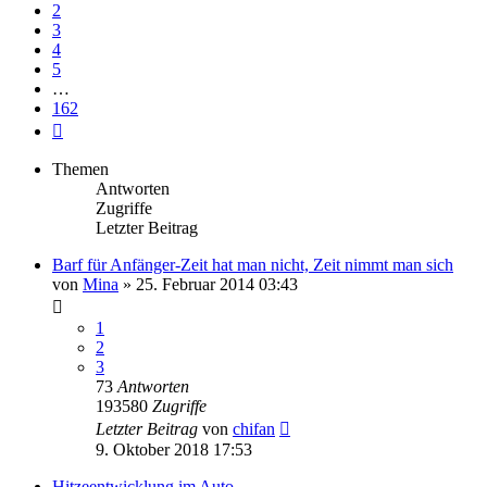
2
3
4
5
…
162
Nächste
Themen
Antworten
Zugriffe
Letzter Beitrag
Barf für Anfänger-Zeit hat man nicht, Zeit nimmt man sich
von
Mina
»
25. Februar 2014 03:43
1
2
3
73
Antworten
193580
Zugriffe
Letzter Beitrag
von
chifan
9. Oktober 2018 17:53
Hitzeentwicklung im Auto