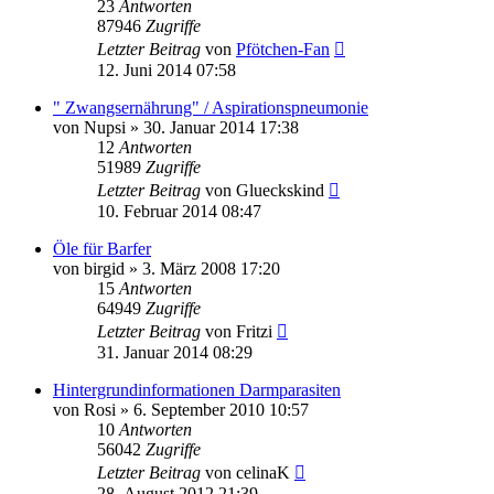
23
Antworten
87946
Zugriffe
Letzter Beitrag
von
Pfötchen-Fan
12. Juni 2014 07:58
" Zwangsernährung" / Aspirationspneumonie
von
Nupsi
»
30. Januar 2014 17:38
12
Antworten
51989
Zugriffe
Letzter Beitrag
von
Glueckskind
10. Februar 2014 08:47
Öle für Barfer
von
birgid
»
3. März 2008 17:20
15
Antworten
64949
Zugriffe
Letzter Beitrag
von
Fritzi
31. Januar 2014 08:29
Hintergrundinformationen Darmparasiten
von
Rosi
»
6. September 2010 10:57
10
Antworten
56042
Zugriffe
Letzter Beitrag
von
celinaK
28. August 2012 21:39