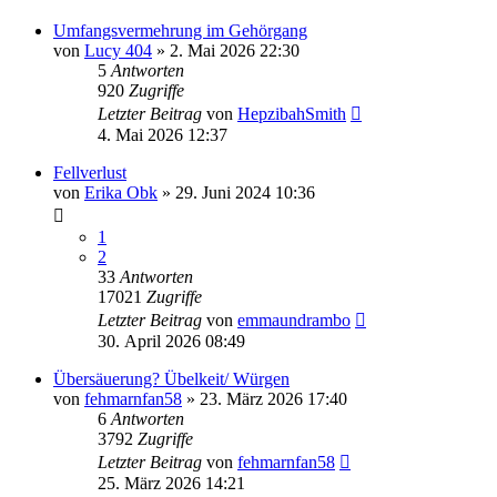
Umfangsvermehrung im Gehörgang
von
Lucy 404
»
2. Mai 2026 22:30
5
Antworten
920
Zugriffe
Letzter Beitrag
von
HepzibahSmith
4. Mai 2026 12:37
Fellverlust
von
Erika Obk
»
29. Juni 2024 10:36
1
2
33
Antworten
17021
Zugriffe
Letzter Beitrag
von
emmaundrambo
30. April 2026 08:49
Übersäuerung? Übelkeit/ Würgen
von
fehmarnfan58
»
23. März 2026 17:40
6
Antworten
3792
Zugriffe
Letzter Beitrag
von
fehmarnfan58
25. März 2026 14:21