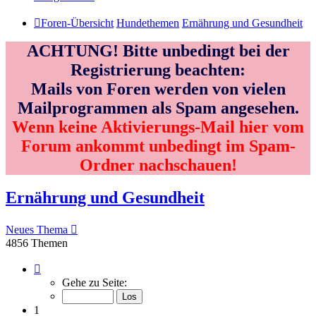
Foren-Übersicht
Hundethemen
Ernährung und Gesundheit
ACHTUNG! Bitte unbedingt bei der
Registrierung beachten:
Mails von Foren werden von vielen
Mailprogrammen als Spam angesehen.
Wenn keine Aktivierungs-Mail hier vom
Forum ankommt unbedingt im Spam-
Ordner nachschauen!
Ernährung und Gesundheit
Neues Thema
4856 Themen
Seite
1
Gehe zu Seite:
von
162
1