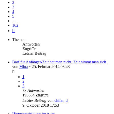
2
3
4
5
…
162
Nächste
Themen
Antworten
Zugriffe
Letzter Beitrag
Barf für Anfänger-Zeit hat man nicht, Zeit nimmt man sich
von
Mina
»
25. Februar 2014 03:43
1
2
3
73
Antworten
193584
Zugriffe
Letzter Beitrag
von
chifan
9. Oktober 2018 17:53
Hitzeentwicklung im Auto