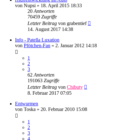
von
Nupsi
»
18. April 2015 18:33
20
Antworten
70459
Zugriffe
Letzter Beitrag
von
grabentief
14. August 2017 14:38
Info - Patella Luxation
von
Pfötchen-Fan
»
2. Januar 2012 14:18
1
2
3
62
Antworten
191063
Zugriffe
Letzter Beitrag
von
Chibuty
8. Februar 2017 07:05
Entwurmen
von
Toska
»
20. Februar 2010 15:08
1
2
3
4