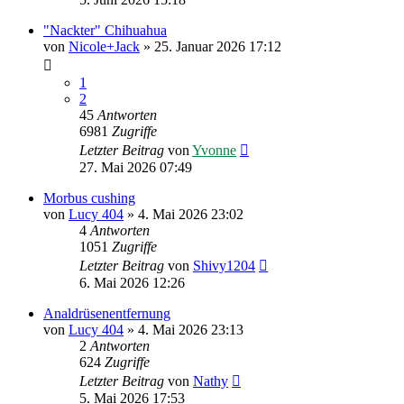
"Nackter" Chihuahua
von
Nicole+Jack
»
25. Januar 2026 17:12
1
2
45
Antworten
6981
Zugriffe
Letzter Beitrag
von
Yvonne
27. Mai 2026 07:49
Morbus cushing
von
Lucy 404
»
4. Mai 2026 23:02
4
Antworten
1051
Zugriffe
Letzter Beitrag
von
Shivy1204
6. Mai 2026 12:26
Analdrüsenentfernung
von
Lucy 404
»
4. Mai 2026 23:13
2
Antworten
624
Zugriffe
Letzter Beitrag
von
Nathy
5. Mai 2026 17:53