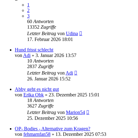
1
2
3
60
Antworten
13352
Zugriffe
Letzter Beitrag
von
Udina
17. Februar 2026 18:01
Hund frisst schlecht
von
Adi
»
3. Januar 2026 13:57
10
Antworten
2837
Zugriffe
Letzter Beitrag
von
Adi
26. Januar 2026 15:52
Abby geht es nicht gut
von
Erika Obk
»
23. Dezember 2025 15:01
18
Antworten
3627
Zugriffe
Letzter Beitrag
von
Marion54
25. Dezember 2025 10:56
OP- Bodies - Alternative zum Kragen?
von
fehmarnfan58
»
13. Dezember 2025 07:53