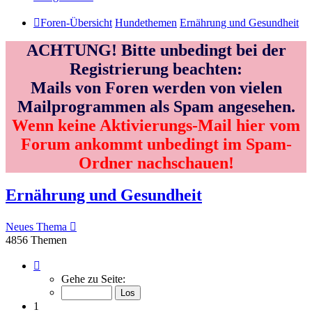
Foren-Übersicht
Hundethemen
Ernährung und Gesundheit
ACHTUNG! Bitte unbedingt bei der
Registrierung beachten:
Mails von Foren werden von vielen
Mailprogrammen als Spam angesehen.
Wenn keine Aktivierungs-Mail hier vom
Forum ankommt unbedingt im Spam-
Ordner nachschauen!
Ernährung und Gesundheit
Neues Thema
4856 Themen
Seite
1
Gehe zu Seite:
von
162
1