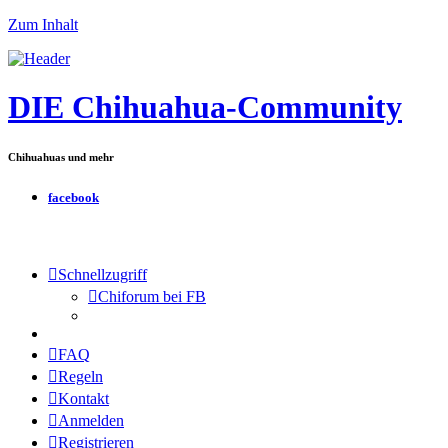
Zum Inhalt
DIE Chihuahua-Community
Chihuahuas und mehr
facebook
Schnellzugriff
Chiforum bei FB
FAQ
Regeln
Kontakt
Anmelden
Registrieren