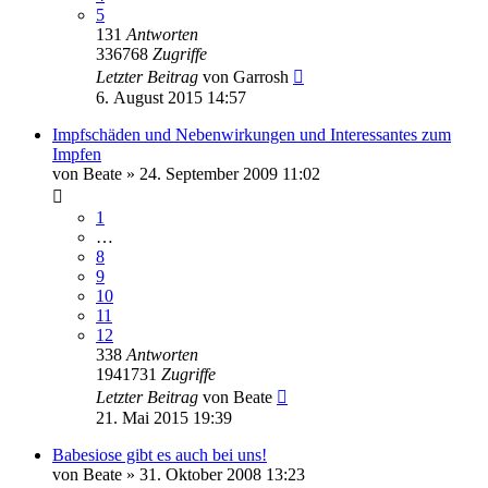
5
131
Antworten
336768
Zugriffe
Letzter Beitrag
von
Garrosh
6. August 2015 14:57
Impfschäden und Nebenwirkungen und Interessantes zum
Impfen
von
Beate
»
24. September 2009 11:02
1
…
8
9
10
11
12
338
Antworten
1941731
Zugriffe
Letzter Beitrag
von
Beate
21. Mai 2015 19:39
Babesiose gibt es auch bei uns!
von
Beate
»
31. Oktober 2008 13:23