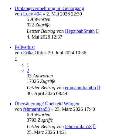
Umfangsvermehrung im Gehörgang
von
Lucy 404
»
2. Mai 2026 22:30
5
Antworten
922
Zugriffe
Letzter Beitrag
von
HepzibahSmith
4. Mai 2026 12:37
Fellverlust
von
Erika Obk
»
29. Juni 2024 10:36
1
2
33
Antworten
17026
Zugriffe
Letzter Beitrag
von
emmaundrambo
30. April 2026 08:49
Übersäuerung? Übelkeit/ Würgen
von
fehmarnfan58
»
23. März 2026 17:40
6
Antworten
3793
Zugriffe
Letzter Beitrag
von
fehmarnfan58
25. März 2026 14:21