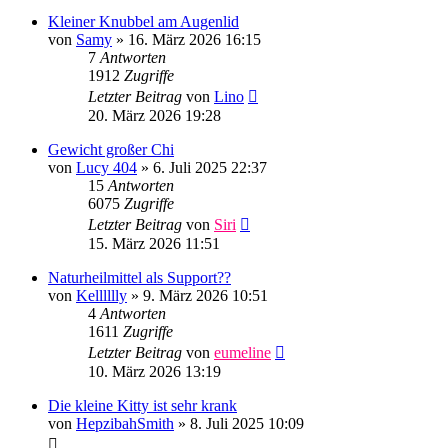
Kleiner Knubbel am Augenlid
von
Samy
»
16. März 2026 16:15
7
Antworten
1912
Zugriffe
Letzter Beitrag
von
Lino
20. März 2026 19:28
Gewicht großer Chi
von
Lucy 404
»
6. Juli 2025 22:37
15
Antworten
6075
Zugriffe
Letzter Beitrag
von
Siri
15. März 2026 11:51
Naturheilmittel als Support??
von
Kelllllly
»
9. März 2026 10:51
4
Antworten
1611
Zugriffe
Letzter Beitrag
von
eumeline
10. März 2026 13:19
Die kleine Kitty ist sehr krank
von
HepzibahSmith
»
8. Juli 2025 10:09