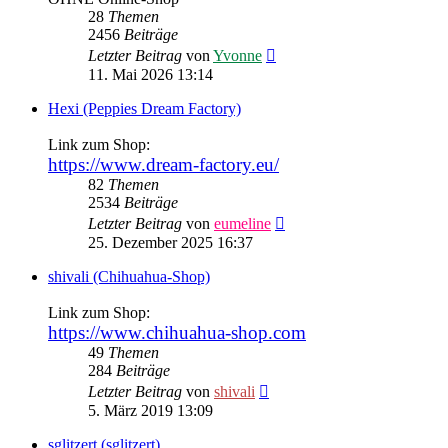
28
Themen
2456
Beiträge
Neuester
Letzter Beitrag
von
Yvonne
Beitrag
11. Mai 2026 13:14
Hexi (Peppies Dream Factory)
Link zum Shop:
https://www.dream-factory.eu/
82
Themen
2534
Beiträge
Neuester
Letzter Beitrag
von
eumeline
Beitrag
25. Dezember 2025 16:37
shivali (Chihuahua-Shop)
Link zum Shop:
https://www.chihuahua-shop.com
49
Themen
284
Beiträge
Neuester
Letzter Beitrag
von
shivali
Beitrag
5. März 2019 13:09
sglitzert (sglitzert)