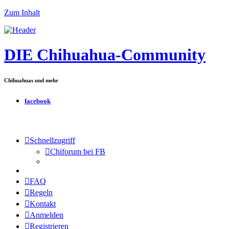
Zum Inhalt
DIE Chihuahua-Community
Chihuahuas und mehr
facebook
Schnellzugriff
Chiforum bei FB
FAQ
Regeln
Kontakt
Anmelden
Registrieren