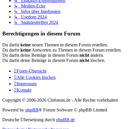
↳ Einkaufs-Empfehlungen
↳ Medien-Ecke
↳ Infos über Impfungen
↳ Usedom 2024
↳ Spätzlestreffen 2024
Berechtigungen in diesem Forum
Du darfst
keine
neuen Themen in diesem Forum erstellen.
Du darfst
keine
Antworten zu Themen in diesem Forum erstellen.
Du darfst deine Beiträge in diesem Forum
nicht
ändern.
Du darfst deine Beiträge in diesem Forum
nicht
löschen.
Foren-Übersicht
Alle Cookies löschen
Impressum
Kontakt
Copyright © 2006-
2026 Chiforum.de - Alle Rechte vorbehalten
Powered by
phpBB
® Forum Software © phpBB Limited
Deutsche Übersetzung durch
phpBB.de