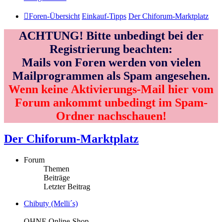
Foren-Übersicht
Einkauf-Tipps
Der Chiforum-Marktplatz
ACHTUNG! Bitte unbedingt bei der
Registrierung beachten:
Mails von Foren werden von vielen
Mailprogrammen als Spam angesehen.
Wenn keine Aktivierungs-Mail hier vom
Forum ankommt unbedingt im Spam-
Ordner nachschauen!
Der Chiforum-Marktplatz
Forum
Themen
Beiträge
Letzter Beitrag
Chibuty (Melli´s)
OHNE Online-Shop