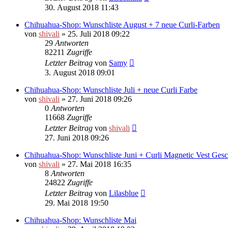
30. August 2018 11:43
Chihuahua-Shop: Wunschliste August + 7 neue Curli-Farben
von
shivali
»
25. Juli 2018 09:22
29
Antworten
82211
Zugriffe
Letzter Beitrag
von
Samy
3. August 2018 09:01
Chihuahua-Shop: Wunschliste Juli + neue Curli Farbe
von
shivali
»
27. Juni 2018 09:26
0
Antworten
11668
Zugriffe
Letzter Beitrag
von
shivali
27. Juni 2018 09:26
Chihuahua-Shop: Wunschliste Juni + Curli Magnetic Vest Gesc
von
shivali
»
27. Mai 2018 16:35
8
Antworten
24822
Zugriffe
Letzter Beitrag
von
Lilasblue
29. Mai 2018 19:50
Chihuahua-Shop: Wunschliste Mai