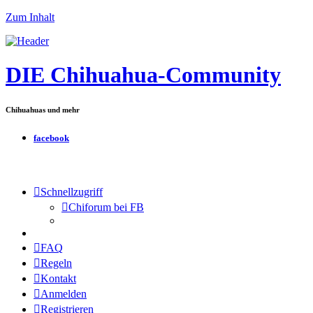
Zum Inhalt
DIE Chihuahua-Community
Chihuahuas und mehr
facebook
Schnellzugriff
Chiforum bei FB
FAQ
Regeln
Kontakt
Anmelden
Registrieren