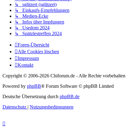
↳ sglitzert (sglitzert)
↳ Einkaufs-Empfehlungen
↳ Medien-Ecke
↳ Infos über Impfungen
↳ Usedom 2024
↳ Spätzlestreffen 2024
Foren-Übersicht
Alle Cookies löschen
Impressum
Kontakt
Copyright © 2006-
2026 Chiforum.de - Alle Rechte vorbehalten
Powered by
phpBB
® Forum Software © phpBB Limited
Deutsche Übersetzung durch
phpBB.de
Datenschutz
|
Nutzungsbedingungen