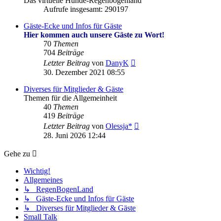
Das virtuelle Hunde-Regenbogenland
Aufrufe insgesamt: 290197
Gäste-Ecke und Infos für Gäste
Hier kommen auch unsere Gäste zu Wort!
70
Themen
704
Beiträge
Neuester
Letzter Beitrag
von
DanyK
Beitrag
30. Dezember 2021 08:55
Diverses für Mitglieder & Gäste
Themen für die Allgemeinheit
40
Themen
419
Beiträge
Neuester
Letzter Beitrag
von
Olessja*
Beitrag
28. Juni 2026 12:44
Gehe zu
Wichtig!
Allgemeines
↳ RegenBogenLand
↳ Gäste-Ecke und Infos für Gäste
↳ Diverses für Mitglieder & Gäste
Small Talk