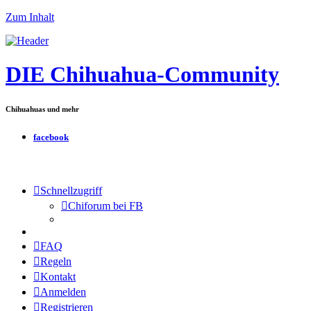
Zum Inhalt
DIE Chihuahua-Community
Chihuahuas und mehr
facebook
Schnellzugriff
Chiforum bei FB
FAQ
Regeln
Kontakt
Anmelden
Registrieren