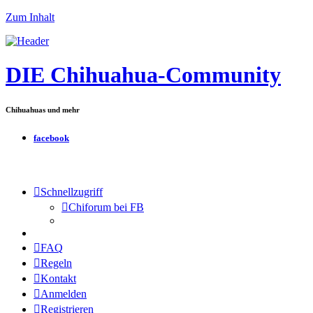
Zum Inhalt
DIE Chihuahua-Community
Chihuahuas und mehr
facebook
Schnellzugriff
Chiforum bei FB
FAQ
Regeln
Kontakt
Anmelden
Registrieren