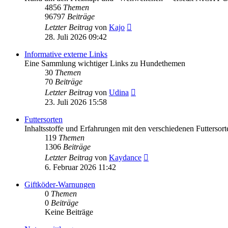
4856
Themen
96797
Beiträge
Neuester
Letzter Beitrag
von
Kajo
Beitrag
28. Juli 2026 09:42
Informative externe Links
Eine Sammlung wichtiger Links zu Hundethemen
30
Themen
70
Beiträge
Neuester
Letzter Beitrag
von
Udina
Beitrag
23. Juli 2026 15:58
Futtersorten
Inhaltsstoffe und Erfahrungen mit den verschiedenen Futtersort
119
Themen
1306
Beiträge
Neuester
Letzter Beitrag
von
Kaydance
Beitrag
6. Februar 2026 11:42
Giftköder-Warnungen
0
Themen
0
Beiträge
Keine Beiträge