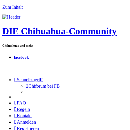
Zum Inhalt
DIE Chihuahua-Community
Chihuahuas und mehr
facebook
Schnellzugriff
Chiforum bei FB
FAQ
Regeln
Kontakt
Anmelden
Registrieren