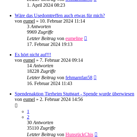
1. April 2024 08:23
Wäre das Usedomtreffen auch etwas für mich?
von
eumel
»
10. Februar 2024 11:14
3
Antworten
9969
Zugriffe
Letzter Beitrag
von
eumeline
17. Februar 2024 19:13
Es hört nicht auf!!!
von
eumel
»
7. Februar 2024 09:14
14
Antworten
18228
Zugriffe
Letzter Beitrag
von
fehmarnfan58
16. Februar 2024 11:43
Spendenaktion Tierheim Stuttgart - Spende wurde überwiesen
von
eumel
»
2. Februar 2024 14:56
1
2
30
Antworten
35110
Zugriffe
Letzter Beitrag
von
HunsrückChis