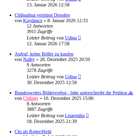
13. Januar 2026 12:58
Chihuahua vermisst Dresden
von
Kaydance
»
8. Januar 2026 12:33
12
Antworten
3911
Zugriffe
Letzter Beitrag
von
Udina
12. Januar 2026 17:58
Aufruf, keine Böller zu kaufen
von
Nathy
»
28. Dezember 2025 20:59
9
Antworten
3278
Zugriffe
Letzter Beitrag
von
Udina
30. Dezember 2025 12:58
Bundesweites Böllerverbot - bitte unterschreibt die Petition 🙏
von
Chibuty
»
10. Dezember 2025 15:06
8
Antworten
3887
Zugriffe
Letzter Beitrag
von
Lisaemilia
18. Dezember 2025 21:39
Chi als Retter/Held