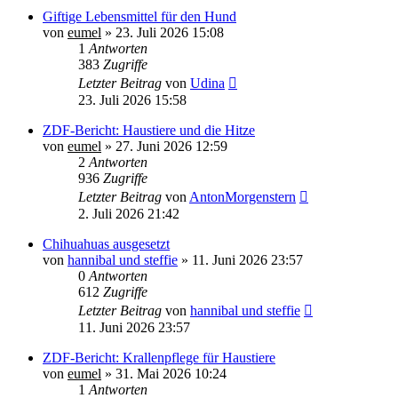
Giftige Lebensmittel für den Hund
von
eumel
»
23. Juli 2026 15:08
1
Antworten
383
Zugriffe
Letzter Beitrag
von
Udina
23. Juli 2026 15:58
ZDF-Bericht: Haustiere und die Hitze
von
eumel
»
27. Juni 2026 12:59
2
Antworten
936
Zugriffe
Letzter Beitrag
von
AntonMorgenstern
2. Juli 2026 21:42
Chihuahuas ausgesetzt
von
hannibal und steffie
»
11. Juni 2026 23:57
0
Antworten
612
Zugriffe
Letzter Beitrag
von
hannibal und steffie
11. Juni 2026 23:57
ZDF-Bericht: Krallenpflege für Haustiere
von
eumel
»
31. Mai 2026 10:24
1
Antworten