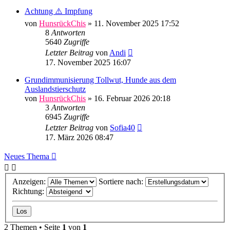
Achtung ⚠️ Impfung
von
HunsrückChis
»
11. November 2025 17:52
8
Antworten
5640
Zugriffe
Letzter Beitrag
von
Andi
17. November 2025 16:07
Grundimmunisierung Tollwut, Hunde aus dem
Auslandstierschutz
von
HunsrückChis
»
16. Februar 2026 20:18
3
Antworten
6945
Zugriffe
Letzter Beitrag
von
Sofia40
17. März 2026 08:47
Neues Thema
Anzeigen:
Sortiere nach:
Richtung:
2 Themen • Seite
1
von
1