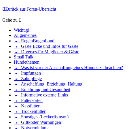
Zurück zur Foren-Übersicht
Gehe zu
Wichtig!
Allgemeines
↳ RegenBogenLand
↳ Gäste-Ecke und Infos für Gäste
↳ Diverses für Mitglieder & Gäste
Small Talk
Hundethemen
↳ Was ist vor der Anschaffung eines Hundes zu beachten?
↳ Impfungen
↳ Zahnpflege
↳ Anschaffung, Erziehung, Haltung
↳ Ernährung und Gesundheit
↳ Informative externe Links
↳ Futtersorten
↳ Nassfutter
↳ Trockenfutter
↳ Sonstiges (Leckerlis usw.)
↳ Giftköder-Warnungen
↳ Notvermittlung