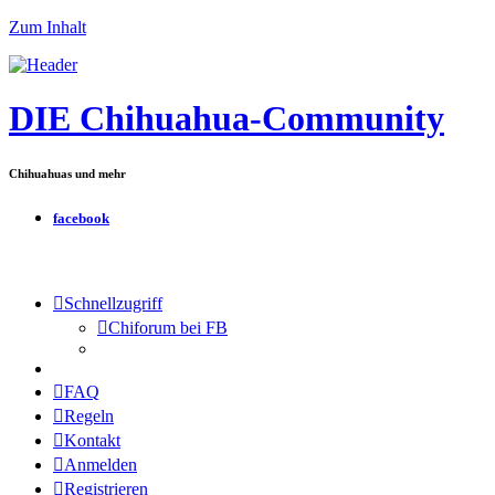
Zum Inhalt
DIE Chihuahua-Community
Chihuahuas und mehr
facebook
Schnellzugriff
Chiforum bei FB
FAQ
Regeln
Kontakt
Anmelden
Registrieren