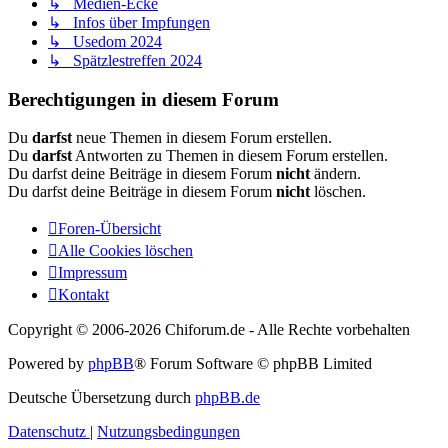
↳ Medien-Ecke
↳ Infos über Impfungen
↳ Usedom 2024
↳ Spätzlestreffen 2024
Berechtigungen in diesem Forum
Du
darfst
neue Themen in diesem Forum erstellen.
Du
darfst
Antworten zu Themen in diesem Forum erstellen.
Du darfst deine Beiträge in diesem Forum
nicht
ändern.
Du darfst deine Beiträge in diesem Forum
nicht
löschen.
Foren-Übersicht
Alle Cookies löschen
Impressum
Kontakt
Copyright © 2006-
2026 Chiforum.de - Alle Rechte vorbehalten
Powered by
phpBB
® Forum Software © phpBB Limited
Deutsche Übersetzung durch
phpBB.de
Datenschutz
|
Nutzungsbedingungen