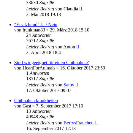
33630
Zugriffe
Letzter Beitrag
von
Claudia
3. Mai 2018 19:13
"Ersatzhund" Ja / Nein
von
frankman83
»
29. März 2018 15:10
24
Antworten
76712
Zugriffe
Letzter Beitrag
von
Anton
3. April 2018 18:41
Sind wir geeignet für einen Chihuahua?
von
HeartForAnimals
»
16. Oktober 2017 23:59
1
Antworten
18517
Zugriffe
Letzter Beitrag
von
Samy
17. Oktober 2017 09:07
Chihuahua krankheiten
von
Gast
»
7. September 2017 17:10
13
Antworten
40948
Zugriffe
Letzter Beitrag
von
BerrysFrauchen
16. September 2017 12:18