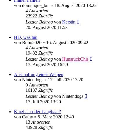
Inliner Fahren
von
dominique_bnr
»
18. August 2020 18:22
4
Antworten
23922
Zugriffe
Letzter Beitrag
von
Kerstin
20. August 2020 11:53
HD, was tun
von
Bobo2020
»
16. August 2020 09:42
4
Antworten
19482
Zugriffe
Letzter Beitrag
von
HunsrückChis
17. August 2020 16:59
Anschaffung eines Welpen
von
Nintendogs
»
17. Juli 2020 13:20
0
Antworten
16137
Zugriffe
Letzter Beitrag
von
Nintendogs
17. Juli 2020 13:20
Kurzhaar oder Langhaar?
von
Cathy
»
5. März 2020 12:49
13
Antworten
43928
Zugriffe