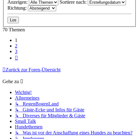
Anzeigen:
Sortiere nach:
Richtung:
70 Themen
1
2
3
Nächste
Zurück zur Foren-Übersicht
Gehe zu
Wichtig!
Allgemeines
↳ RegenBogenLand
↳ Gäste-Ecke und Infos für Gäste
↳ Diverses für Mitglieder & Gäste
Small Talk
Hundethemen
↳ Was ist vor der Anschaffung eines Hundes zu beachten?
↳ Impfungen