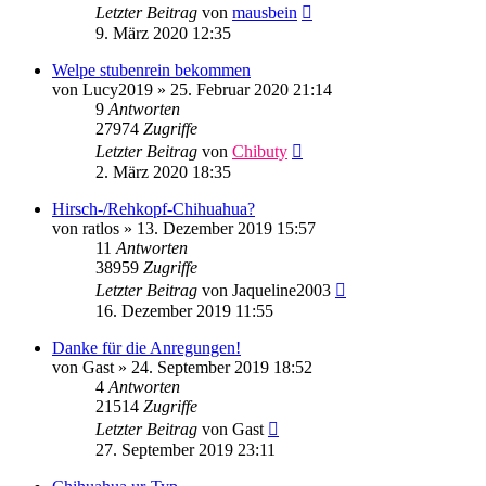
Letzter Beitrag
von
mausbein
9. März 2020 12:35
Welpe stubenrein bekommen
von
Lucy2019
»
25. Februar 2020 21:14
9
Antworten
27974
Zugriffe
Letzter Beitrag
von
Chibuty
2. März 2020 18:35
Hirsch-/Rehkopf-Chihuahua?
von
ratlos
»
13. Dezember 2019 15:57
11
Antworten
38959
Zugriffe
Letzter Beitrag
von
Jaqueline2003
16. Dezember 2019 11:55
Danke für die Anregungen!
von
Gast
»
24. September 2019 18:52
4
Antworten
21514
Zugriffe
Letzter Beitrag
von
Gast
27. September 2019 23:11