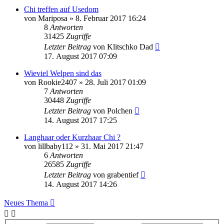
Chi treffen auf Usedom
von
Mariposa
»
8. Februar 2017 16:24
8
Antworten
31425
Zugriffe
Letzter Beitrag
von
Klitschko Dad
17. August 2017 07:09
Wieviel Welpen sind das
von
Rookie2407
»
28. Juli 2017 01:09
7
Antworten
30448
Zugriffe
Letzter Beitrag
von
Polchen
14. August 2017 17:25
Langhaar oder Kurzhaar Chi ?
von
lillbaby112
»
31. Mai 2017 21:47
6
Antworten
26585
Zugriffe
Letzter Beitrag
von
grabentief
14. August 2017 14:26
Neues Thema