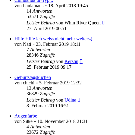
Chihuahua ur-Typ...
von
Paulamaus
»
18. April 2018 19:45
14
Antworten
53571
Zugriffe
Letzter Beitrag
von
Whin River Queen
27. April 2019 00:51
Hilfe Hilfe ich weiss nicht mehr weiter:-(
von
Nati
»
23. Februar 2019 18:11
7
Antworten
28346
Zugriffe
Letzter Beitrag
von
Kerstin
25. Februar 2019 09:17
Geburtstagskuchen
von
chichi
»
5. Februar 2019 12:32
13
Antworten
36829
Zugriffe
Letzter Beitrag
von
Udina
8. Februar 2019 16:51
Augenfarbe
von
Silke
»
10. November 2018 21:31
4
Antworten
23672
Zugriffe