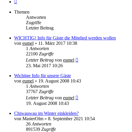
Nächste
Themen
Antworten
Zugriffe
Letzter Beitrag
WICHTIG! Info für Gäste die Mitglied werden wollen
von
eumel
»
11. März 2017 10:38
1
Antworten
22100
Zugriffe
Letzter Beitrag
von
eumel
23. Mai 2017 10:26
Wichtige Info für unsere Gäste
von
eumel
»
19. August 2008 10:43
1
Antworten
37767
Zugriffe
Letzter Beitrag
von
eumel
19. August 2008 10:43
Chiwauwau im Winter einkleiden?
von
MasterOlm
»
8. September 2021 10:54
26
Antworten
891539
Zugriffe