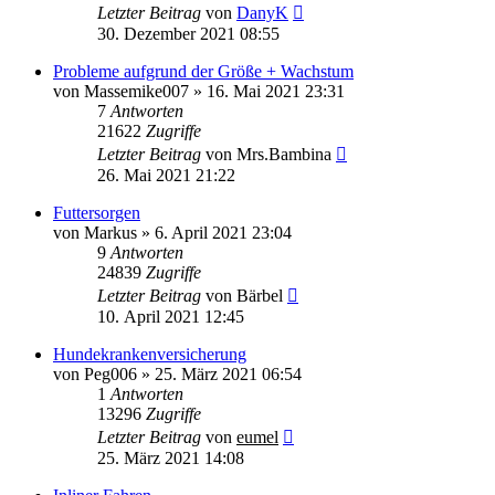
Letzter Beitrag
von
DanyK
30. Dezember 2021 08:55
Probleme aufgrund der Größe + Wachstum
von
Massemike007
»
16. Mai 2021 23:31
7
Antworten
21622
Zugriffe
Letzter Beitrag
von
Mrs.Bambina
26. Mai 2021 21:22
Futtersorgen
von
Markus
»
6. April 2021 23:04
9
Antworten
24839
Zugriffe
Letzter Beitrag
von
Bärbel
10. April 2021 12:45
Hundekrankenversicherung
von
Peg006
»
25. März 2021 06:54
1
Antworten
13296
Zugriffe
Letzter Beitrag
von
eumel
25. März 2021 14:08