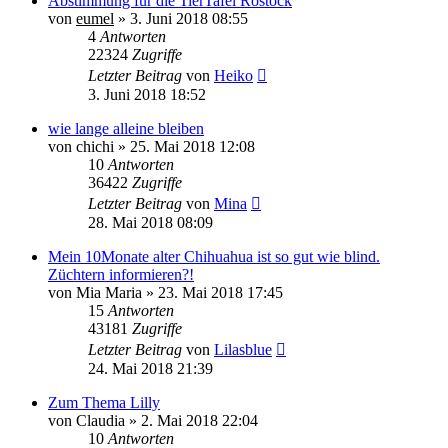
Abstimmung für die TierTafel Rostock
von
eumel
»
3. Juni 2018 08:55
4
Antworten
22324
Zugriffe
Letzter Beitrag
von
Heiko
3. Juni 2018 18:52
wie lange alleine bleiben
von
chichi
»
25. Mai 2018 12:08
10
Antworten
36422
Zugriffe
Letzter Beitrag
von
Mina
28. Mai 2018 08:09
Mein 10Monate alter Chihuahua ist so gut wie blind.
Züchtern informieren?!
von
Mia Maria
»
23. Mai 2018 17:45
15
Antworten
43181
Zugriffe
Letzter Beitrag
von
Lilasblue
24. Mai 2018 21:39
Zum Thema Lilly
von
Claudia
»
2. Mai 2018 22:04
10
Antworten