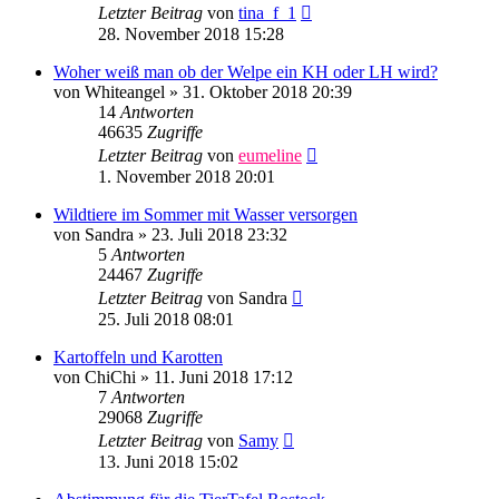
Letzter Beitrag
von
tina_f_1
28. November 2018 15:28
Woher weiß man ob der Welpe ein KH oder LH wird?
von
Whiteangel
»
31. Oktober 2018 20:39
14
Antworten
46635
Zugriffe
Letzter Beitrag
von
eumeline
1. November 2018 20:01
Wildtiere im Sommer mit Wasser versorgen
von
Sandra
»
23. Juli 2018 23:32
5
Antworten
24467
Zugriffe
Letzter Beitrag
von
Sandra
25. Juli 2018 08:01
Kartoffeln und Karotten
von
ChiChi
»
11. Juni 2018 17:12
7
Antworten
29068
Zugriffe
Letzter Beitrag
von
Samy
13. Juni 2018 15:02