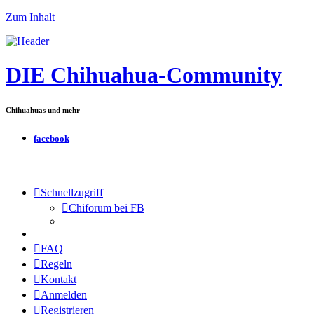
Zum Inhalt
DIE Chihuahua-Community
Chihuahuas und mehr
facebook
Schnellzugriff
Chiforum bei FB
FAQ
Regeln
Kontakt
Anmelden
Registrieren