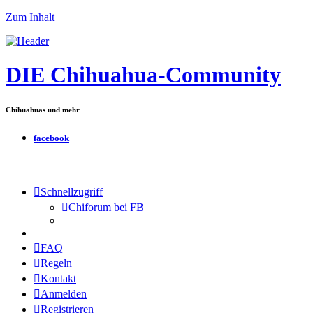
Zum Inhalt
DIE Chihuahua-Community
Chihuahuas und mehr
facebook
Schnellzugriff
Chiforum bei FB
FAQ
Regeln
Kontakt
Anmelden
Registrieren