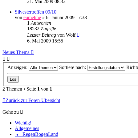
21. Mai 2009 08:32
Silvestertreffen 09/10
von
eumeline
»
6. Januar 2009 17:38
1
Antworten
18532
Zugriffe
Letzter Beitrag
von
Wolf
6. Mai 2009 15:55
Neues Thema
Anzeigen:
Sortiere nach:
Richt
2 Themen • Seite
1
von
1
Zurück zur Foren-Übersicht
Gehe zu
Wichtig!
Allgemeines
↳ RegenBogenLand