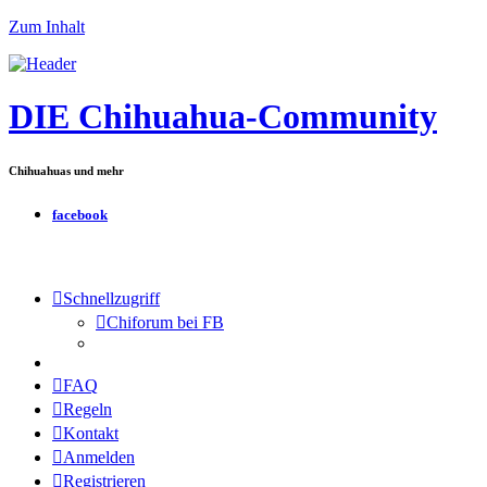
Zum Inhalt
DIE Chihuahua-Community
Chihuahuas und mehr
facebook
Schnellzugriff
Chiforum bei FB
FAQ
Regeln
Kontakt
Anmelden
Registrieren