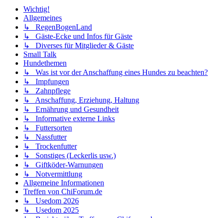
Wichtig!
Allgemeines
↳ RegenBogenLand
↳ Gäste-Ecke und Infos für Gäste
↳ Diverses für Mitglieder & Gäste
Small Talk
Hundethemen
↳ Was ist vor der Anschaffung eines Hundes zu beachten?
↳ Impfungen
↳ Zahnpflege
↳ Anschaffung, Erziehung, Haltung
↳ Ernährung und Gesundheit
↳ Informative externe Links
↳ Futtersorten
↳ Nassfutter
↳ Trockenfutter
↳ Sonstiges (Leckerlis usw.)
↳ Giftköder-Warnungen
↳ Notvermittlung
Allgemeine Informationen
Treffen von ChiForum.de
↳ Usedom 2026
↳ Usedom 2025