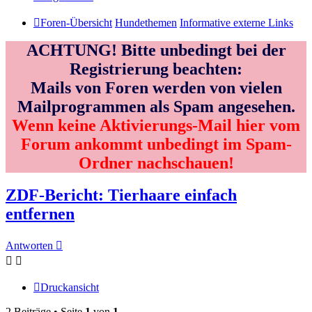
Foren-Übersicht
Hundethemen
Informative externe Links
ACHTUNG! Bitte unbedingt bei der
Registrierung beachten:
Mails von Foren werden von vielen
Mailprogrammen als Spam angesehen.
Wenn keine Aktivierungs-Mail hier vom
Forum ankommt unbedingt im Spam-
Ordner nachschauen!
ZDF-Bericht: Tierhaare einfach
entfernen
Antworten
Druckansicht
2 Beiträge • Seite
1
von
1