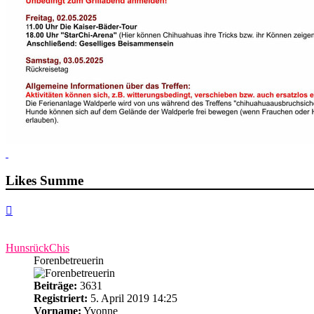
Likes Summe
Nach
oben
HunsrückChis
Forenbetreuerin
Beiträge:
3631
Registriert:
5. April 2019 14:25
Vorname:
Yvonne