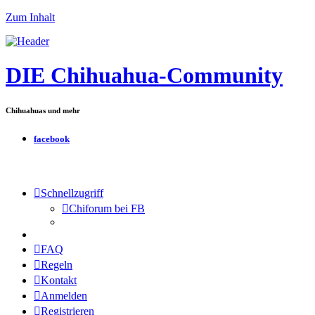
Zum Inhalt
DIE Chihuahua-Community
Chihuahuas und mehr
facebook
Schnellzugriff
Chiforum bei FB
FAQ
Regeln
Kontakt
Anmelden
Registrieren